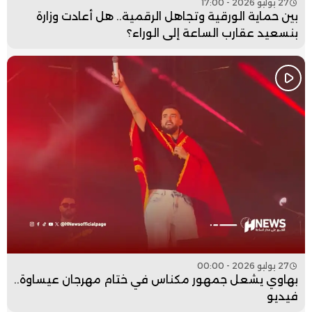
27 يوليو 2026 - 17:00
بين حماية الورقية وتجاهل الرقمية.. هل أعادت وزارة
بنسعيد عقارب الساعة إلى الوراء؟
27 يوليو 2026 - 00:00
بهاوي يشعل جمهور مكناس في ختام مهرجان عيساوة..
فيديو