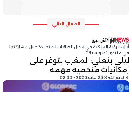
المقال التالي
/
آش نيوز
أبرزت الرؤية الملكية في مجال الطاقات المتجددة خلال مشاركتها
في منتدى "غلوبسيك"
ليلى بنعلي: المغرب يتوفر على
إمكانيات منجمية مهمة
كريم التبر
23 مايو 2026 - 02:00