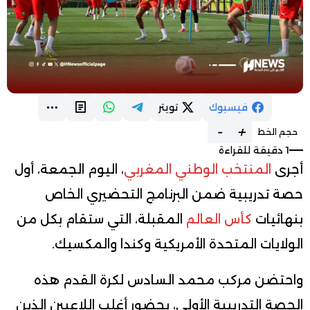
فيسبوك
تويتر
-
+
حجم الخط
1 دقيقة للقراءة
أجرى
المنتخب الوطني المغربي
، اليوم الجمعة، أول
حصة تدريبية ضمن البرنامج التحضيري الخاص
بنهائيات
كأس العالم
المقبلة، التي ستقام بكل من
الولايات المتحدة الأمريكية وكندا والمكسيك.
واحتضن مركب محمد السادس لكرة القدم هذه
الحصة التدريبية الأولى، بحضور أغلب اللاعبين الذين