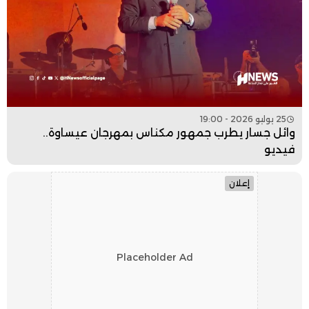
25 يوليو 2026 - 19:00
وائل جسار يطرب جمهور مكناس بمهرجان عيساوة..
فيديو
إعلان
Placeholder Ad