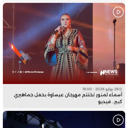
26 يوليو 2026 - 19:00
أسماء لمنور تختتم مهرجان عيساوة بحفل جماهيري
كبير.. فيديو