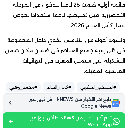
قائمة أولية ضمت 28 لاعبا للدخول في المرحلة
التحضيرية، قبل تقليصها لاحقا استعدادا لخوض
غمار كأس العالم 2026.
وتسود أجواء من التنافس القوي داخل المجموعة،
في ظل رغبة جميع العناصر في ضمان مكان ضمن
التشكيلة التي ستمثل المغرب في النهائيات
العالمية المقبلة.
#المنتخب_المغربي
#كأس_العالم
#محمد_وهبي
تابع آخر الأخبار من H-NEWS آش نيوز عبر
Google News
تابع آخر الأخبار من H-NEWS آش نيوز عبر
WhatsApp