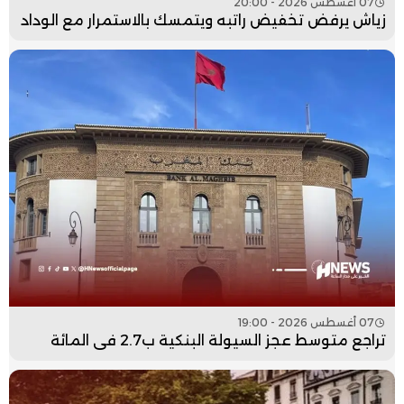
07 أغسطس 2026 - 20:00
زياش يرفض تخفيض راتبه ويتمسك بالاستمرار مع الوداد
07 أغسطس 2026 - 19:00
تراجع متوسط عجز السيولة البنكية ب2.7 في المائة