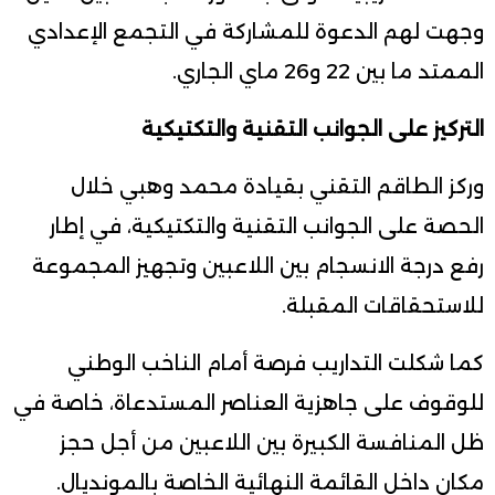
وجهت لهم الدعوة للمشاركة في التجمع الإعدادي
الممتد ما بين 22 و26 ماي الجاري.
التركيز على الجوانب التقنية والتكتيكية
وركز الطاقم التقني بقيادة محمد وهبي خلال
الحصة على الجوانب التقنية والتكتيكية، في إطار
رفع درجة الانسجام بين اللاعبين وتجهيز المجموعة
للاستحقاقات المقبلة.
كما شكلت التداريب فرصة أمام الناخب الوطني
للوقوف على جاهزية العناصر المستدعاة، خاصة في
ظل المنافسة الكبيرة بين اللاعبين من أجل حجز
مكان داخل القائمة النهائية الخاصة بالمونديال.