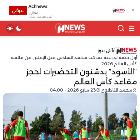
Achnews
✕
عرض
مجانى
في غوغل بلاي
/
آش نيوز
أول حصة تدريبية بمركب محمد السادس قبل الإعلان عن قائمة
كأس العالم 2026
“الأسود” يدشنون التحضيرات لحجز
مقاعد كأس العالم
محمد التادلاوي
23 مايو 2026 - 04:00