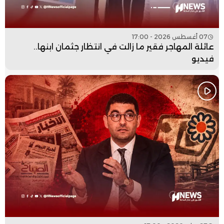
07 أغسطس 2026 - 17:00
عائلة المهاجر فقير ما زالت في انتظار جثمان ابنها..
فيديو