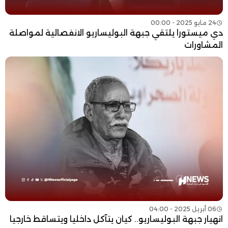
24 مايو 2025 - 00:00
دي ميستورا يلتقي جبهة البوليساريو الانفصالية لمواصلة
المشاورات
06 أبريل 2025 - 04:00
انهيار جبهة البوليساريو.. كيان يتآكل داخليا ويتساقط خارجيا