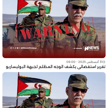
31 أغسطس 2025 - 09:00
تقرير استقصائي يكشف الوجه المظلم لجبهة البوليساريو