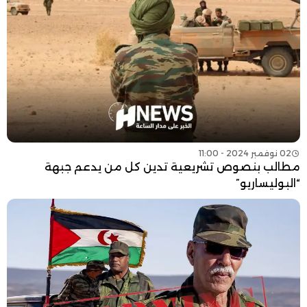
02 نوفمبر 2024 - 11:00
مطالب بنصوص تشريعية تدين كل من يدعم جبهة
“البوليساريو”