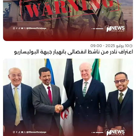
10 يوليو 2025 - 09:00
اعتراف نادر من ناشط انفصالي بانهيار جبهة البوليساريو