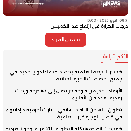
08 أكتوبر 2025 - 13:00
درجات الحرارة في ارتفاع غدا الخميس
تحميل المزيد
الأكثر قراءة
مختبر الشرطة العلمية يحصد اعتمادا دوليا جديدا في
جميع تخصصات الخبرة الجنائية
الأرصاد تحذر من موجة حر تصل إلى 47 درجة وزخات
رعدية بعدد من الأقاليم
تطوان.. السجن النافذ لسائقي سيارات أجرة بعد إدانتهم
في قضايا الهجرة غير النظامية
مقترحات لإعادة هيكلة البطولة.. 20 فريقا وجوائز فردية