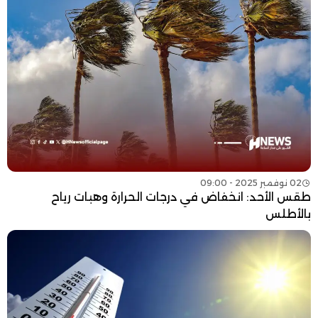
02 نوفمبر 2025 - 09:00
طقس الأحد: انخفاض في درجات الحرارة وهبات رياح
بالأطلس