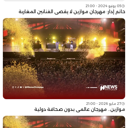
05 يونيو 2024 - 21:00
حاتم إدار: مهرجان موازين لا يقصي الفنانين المغاربة
27 مايو 2026 - 21:00
موازين.. مهرجان عالمي بدون صحافة دولية