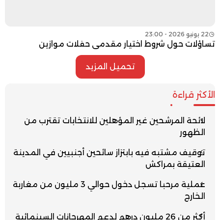
22 يونيو 2026 - 23:00
تساؤلات حول شروط اختيار مقدمي حفلات موازين
تحميل المزيد
الأكثر قراءة
لائحة المرشحين غير المؤهلين للانتخابات تقترب من
الظهور
توقيف مشتبه فيه بابتزاز سائحين أجنبيين في المدينة
العتيقة بمراكش
عملية مرحبا تسجل دخول حوالي 3 مليون من مغاربة
الخارج
أكثر من 26 مليون درهم لدعم المهرجانات السينمائية