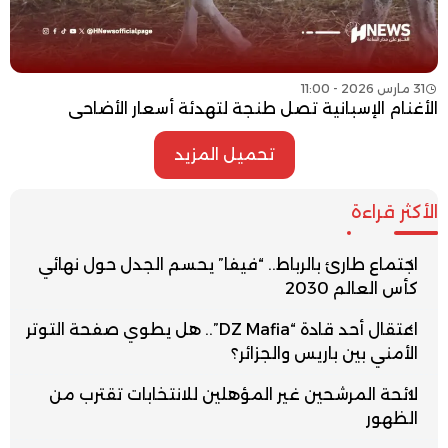
31 مارس 2026 - 11:00
الأغنام الإسبانية تصل طنجة لتهدئة أسعار الأضاحي
تحميل المزيد
الأكثر قراءة
اجتماع طارئ بالرباط.. “فيفا” يحسم الجدل حول نهائي
كأس العالم 2030
اعتقال أحد قادة “DZ Mafia”.. هل يطوي صفحة التوتر
الأمني بين باريس والجزائر؟
لائحة المرشحين غير المؤهلين للانتخابات تقترب من
الظهور