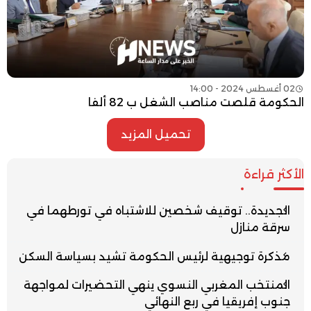
02 أغسطس 2024 - 14:00
الحكومة قلصت مناصب الشغل ب 82 ألفا
تحميل المزيد
الأكثر قراءة
الجديدة.. توقيف شخصين للاشتباه في تورطهما في
سرقة منازل
مذكرة توجيهية لرئيس الحكومة تشيد بسياسة السكن
المنتخب المغربي النسوي ينهي التحضيرات لمواجهة
جنوب إفريقيا في ربع النهائي