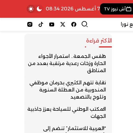
7 أغسطس 2026 08:34
آش نيوز TV
 نورا
الأكثر قراءة
طقس الجمعة.. استمرار الأجواء
الحارة وزخات رعدية مرتقبة بعدد من
المناطق
نقابة تتهم الكثيري بحرمان موظفي
المندوبية من العطلة السنوية
وتلوح بالتصعيد
المكتب الوطني للسياحة يعزز جاذبية
الجهات
“العربية للاستثمار” تنضم إلى