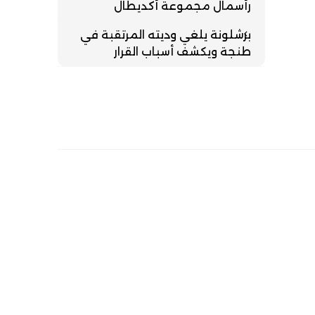
رأسمال مجموعة أكديطال
برشلونة يلغي وديته المرتقبة في
طنجة ويكشف أسباب القرار