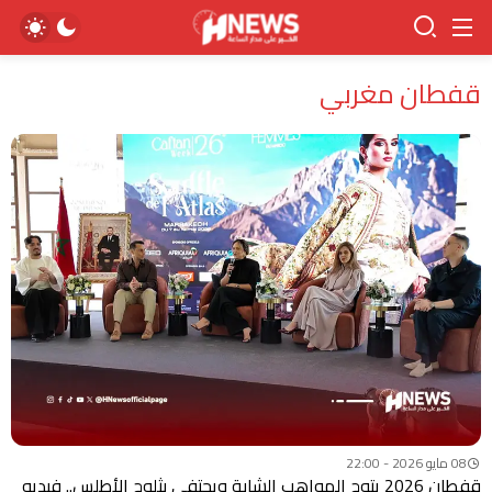
قفطان مغربي
08 مايو 2026 - 22:00
قفطان 2026 يتوج المواهب الشابة ويحتفي بثلوج الأطلس.. فيديو