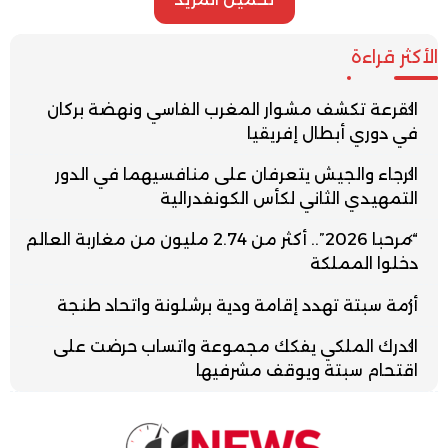
الأكثر قراءة
القرعة تكشف مشوار المغرب الفاسي ونهضة بركان
في دوري أبطال إفريقيا
الرجاء والجيش يتعرفان على منافسيهما في الدور
التمهيدي الثاني لكأس الكونفدرالية
“مرحبا 2026”.. أكثر من 2.74 مليون من مغاربة العالم
دخلوا المملكة
أزمة سبتة تهدد إقامة ودية برشلونة واتحاد طنجة
الدرك الملكي يفكك مجموعة واتساب حرضت على
اقتحام سبتة ويوقف مشرفيها