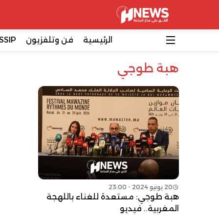
الرئيسية
فن وتلفزيون
SSIP
هبة طوجي
20 يونيو 2024 - 23:00
هبة طوجي: مستعدة للغناء باللهجة
المغربية.. فيديو