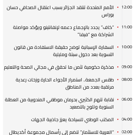
الأمم المتحدة تنتقد الجزائر بسبب اعتقال الصحافي حسان
12:00
بوراس
“كاف” يجدد بالإجماع دعمه لإنفانتينو ويؤكد مواصلة
11:00
الشراكة مع “فيفا”
السفارة الإسبانية توضح حقيقة الاستفادة من قانون
10:00
التسوية بعد دخول سبتة ومليلية
مذكرة حكومية تثمن ما تحقق في مجالي الصحة والتعليم
09:00
طقس الجمعة.. استمرار الأجواء الحارة وزخات رعدية
08:00
مرتقبة بعدد من المناطق
نقابة تتهم الكثيري بحرمان موظفي المندوبية من العطلة
06:00
السنوية وتلوح بالتصعيد
المكتب الوطني للسياحة يعزز جاذبية الجهات
04:00
“العربية للاستثمار” تنضم إلى رأسمال مجموعة أكديطال
02:00