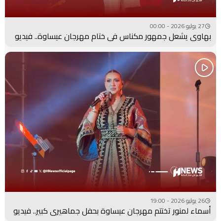
27 يوليو 2026 - 00:00
بهاوي يشعل جمهور مكناس في ختام مهرجان عيساوة.. فيديو
26 يوليو 2026 - 19:00
أسماء لمنور تختتم مهرجان عيساوة بحفل جماهيري كبير.. فيديو