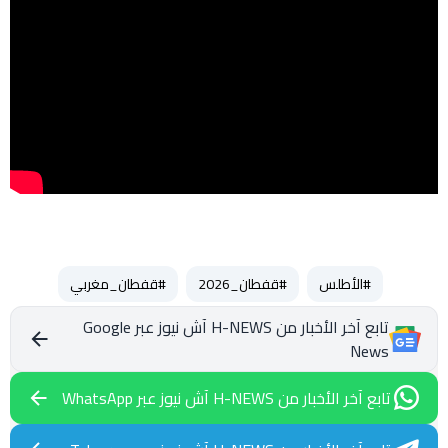
#الأطلس
#قفطان_2026
#قفطان_مغربي
تابع آخر الأخبار من H-NEWS آش نيوز عبر Google
News
تابع آخر الأخبار من H-NEWS آش نيوز عبر WhatsApp