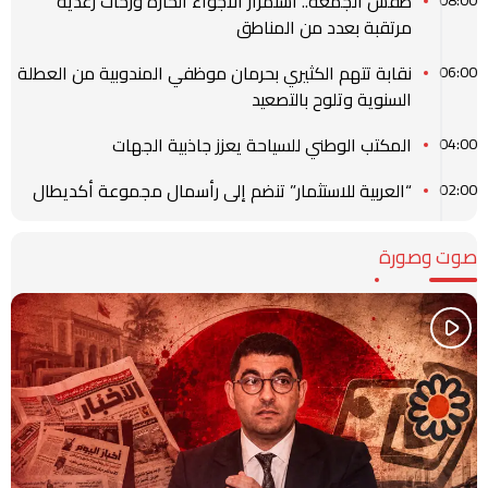
طقس الجمعة.. استمرار الأجواء الحارة وزخات رعدية
مرتقبة بعدد من المناطق
نقابة تتهم الكثيري بحرمان موظفي المندوبية من العطلة
06:00
السنوية وتلوح بالتصعيد
المكتب الوطني للسياحة يعزز جاذبية الجهات
04:00
“العربية للاستثمار” تنضم إلى رأسمال مجموعة أكديطال
02:00
صوت وصورة