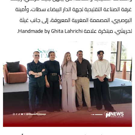
غرفة الصناعة التقليدية لجهة الدار البيضاء سطات، وأمينة
البوصيري، المصممة المغربية المعروفة، إلى جانب غيثة
لحريشي، مبتكرة علامة Handmade by Ghita Lahrichi.