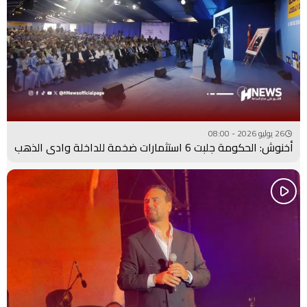
26 يوليو 2026 - 08:00
أخنوش: الحكومة جلبت 6 استثمارات ضخمة للداخلة وادي الذهب