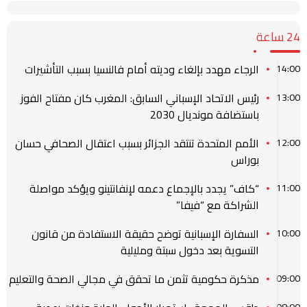
24 ساعة
الرجاء مهدد بإلغاء وديته أمام فالنسيا بسبب التأشيرات
14:00
رئيس الاتحاد الإسباني السابق: المغرب كان مفتاح الفوز
13:00
باستضافة مونديال 2030
الأمم المتحدة تنتقد الجزائر بسبب اعتقال الصحافي حسان
12:00
بوراس
“كاف” يجدد بالإجماع دعمه لإنفانتينو ويؤكد مواصلة
11:00
الشراكة مع “فيفا”
السفارة الإسبانية توضح حقيقة الاستفادة من قانون
10:00
التسوية بعد دخول سبتة ومليلية
مذكرة حكومية تثمن ما تحقق في مجالي الصحة والتعليم
09:00
08:00