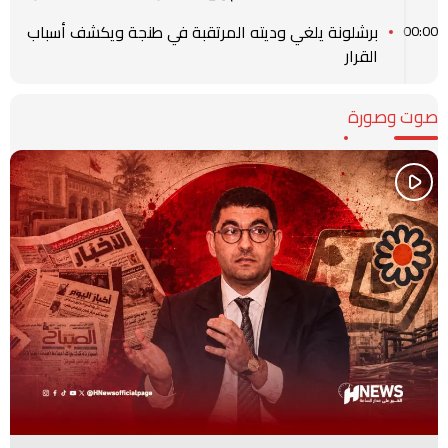
برشلونة يلغي وديته المرتقبة في طنجة ويكشف أسباب
00:00
القرار
صوت وصورة