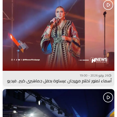
26 يوليو 2026 - 19:00
أسماء لمنور تختتم مهرجان عيساوة بحفل جماهيري كبير.. فيديو