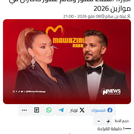
موازين 2026
غيثة بن سالم
08 مايو 2026 - 21:00
فيسبوك
تويتر
-
+
حجم الخط
1 دقيقة للقراءة