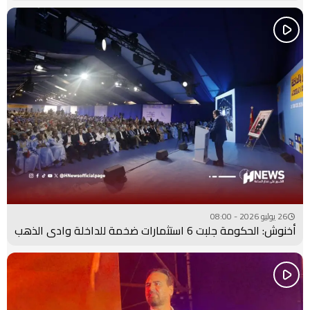
26 يوليو 2026 - 08:00
أخنوش: الحكومة جلبت 6 استثمارات ضخمة للداخلة وادي الذهب