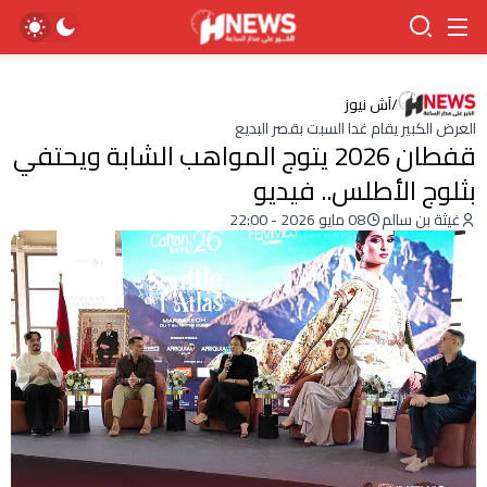
/
آش نيوز
العرض الكبير يقام غدا السبت بقصر البديع
قفطان 2026 يتوج المواهب الشابة ويحتفي
بثلوج الأطلس.. فيديو
غيثة بن سالم
08 مايو 2026 - 22:00