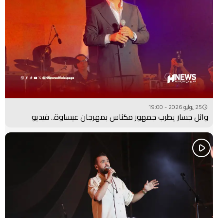
25 يوليو 2026 - 19:00
وائل جسار يطرب جمهور مكناس بمهرجان عيساوة.. فيديو