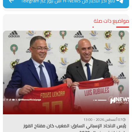
تابع آخر الأخبار من H-NEWS آش نيوز عبر Telegram
مواضيع ذات صلة
07 أغسطس 2026 - 13:00
رئيس الاتحاد الإسباني السابق: المغرب كان مفتاح الفوز