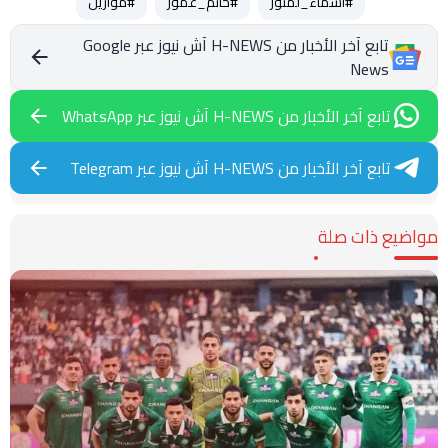
#أسماء_لمنور
#حاتم_عمور
#موازين
تابع آخر الأخبار من H-NEWS آش نيوز عبر Google
News
تابع آخر الأخبار من H-NEWS آش نيوز عبر WhatsApp
تابع آخر الأخبار من H-NEWS آش نيوز عبر Telegram
مواضيع ذات صلة