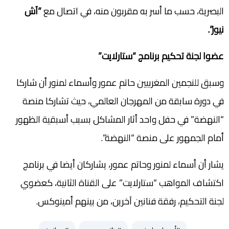
البصرية، حسب ما أسر به مقربون منه، في اتصال مع
“آش
نيوز”.
عضوا لجنة تحكيم برنامج “ستارلايت”
وسبق للنجمين المغربيين حاتم عمور وأسماء لمنور أن شاركا
في دورة سابقة من المهرجان العالمي، حيث تشاركا منصة
“النهضة” في حفل واحد أثار المشاكل بسبب أسبقية الظهور
أمام الجمهور على منصة “النهضة”.
يشار أن أسماء لمنور وحاتم عمور، يشاركان أيضا في برنامج
اكتشاف المواهب “ستارلايت” على القناة الثانية، كعضوي
لجنة التحكيم، رفقة فنانين آخرين، من بينهم أمينوكس.