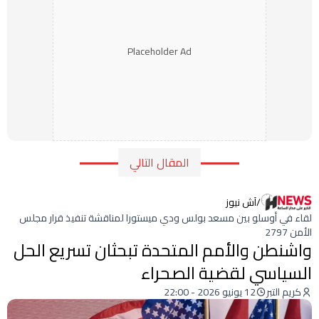
Placeholder Ad
المقال التالي
/
آش نيوز
لقاء في أوسلو بين مسعد بولس ودي ميستورا لمناقشة تنفيذ قرار مجلس
الأمن 2797
واشنطن والأمم المتحدة تبحثان تسريع الحل
السياسي لقضية الصحراء
كريم التبر
12 يونيو 2026 - 22:00