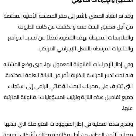
وقد تم اقتياد المعني بالأمر إلى مقر المصلحة الأمنية المختصة
من أجل تعميق البحث معه والكشف عن كافة الظروف
والملابسات المحيطة بهذه القضية، فضلاً عن تحديد الدوافع
والخلفيات المرتبطة بالفعل الإجرامي المرتكب.
وفي إطار الإجراءات القانونية المعمول بها، جرى وضع المشتبه
فيه تحت تدبير الحراسة النظرية بأمر من النيابة العامة المختصة،
التي تشرف على مجريات البحث القضائي الرامي إلى استجلاء
جميع تفاصيل هذه النازلة وترتيب المسؤوليات القانونية المترتبة
عنها.
وتندرج هذه العملية في إطار المجهودات المتواصلة التي تبذلها
مصالح الأمن الوطني من أجل مكافحة مختلف أشكال الجريمة