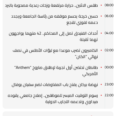
طقس الاثنين.. حرارة مرتفعة وزخات رعدية مصحوبة بالبرد
08:00
حسين خرجة يحسم موقفه من رئاسة الجامعة ويجدد
06:00
دعمه لفوزي لقجع
أحداث الفنيدق تصل إلى المحاكم.. 42 متهما يواجهون
04:00
تهما ثقيلة
الكاميرون تضرب موعدا مع لبؤات الأطلس في نصف
02:00
نهائي “الكان”
طانطان تحتضن أول تجربة لإطلاق صاروخ “Anthem”
00:00
الأمريكي
نهضة بركان يفتح باب المفاوضات لضم سفيان بوفال
23:00
رسوم التوقيت الميسر للموظفين.. إصلاح جامعي يقوده
22:00
ميداوي وتدعمه التجارب الدولية