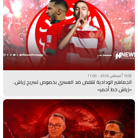
10 أغسطس 2026 - 11:00
الجماهير الودادية تنتفض ضد العسري بخصوص تسريح زياش..
«زياش خط أحمر»