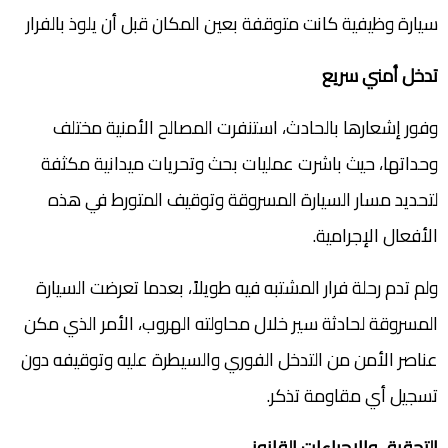
سيارة وظيفية كانت متوقفة بعين المكان قبل أن يلوذ بالفرار
تدخل أمني سريع
وفور إشعارها بالحادث، استنفرت المصالح الأمنية مختلف
وحداتها، حيث باشرت عمليات بحث وتحريات ميدانية مكثفة
لتحديد مسار السيارة المسروقة وتوقيف المتورط في هذه
الأفعال الإجرامية.
ولم تدم رحلة فرار المشتبه فيه طويلاً، بعدما تعرضت السيارة
المسروقة لحادثة سير خلال محاولته الهروب، الأمر الذي مكن
عناصر الأمن من التدخل الفوري والسيطرة عليه وتوقيفه دون
تسجيل أي مقاومة تذكر.
التحقيق والإجراءات القانوني