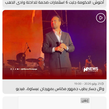
أخنوش: الحكومة جلبت 6 استثمارات ضخمة للداخلة وادي الذهب
25 يوليو 2026 - 19:00
وائل جسار يطرب جمهور مكناس بمهرجان عيساوة.. فيديو
إعلان