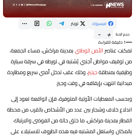
فيسبوك
تويتر
-
+
حجم الخط
1 دقيقة للقراءة
تمكنت عناصر
الأمن الوطني
بمدينة مراكش، مساء الجمعة،
من توقيف مواطن أجنبي يُشتبه في تورطه في سرقة سيارة
وظيفية بمنطقة
جيليز
، وذلك عقب تدخل أمني سريع ومطاردة
ميدانية انتهت بإيقافه في وقت وجيز.
وبحسب المعطيات الأولية المتوفرة، فإن الواقعة تعود إلى
اندلاع خلاف وشجار بين عدد من الأشخاص بالقرب من محطة
القطار بمدينة مراكش، ما خلق حالة من الفوضى والارتباك
بالمكان. واستغل المشتبه فيه هذه الظروف للاستيلاء على