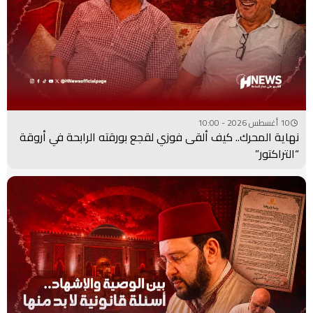
10 أغسطس 2026 - 10:00
نهاية المحرك.. كيف ألقى فوزي لقجع بورقته الرابحة في أروقة
“التراكتور”