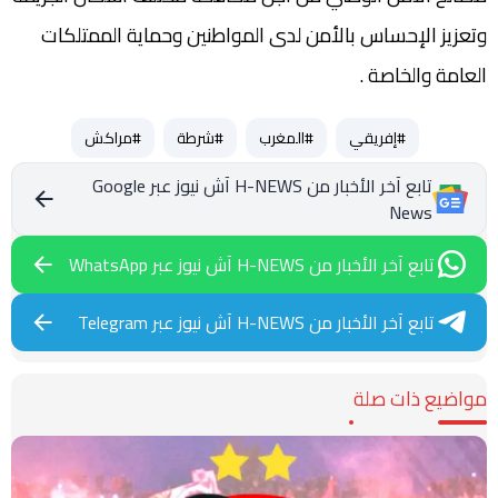
وتعزيز الإحساس بالأمن لدى المواطنين وحماية الممتلكات
العامة والخاصة .
#إفريقي
#المغرب
#شرطة
#مراكش
تابع آخر الأخبار من H-NEWS آش نيوز عبر Google
News
تابع آخر الأخبار من H-NEWS آش نيوز عبر WhatsApp
تابع آخر الأخبار من H-NEWS آش نيوز عبر Telegram
مواضيع ذات صلة