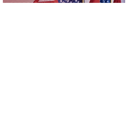
فيسبوك
تويتر
-
+
حجم الخط
1 دقيقة للقراءة
استقطب
ملف الصحراء
اهتماما دبلوماسيا جديدا بعد اجتماع
جمع
مسعد بولس
، كبير مستشاري الرئيس الأمريكي للشؤون
الإفريقية والشرق أوسطية، بالمبعوث الشخصي للأمين العام