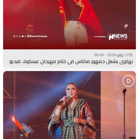
27 يوليو 2026 - 00:00
بهاوي يشعل جمهور مكناس في ختام مهرجان عيساوة.. فيديو