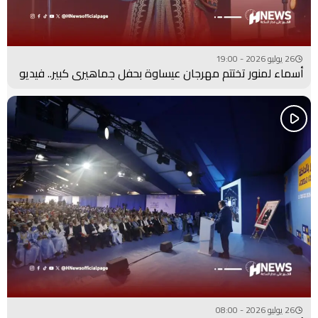
26 يوليو 2026 - 19:00
أسماء لمنور تختتم مهرجان عيساوة بحفل جماهيري كبير.. فيديو
26 يوليو 2026 - 08:00