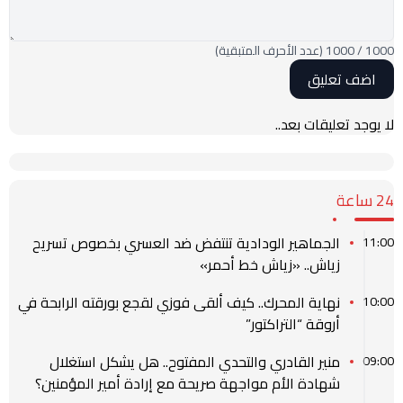
1000
/
1000
(عدد الأحرف المتبقية)
لا يوجد تعليقات بعد..
24 ساعة
الجماهير الودادية تنتفض ضد العسري بخصوص تسريح
11:00
زياش.. «زياش خط أحمر»
نهاية المحرك.. كيف ألقى فوزي لقجع بورقته الرابحة في
10:00
أروقة “التراكتور”
منير القادري والتحدي المفتوح.. هل يشكل استغلال
09:00
شهادة الأم مواجهة صريحة مع إرادة أمير المؤمنين؟