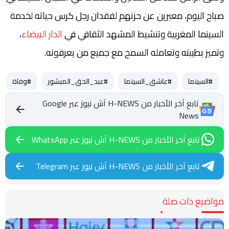
صباح اليوم، معبرين عن حزنهم لفقدان رجل كرس حياته لخدمة
السينما المغربية وتنشيط المشهد الثقافي في
الدار البيضاء
،
وتميز بطيبته وتعامله السمح مع جميع من يعرفونه.
#السينما
#عاشق_السينما
#عبد_الحق_المبشور
#وفاة
تابع آخر الأخبار من H-NEWS آش نيوز عبر Google
News
تابع آخر الأخبار من H-NEWS آش نيوز عبر WhatsApp
تابع آخر الأخبار من H-NEWS آش نيوز عبر Telegram
مواضيع ذات صلة