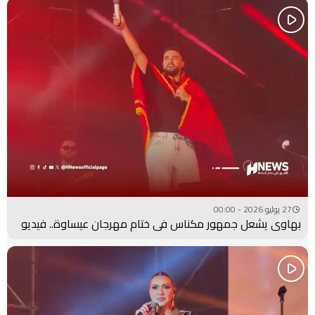
27 يوليو 2026 - 00:00
بهاوي يشعل جمهور مكناس في ختام مهرجان عيساوة.. فيديو