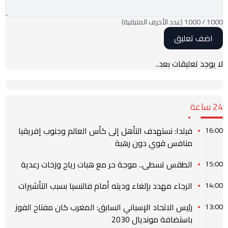
1000
/
1000
(عدد الأحرف المتبقية)
لا يوجد تعليقات بعد..
24 ساعة
فيلدا: نستهدف التأهل إلى كأس العالم وجنوب إفريقيا
16:00
منافس قوي دون رهبة
الطقس تسطى.. موجة حر مع هبات رياح وزخات رعدية
15:00
الرجاء مهدد بإلغاء وديته أمام فالنسيا بسبب التأشيرات
14:00
رئيس الاتحاد الإسباني السابق: المغرب كان مفتاح الفوز
13:00
باستضافة مونديال 2030