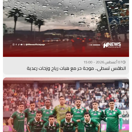
07 أغسطس 2026 - 15:00
الطقس تسطى.. موجة حر مع هبات رياح وزخات رعدية