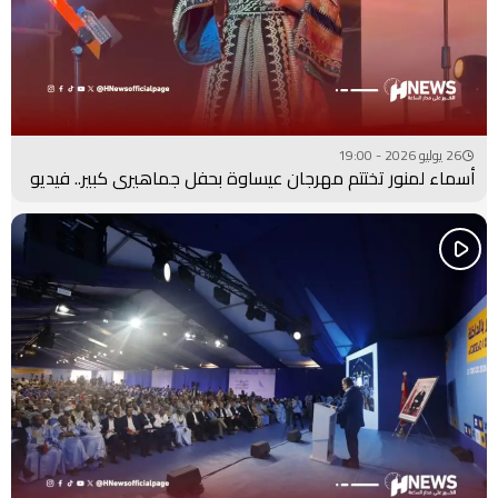
26 يوليو 2026 - 19:00
أسماء لمنور تختتم مهرجان عيساوة بحفل جماهيري كبير.. فيديو