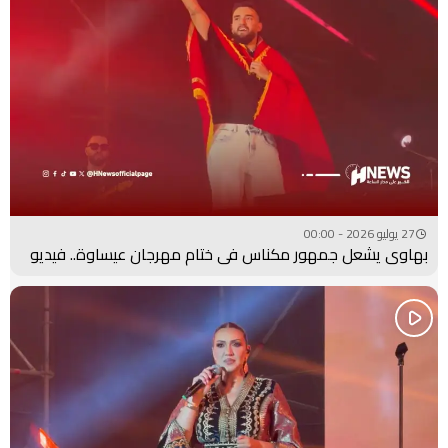
27 يوليو 2026 - 00:00
بهاوي يشعل جمهور مكناس في ختام مهرجان عيساوة.. فيديو