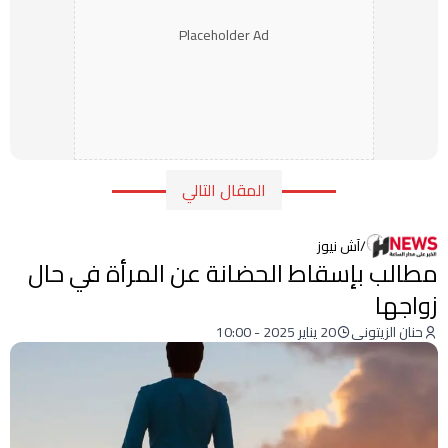
Placeholder Ad
المقال التالي
/
آش نيوز
‎مطالب بإسقاط الحضانة عن المرأة في حال
زواجها
حنان الزيتوني
20 يناير 2025 - 10:00