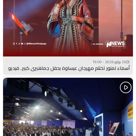
26 يوليو 2026 - 19:00
أسماء لمنور تختتم مهرجان عيساوة بحفل جماهيري كبير.. فيديو