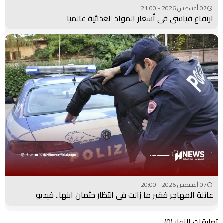
07 أغسطس 2026 - 21:00
ارتفاع قياسي في أسعار المواد الغذائية عالميا
07 أغسطس 2026 - 20:00
عائلة المهاجر فقير ما زالت في انتظار جثمان ابنها.. فيديو
تعليقات الزوار
(0)