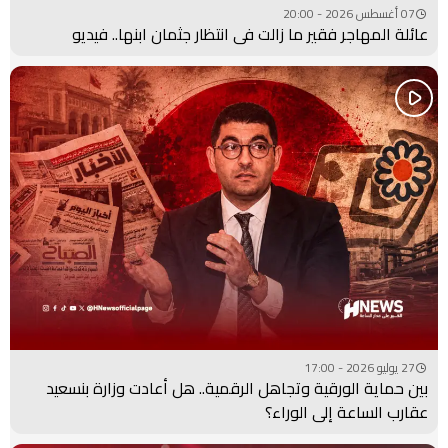
07 أغسطس 2026 - 20:00
عائلة المهاجر فقير ما زالت في انتظار جثمان ابنها.. فيديو
27 يوليو 2026 - 17:00
بين حماية الورقية وتجاهل الرقمية.. هل أعادت وزارة بنسعيد
عقارب الساعة إلى الوراء؟