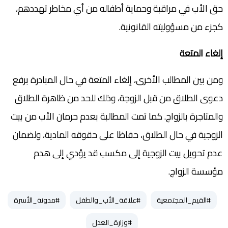
حق الأب في مراقبة وحماية أطفاله من أي مخاطر تهددهم،
كجزء من مسؤوليته القانونية.
إلغاء المتعة
‎ومن بين المطالب الأخرى، إلغاء المتعة في حال المبادرة برفع
دعوى الطلاق من قبل الزوجة، وذلك للحد من ظاهرة الطلاق
والمتاجرة بالزواج. كما تمت المطالبة بعدم حرمان الأب من بيت
الزوجية في حال الطلاق، حفاظا على حقوقه المادية، ولضمان
عدم تحويل بيت الزوجية إلى مكسب قد يؤدي إلى هدم
مؤسسة الزواج.
#القيم_المجتمعية
#علاقة_الأب_والطفل
#مدونة_الأسرة
#وزارة_العدل