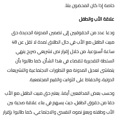
خاصة إذا كان المحضون بنتا.
علاقة الأب والطفل
‎ودعا عدد من الحقوقيين إلى تضمين المدونة الجديدة حق
مبيت الطفل مع الأب في حال الطلاق لمدة لا تقل عن 48
ساعة أسبوعيا، من خلال إقرار نص تشريعي صريح ينهي
السلطة التقديرية للقضاء في هذا الشأن. كما طالبوا بأن
يتماشى تعديل المدونة مع التطورات الاجتماعية والتشريعات
الدولية، والحفاظ على الثوابت والقيم المجتمعية.
‎وحسب بعض المدافعين أيضا، يعتبر حق مبيت الطفل مع الأب
حقا من حقوق الطفل، حيث يسهم في بناء علاقة صحية بين
الأب وطفله ويعزز نموه النفسي والاجتماعي، كما طالبوا بإقرار