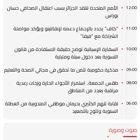
الأمم المتحدة تنتقد الجزائر بسبب اعتقال الصحافي حسان
12:00
بوراس
“كاف” يجدد بالإجماع دعمه لإنفانتينو ويؤكد مواصلة
11:00
الشراكة مع “فيفا”
السفارة الإسبانية توضح حقيقة الاستفادة من قانون
10:00
التسوية بعد دخول سبتة ومليلية
مذكرة حكومية تثمن ما تحقق في مجالي الصحة والتعليم
09:00
طقس الجمعة.. استمرار الأجواء الحارة وزخات رعدية
08:00
مرتقبة بعدد من المناطق
نقابة تتهم الكثيري بحرمان موظفي المندوبية من العطلة
06:00
السنوية وتلوح بالتصعيد
صوت وصورة