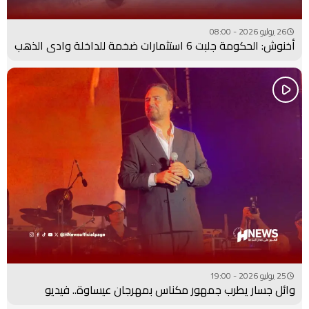
26 يوليو 2026 - 08:00
أخنوش: الحكومة جلبت 6 استثمارات ضخمة للداخلة وادي الذهب
25 يوليو 2026 - 19:00
وائل جسار يطرب جمهور مكناس بمهرجان عيساوة.. فيديو