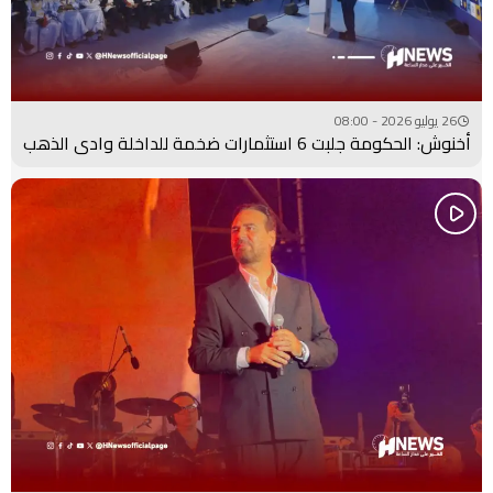
26 يوليو 2026 - 08:00
أخنوش: الحكومة جلبت 6 استثمارات ضخمة للداخلة وادي الذهب