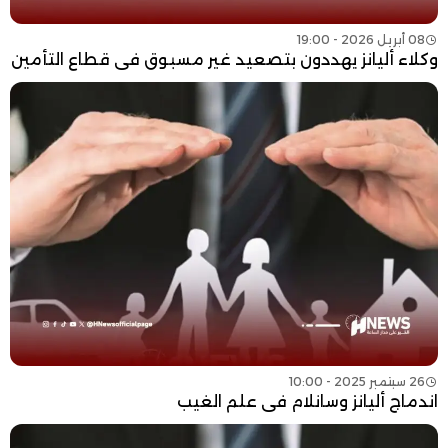
08 أبريل 2026 - 19:00
وكلاء أليانز يهددون بتصعيد غير مسبوق في قطاع التأمين
26 سبتمبر 2025 - 10:00
اندماج أليانز وسانلام في علم الغيب