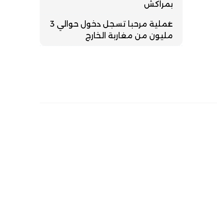
بمراكش
عملية مرحبا تسجل دخول حوالي 3
مليون من مغاربة الخارج