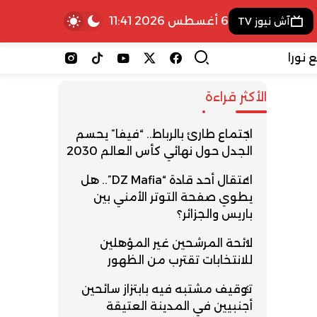
6 أغسطس 2026 11:41
آش نيوز TV
 نورا
الأكثر قراءة
اجتماع طارئ بالرباط.. “فيفا” يحسم
الجدل حول نهائي كأس العالم 2030
اعتقال أحد قادة “DZ Mafia”.. هل
يطوي صفحة التوتر الأمني بين
باريس والجزائر؟
لائحة المرشحين غير المؤهلين
للانتخابات تقترب من الظهور
توقيف مشتبه فيه بابتزاز سائحين
أجنبيين في المدينة العتيقة