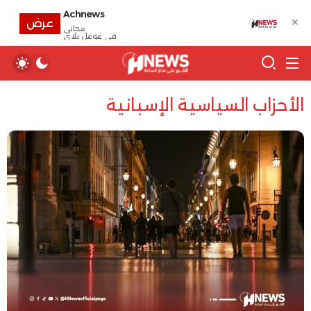
Achnews
✕
عرض
مجانى
في غوغل بلاي
الأحزاب السياسية الإسبانية