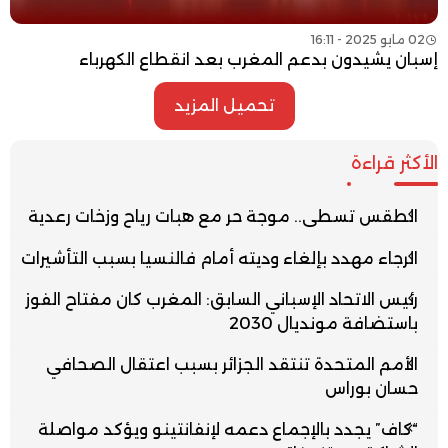
02 مايو 2025 - 16:11
إسبان يشيدون بدعم المغرب بعد انقطاع الكهرباء
تحميل المزيد
الأكثر قراءة
الطقس تسطى.. موجة حر مع هبات رياح وزخات رعدية
الرجاء مهدد بإلغاء وديته أمام فالنسيا بسبب التأشيرات
رئيس الاتحاد الإسباني السابق: المغرب كان مفتاح الفوز
باستضافة مونديال 2030
الأمم المتحدة تنتقد الجزائر بسبب اعتقال الصحافي
حسان بوراس
“كاف” يجدد بالإجماع دعمه لإنفانتينو ويؤكد مواصلة