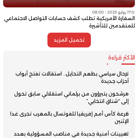
17 يوليو 2025 - 08:00
السفارة الأمريكية تطلب كشف حسابات التواصل الاجتماعي
للمتقدمين للتأشيرة
تحميل المزيد
الأكثر قراءة
ترحال سياسي بطعم التحايل.. استقالات تفتح أبواب
أحزاب جديدة
مرشحون يتبرؤون من برلماني استقلالي سابق تحول
إلى “شناق انتخابي”
قرعة كأس أمم إفريقيا للفوتسال بالمغرب تجرى غدا
الإثنين
تعيينات أمنية جديدة في مناصب المسؤولية بعدد