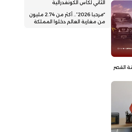
الثاني لكأس الكونفدرالية
“مرحبا 2026”.. أكثر من 2.74 مليون
من مغاربة العالم دخلوا المملكة
ة القصر