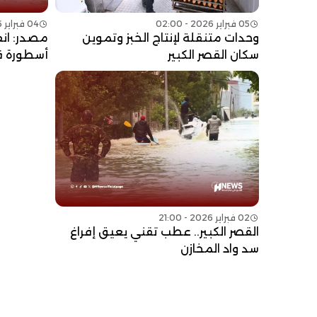
05 فبراير 2026 - 02:00
04 فبراير 2026 - 16:00
وحدات متنقلة لإنتاج الخبز وتموين
مصدر: انف
سكان القصر الكبير
أسطورة ق
02 فبراير 2026 - 21:00
القصر الكبير.. عطب تقني يعيق إفراغ
سد واد المخازن