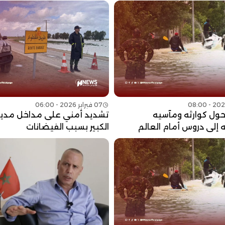
07 فبراير 2026 - 06:00
حول كوارثه ومآسيه
تشديد أمني على مداخل مدين
 إلى دروس أمام العالم
الكبير بسبب الفيضانات