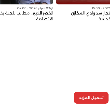
03 فبراير 2026 - 04:00
جار سد وادي المخازن
القصر الكبير.. مطالب بلجنة ي
ديمة
اقتصادية
تحميل المزيد