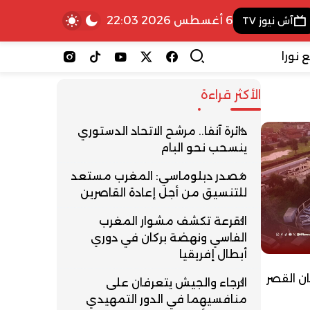
6 أغسطس 2026 22:03
آش نيوز TV
 نورا
الأكثر قراءة
دائرة آنفا.. مرشح الاتحاد الدستوري
ينسحب نحو البام
مصدر دبلوماسي: المغرب مستعد
للتنسيق من أجل إعادة القاصرين
القرعة تكشف مشوار المغرب
الفاسي ونهضة بركان في دوري
أبطال إفريقيا
ن القصر
الرجاء والجيش يتعرفان على
منافسيهما في الدور التمهيدي