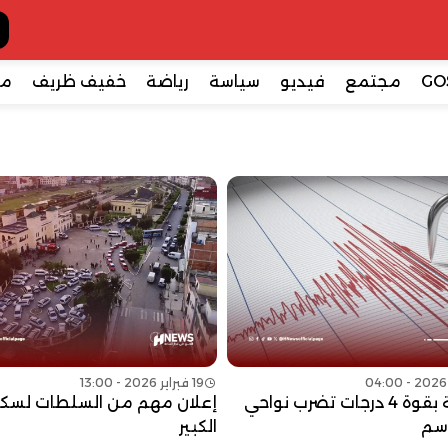
GO
مجتمع
فيديو
سياسة
رياضة
خفيف ظريف
مع
19 فبراير 2026 - 13:00
هزة أرضية بقوة 4 درجات تضرب نواحي
إعلان مهم من السلطات لسكا
سم
الكبير