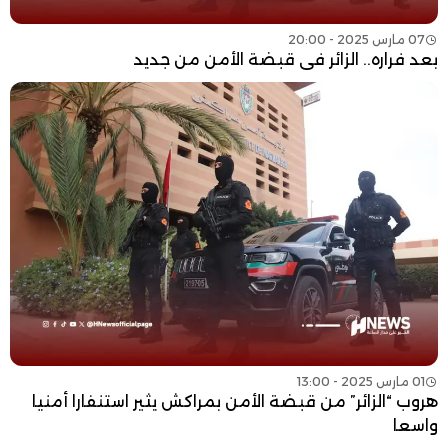
07 مارس 2025 - 20:00
بعد فراره.. الزائر في قبضة الأمن من جديد
01 مارس 2025 - 13:00
هروب “الزائر” من قبضة الأمن بمراكش يثير استنفارا أمنيا
واسعا