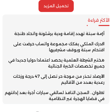
تحميل المزيد
الأكثر قراءة
أزمة سبتة تهدد إقامة ودية برشلونة واتحاد طنجة
الدرك الملكي يفكك مجموعة واتساب حرضت على
اقتحام سبتة ويوقف مشرفيها
مختبر الشرطة العلمية يحصد اعتمادا دوليا جديدا في
جميع تخصصات الخبرة الجنائية
الأرصاد تحذر من موجة حر تصل إلى 47 درجة وزخات
رعدية بعدد من الأقاليم
تطوان.. السجن النافذ لسائقي سيارات أجرة بعد إدانتهم
في قضايا الهجرة غير النظامية