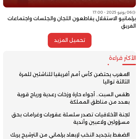
06 يونيو 2025 - 17:00
برلمانيو الاستقلال يقاطعون اللجان والجلسات واجتماعات
الفريق
تحميل المزيد
الأكثر قراءة
المغرب يحتضن كأس أمم أفريقيا للناشئين للمرة
الثالثة تواليا
طقس السبت.. أجواء حارة وزخات رعدية ورياح قوية
بعدد من مناطق المملكة
لجنة الأخلاقيات تصدر سلسلة عقوبات وغرامات بحق
مسؤولين ولاعبين وأندية
الضغط بتجديد النخب لإبعاد برلماني من الترشيح يربك