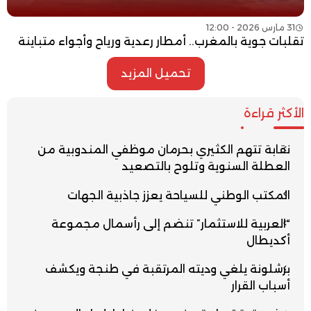
31 مارس 2026 - 12:00
تقلبات جوية بالمغرب.. أمطار رعدية ورياح وأجواء متباينة
تحميل المزيد
الأكثر قراءة
نقابة تتهم الكثيري بحرمان موظفي المندوبية من
العطلة السنوية وتلوح بالتصعيد
المكتب الوطني للسياحة يعزز جاذبية الجهات
“العربية للاستثمار” تنضم إلى رأسمال مجموعة
أكديطال
برشلونة يلغي وديته المرتقبة في طنجة ويكشف
أسباب القرار