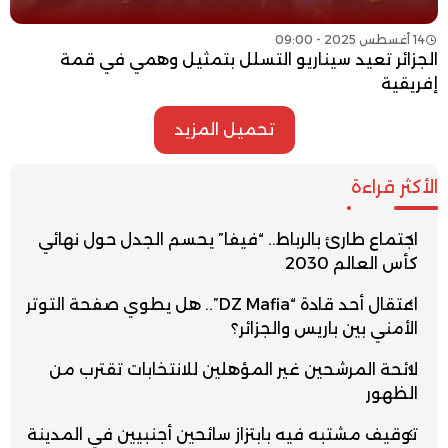
14 أغسطس 2025 - 09:00
الجزائر تعيد سيناريو التسلل بتمثيل وهمي في قمة
إفريقية
تحميل المزيد
الأكثر قراءة
اجتماع طارئ بالرباط.. “فيفا” يحسم الجدل حول نهائي
كأس العالم 2030
اعتقال أحد قادة “DZ Mafia”.. هل يطوي صفحة التوتر
الأمني بين باريس والجزائر؟
لائحة المرشحين غير المؤهلين للانتخابات تقترب من
الظهور
توقيف مشتبه فيه بابتزاز سائحين أجنبيين في المدينة