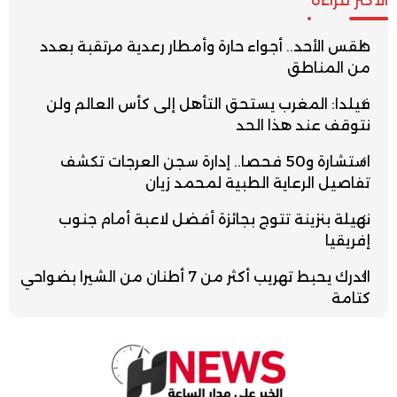
طقس الأحد.. أجواء حارة وأمطار رعدية مرتقبة بعدد
من المناطق
فيلدا: المغرب يستحق التأهل إلى كأس العالم ولن
نتوقف عند هذا الحد
استشارة و50 فحصا.. إدارة سجن العرجات تكشف
تفاصيل الرعاية الطبية لمحمد زيان
نهيلة بنزينة تتوج بجائزة أفضل لاعبة أمام جنوب
إفريقيا
الدرك يحبط تهريب أكثر من 7 أطنان من الشيرا بضواحي
كتامة