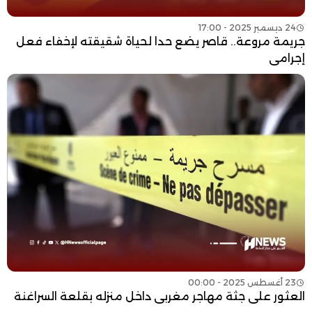
24 ديسمبر 2025 - 17:00
جريمة مروعة.. قاصر يضع حدا لحياة شقيقته لإخفاء فعل
إجرامي
23 أغسطس 2025 - 00:00
العثور على جثة مهاجر مغربي داخل منزله بقلعة السراغنة