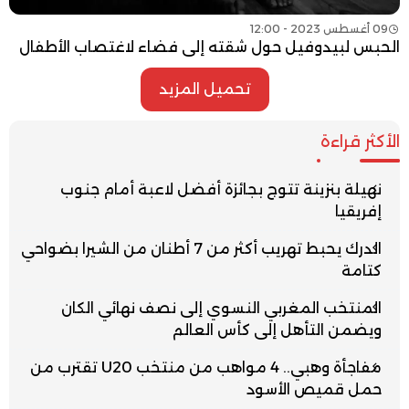
09 أغسطس 2023 - 12:00
الحبس لبيدوفيل حول شقته إلى فضاء لاغتصاب الأطفال
تحميل المزيد
الأكثر قراءة
نهيلة بنزينة تتوج بجائزة أفضل لاعبة أمام جنوب
إفريقيا
الدرك يحبط تهريب أكثر من 7 أطنان من الشيرا بضواحي
كتامة
المنتخب المغربي النسوي إلى نصف نهائي الكان
ويضمن التأهل إلى كأس العالم
مفاجأة وهبي.. 4 مواهب من منتخب U20 تقترب من
حمل قميص الأسود