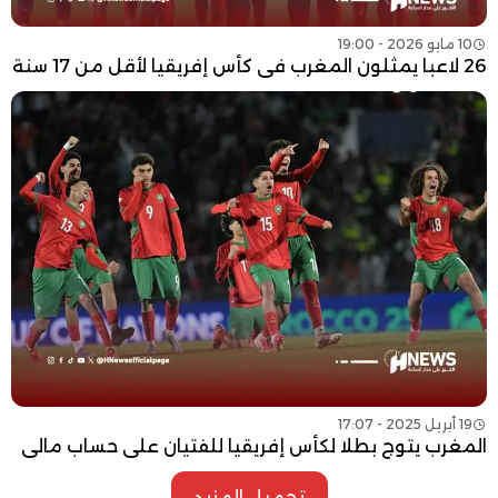
10 مايو 2026 - 19:00
26 لاعبا يمثلون المغرب في كأس إفريقيا لأقل من 17 سنة
19 أبريل 2025 - 17:07
المغرب يتوج بطلا لكأس إفريقيا للفتيان على حساب مالي
تحميل المزيد