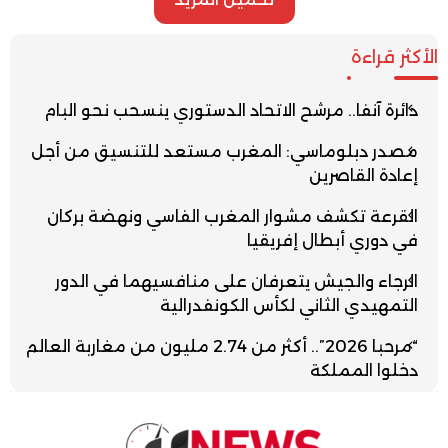
الأكثر قراءة
دائرة آنفا.. مرشح الاتحاد الدستوري ينسحب نحو البام
مصدر دبلوماسي: المغرب مستعد للتنسيق من أجل
إعادة القاصرين
القرعة تكشف مشوار المغرب الفاسي ونهضة بركان
في دوري أبطال إفريقيا
الرجاء والجيش يتعرفان على منافسيهما في الدور
التمهيدي الثاني لكأس الكونفدرالية
“مرحبا 2026”.. أكثر من 2.74 مليون من مغاربة العالم
دخلوا المملكة