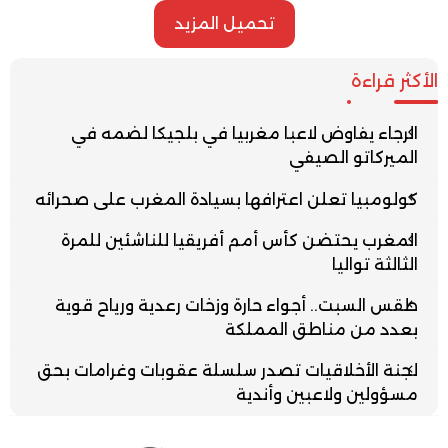
تحميل المزيد
الأكثر قراءة
الرجاء يفاوض لاعبا مغربيا في بلجيكا لضمه في
الميركاتو الصيفي
كولومبيا تعلن اعترافها بسيادة المغرب على صحرائه
المغرب يحتضن كأس أمم أفريقيا للناشئين للمرة
الثالثة تواليا
طقس السبت.. أجواء حارة وزخات رعدية ورياح قوية
بعدد من مناطق المملكة
لجنة الأخلاقيات تصدر سلسلة عقوبات وغرامات بحق
مسؤولين ولاعبين وأندية