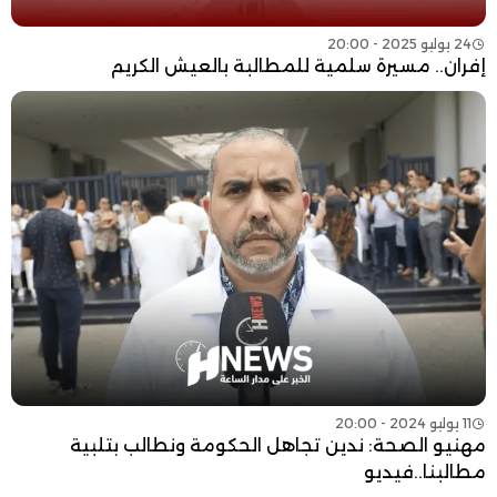
24 يوليو 2025 - 20:00
إفران.. مسيرة سلمية للمطالبة بالعيش الكريم
11 يوليو 2024 - 20:00
مهنيو الصحة: ندين تجاهل الحكومة ونطالب بتلبية
مطالبنا..فيديو