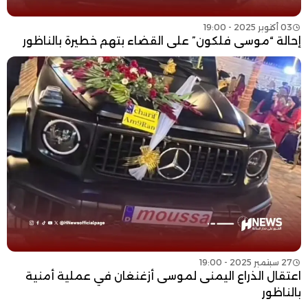
03 أكتوبر 2025 - 19:00
إحالة “موسى فلكون” على القضاء بتهم خطيرة بالناظور
27 سبتمبر 2025 - 19:00
اعتقال الذراع اليمنى لموسى أزغنغان في عملية أمنية
بالناظور