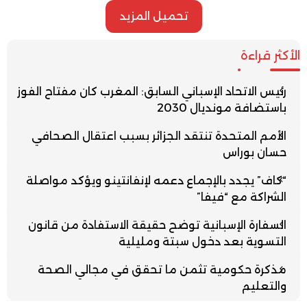
تحميل المزيد
الأكثر قراءة
رئيس الاتحاد الإسباني السابق: المغرب كان مفتاح الفوز
باستضافة مونديال 2030
الأمم المتحدة تنتقد الجزائر بسبب اعتقال الصحافي
حسان بوراس
“كاف” يجدد بالإجماع دعمه لإنفانتينو ويؤكد مواصلة
الشراكة مع “فيفا”
السفارة الإسبانية توضح حقيقة الاستفادة من قانون
التسوية بعد دخول سبتة ومليلية
مذكرة حكومية تثمن ما تحقق في مجالي الصحة
والتعليم