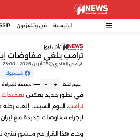
الرئيسية
فن وتلفزيون
SSIP
/
آش نيوز
ترامب يلغي مفاوضات إير
أمين القادري
25 أبريل 2026 - 23:00
فيسبوك
-
+
1 دقيقة للقراءة
حجم الخط
في تطور جديد يعكس
تعقيدات ا
ترامب
، اليوم السبت، إلغاء رحلة
لإجراء مفاوضات جديدة مع إيران، 