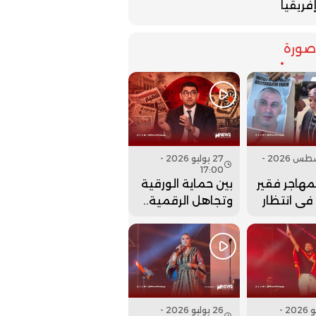
فريقيا
ورة
07 أغسطس 2026 -
27 يوليو 2026 -
17:00
لمهاجر فقير
بين حماية الورقية
 في انتظار
وتجاهل الرقمية..
نها..
هل أعادت وزارة
بنسعيد عقارب
الساعة إلى الوراء؟
27 يوليو 2026 -
26 يوليو 2026 -