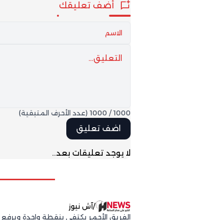
أضف تعليقك
1000
/
1000
(عدد الأحرف المتبقية)
لا يوجد تعليقات بعد..
/
آش نيوز
الفريق الأحمر يكتفي بنقطة واحدة ويرفع رصيده 