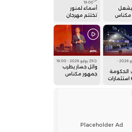
19:00
يشعل
أسماء لمنور
مكناس
تختتم مهرجان
م مهرجان
عيساوة بحفل
. فيديو
جماهيري كبير..
فيديو
26 يوليو 2026 -
25 يوليو 2026 - 19:00
وائل جسار يطرب
 الحكومة
جمهور مكناس
جلبت 6 استثمارات
بمهرجان عيساوة..
لداخلة
فيديو
لذهب
Placeholder Ad