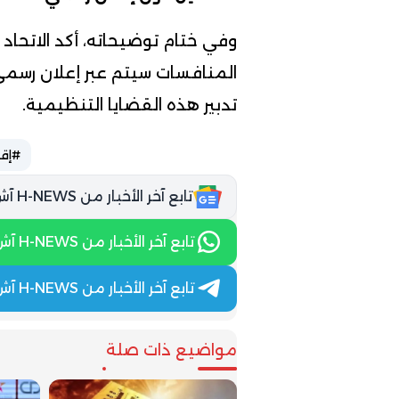
وفي ختام توضيحاته، أكد الاتحاد
المنافسات سيتم عبر إعلان رسمي،
تدبير هذه القضايا التنظيمية.
#إق
تابع آخر الأخبار من H-NEWS آش نيوز عبر Google News
تابع آخر الأخبار من H-NEWS آش نيوز عبر WhatsApp
تابع آخر الأخبار من H-NEWS آش نيوز عبر Telegram
مواضيع ذات صلة