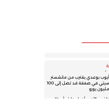
يوب بوعدي يقترب من مانشستر
سيتي في صفقة قد تصل إلى 100
ليون يورو
قس الأحد.. أجواء حارة وأمطار
عدية مرتقبة بعدد من المناطق