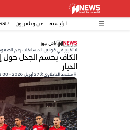
الرئيسية
فن وتلفزيون
SSIP
/
آش نيوز
لا تغيير في قوانين المسابقات رغم الضغوط 
الكاف يحسم الجدل حول إ
الديار
محمد التادلاوي
27 أبريل 2026 - 02:00