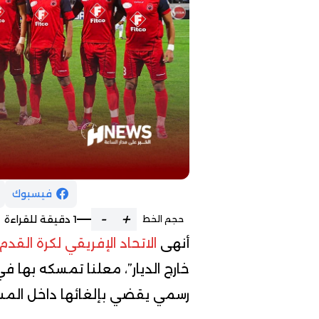
فيسبوك
-
+
1 دقيقة للقراءة
حجم الخط
أنهى
الاتحاد الإفريقي لكرة القدم
خارج الديار”، معلنا تمسكه بها ف
رسمي يقضي بإلغائها داخل المسا