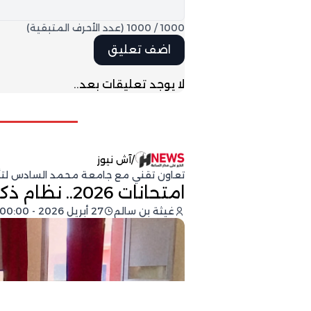
1000
/
1000
(عدد الأحرف المتبقية)
لا يوجد تعليقات بعد..
/
آش نيوز
تعاون تقني مع جامعة محمد السادس لتأمي
امتحانات 2026.. نظام ذكي لتعقب الغش بالمغرب
غيثة بن سالم
27 أبريل 2026 - 00:00