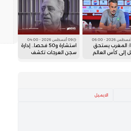
09 أغسطس 2026 - 04:00
: المغرب يستحق
استشارة و50 فحصا.. إدارة
ل إلى كأس العالم
سجن العرجات تكشف
توقف عند هذا الحد
تفاصيل الرعاية الطبية
لمحمد زيان