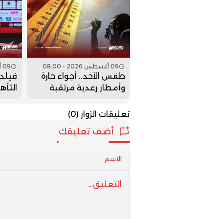
09 أغسطس 2026 - 08:00
09 أغسطس 2026 - 06:00
طقس الأحد.. أجواء حارة
فيلدا
وأمطار رعدية مرتقبة
التأه
بعدد من المناطق
ولن ن
تعليقات الزوار
(0)
أضف تعليقك