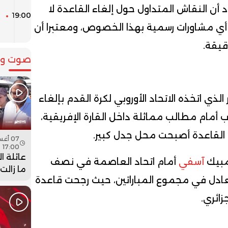
أن النقاش المتداول حول إلغاء القاعدة لا
19:00
ا
أي مشاورات رسمية بهذا الخصوص، ومعتبرا أن
و
دقيقة.
صوت وص
لذي اتخذه الاتحاد الأوروبي لكرة القدم بإلغاء
ب أمام مطالب مماثلة داخل القارة الإفريقية،
القاعدة أصبحت محل جدل كبير.
17:00
عائلة ا
لمبيك
آسفي
أمام اتحاد العاصمة في نصف
ما زالت
تعادل في مجموع المباراتين، حيث رجحت قاعدة
جثمان اب
فيديو
زائري.