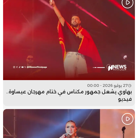
27 يوليو 2026 - 00:00
بهاوي يشعل جمهور مكناس في ختام مهرجان عيساوة..
فيديو