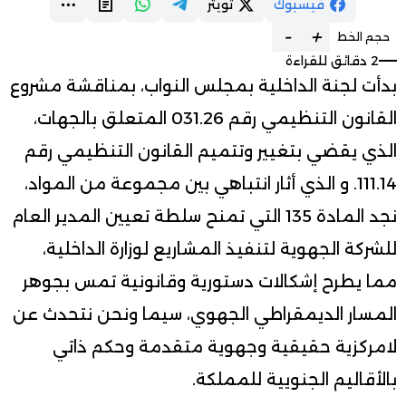
فيسبوك
تويتر
-
+
حجم الخط
2 دقائق للقراءة
بدأت لجنة الداخلية بمجلس النواب، بمناقشة مشروع
القانون التنظيمي رقم 031.26 المتعلق بالجهات،
الذي يقضي بتغيير وتتميم القانون التنظيمي رقم
111.14. و الذي أثار انتباهي بين مجموعة من المواد،
نجد المادة 135 التي تمنح سلطة تعيين المدير العام
للشركة الجهوية لتنفيذ المشاريع لوزارة الداخلية،
مما يطرح إشكالات دستورية وقانونية تمس بجوهر
المسار الديمقراطي الجهوي، سيما ونحن نتحدث عن
لامركزية حقيقية وجهوية متقدمة وحكم ذاتي
بالأقاليم الجنويية للمملكة.