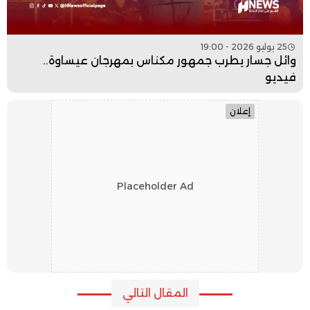
25 يوليو 2026 - 19:00
وائل جسار يطرب جمهور مكناس بمهرجان عيساوة..
فيديو
إعلان
Placeholder Ad
المقال التالي