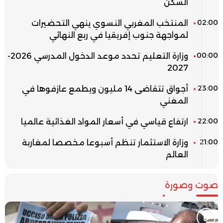
السكن
02:00
المنتخب المغربي النسوي ينهي التحضيرات
لمواجهة جنوب إفريقيا في ربع النهائي
00:00
وزارة التعليم تحدد موعد الدخول المدرسي 2026-
2027
23:00
أجواق تتقاضى 14 مليون ويطمع عازفوها في
المغني
22:00
ارتفاع قياسي في أسعار المواد الغذائية عالميا
21:00
وزارة الاستثمار تنظم أسبوعا مخصصا لمغاربة
العالم
صوت وصورة