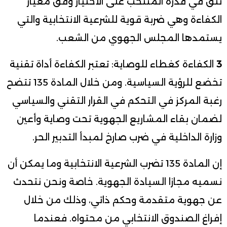
تثق في قدرة المنتخب على الاختيار وفق معيار
الكفاءة وهي ضربة قوية للشرعية الانتخابية والتي
يستمدها المجلس الجهوي من الشعب.
3
الكفاءة كغطاء للوصاية: تعتبر الكفاءة أداة تقنية
تخضع للرؤية السياسية. ومن خلال المادة 135 تتضح
رغبة المركز في التحكم في القرار التقني والسياسي
لضمان بقاء المشاريع الجهوية تحت وصاية وأعين
وزارة الداخلية في ضرب صارخ لمبدأ التدبير الحر.
إن المادة 135 تضرب الشرعية الانتخابية وما يمكن أن
نسميه مجازا السيادة الجهوية. خاصة ونحن نتحدث
عن جهوية متقدمة وحكم ذاتي، وذلك من خلال
إفراغ الصندوق الانتخابي من محتواه. فعندما