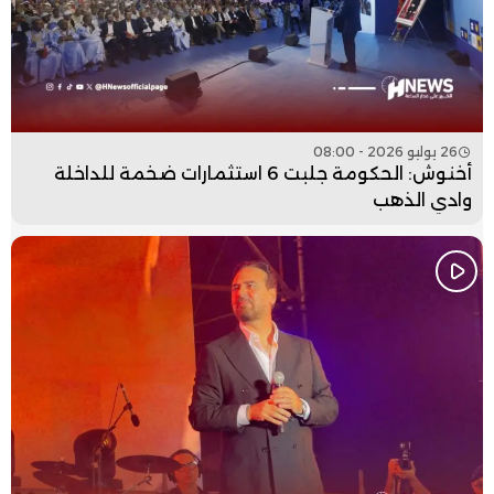
26 يوليو 2026 - 08:00
أخنوش: الحكومة جلبت 6 استثمارات ضخمة للداخلة
وادي الذهب