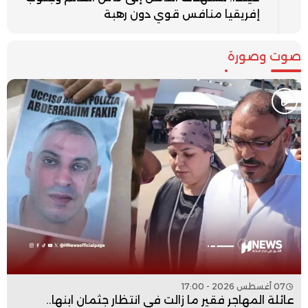
إفريقيا منافس قوي دون رهبة
صوت وصورة
07 أغسطس 2026 - 17:00
عائلة المهاجر فقير ما زالت في انتظار جثمان ابنها..