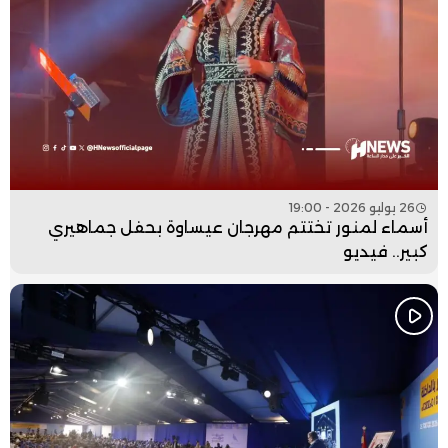
26 يوليو 2026 - 19:00
أسماء لمنور تختتم مهرجان عيساوة بحفل جماهيري
كبير.. فيديو