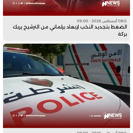
08 أغسطس 2026 - 09:00
الضغط بتجديد النخب لإبعاد برلماني من الترشيح يربك
بركة