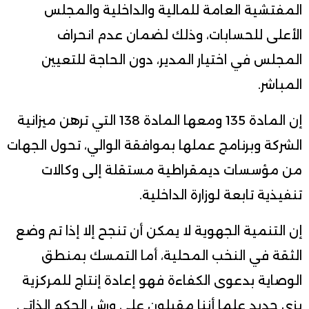
المفتشية العامة للمالية والداخلية والمجلس
الأعلى للحسابات، وذلك لضمان عدم انحراف
المجلس في اختيار المدير، دون الحاجة للتعيين
المباشر.
إن المادة 135 ومعها المادة 138 التي ترهن ميزانية
الشركة وبرنامج عملها بموافقة الوالي، تحول الجهات
من مؤسسات ديمقراطية مستقلة إلى وكالات
تنفيذية تابعة لوزارة الداخلية.
إن التنمية الجهوية لا يمكن أن تنجح إلا إذا تم وضع
الثقة في النخب المحلية، أما التمسك بمنطق
الوصاية بدعوى الكفاءة فهو إعادة إنتاج للمركزية
بزي جديد علما أننا مقبلون على ورش الحكم الذاتي