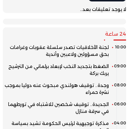
لا يوجد تعليقات بعد..
24 ساعة
10:00
لجنة الأخلاقيات تصدر سلسلة عقوبات وغرامات
بحق مسؤولين ولاعبين وأندية
09:00
الضغط بتجديد النخب لإبعاد برلماني من الترشيح
يربك بركة
08:00
وجدة.. توقيف هولندي مبحوث عنه دوليا بموجب
نشرة حمراء
06:00
الجديدة.. توقيف شخصين للاشتباه في تورطهما
في سرقة منازل
04:00
مذكرة توجيهية لرئيس الحكومة تشيد بسياسة