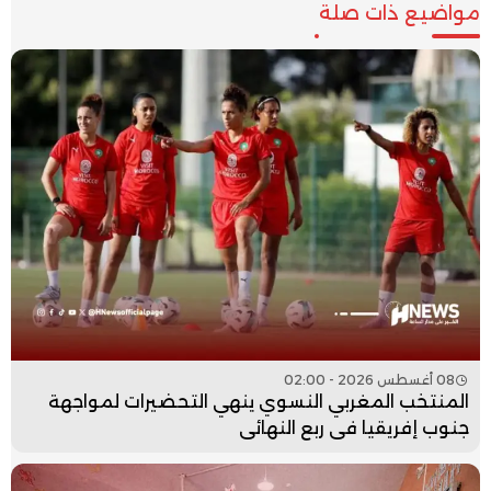
مواضيع ذات صلة
08 أغسطس 2026 - 02:00
المنتخب المغربي النسوي ينهي التحضيرات لمواجهة
جنوب إفريقيا في ربع النهائي