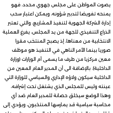
يصوت المواطن على مجلس جهوي محدد، فهو
يمنحه تفويضا لتدبير شؤونه، ويمكن اعتبار سحب
إدارة الشركة الجهوية لتنفيذ المشاريع، والتي تعتبر
الذراع التنفيذي للجهة من يد المجلس، يفرغ العملية
الانتخابية من معناها، إذ يصبح المنتخب مقررا
صوريا بينما الآمر الناهي في التنفيذ هو موظف
معين مركزيا من طرف ما يسمى أم الوزارات (وزارة
الداخلية). بالإضافة الى أن المدير العام المعين من
الداخلية سيكون ولاؤه الإداري والسياسي للوزارة التي
عينته وليس للمجلس الذي يشتغل تحت إشرافه،
وهذا الوضع سيخلق حصانة للمدير العام ضد أي
محاسبة سياسية قد يمارسها المنتخبون، ويؤدي إلى