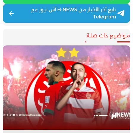
تابع آخر الأخبار من H-NEWS آش نيوز عبر
Telegram
مواضيع ذات صلة