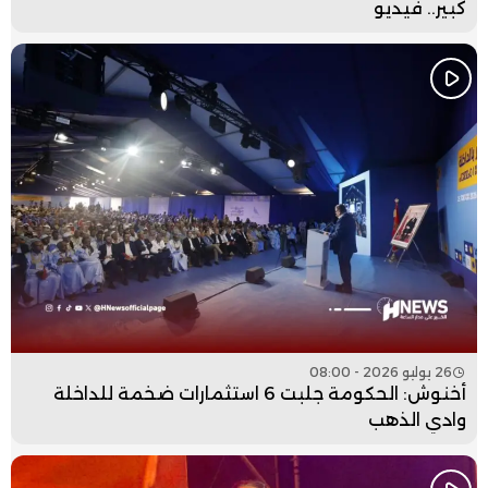
كبير.. فيديو
26 يوليو 2026 - 08:00
أخنوش: الحكومة جلبت 6 استثمارات ضخمة للداخلة
وادي الذهب