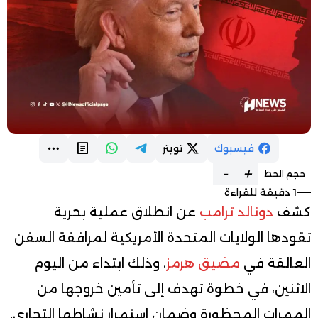
فيسبوك
تويتر
-
+
حجم الخط
1 دقيقة للقراءة
كشف
دونالد ترامب
عن انطلاق عملية بحرية
تقودها الولايات المتحدة الأمريكية لمرافقة السفن
العالقة في
مضيق هرمز
، وذلك ابتداء من اليوم
الاثنين، في خطوة تهدف إلى تأمين خروجها من
الممرات المحظورة وضمان استمرار نشاطها التجاري.