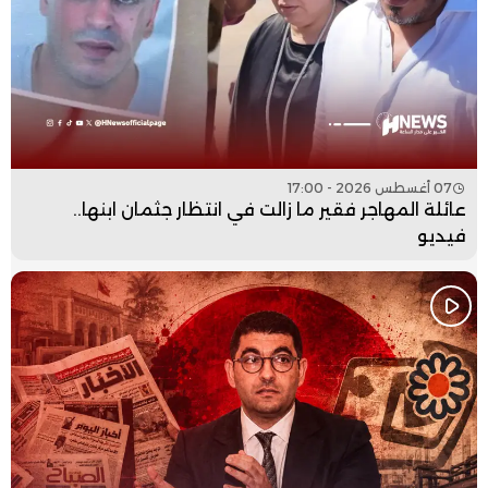
07 أغسطس 2026 - 17:00
عائلة المهاجر فقير ما زالت في انتظار جثمان ابنها..
فيديو