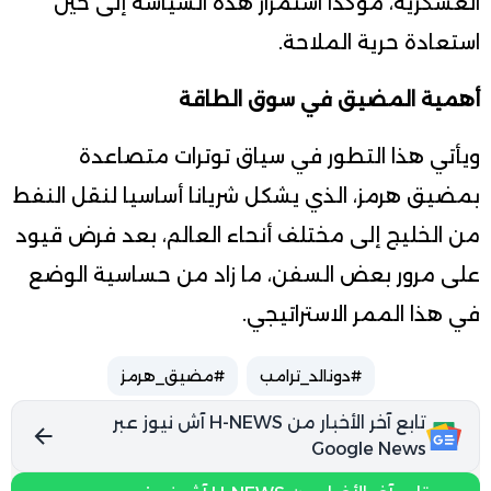
العسكرية، مؤكدا استمرار هذه السياسة إلى حين
استعادة حرية الملاحة.
أهمية المضيق في سوق الطاقة
ويأتي هذا التطور في سياق توترات متصاعدة
بمضيق هرمز، الذي يشكل شريانا أساسيا لنقل النفط
من الخليج إلى مختلف أنحاء العالم، بعد فرض قيود
على مرور بعض السفن، ما زاد من حساسية الوضع
في هذا الممر الاستراتيجي.
#دونالد_ترامب
#مضيق_هرمز
تابع آخر الأخبار من H-NEWS آش نيوز عبر
Google News