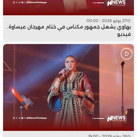
27 يوليو 2026 - 00:00
بهاوي يشعل جمهور مكناس في ختام مهرجان عيساوة..
فيديو
26 يوليو 2026 - 19:00