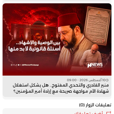
10 أغسطس 2026 - 09:00
منير القادري والتحدي المفتوح.. هل يشكل استغلال
شهادة الأم مواجهة صريحة مع إرادة أمير المؤمنين؟
تعليقات الزوار
(0)
أضف تعليقك