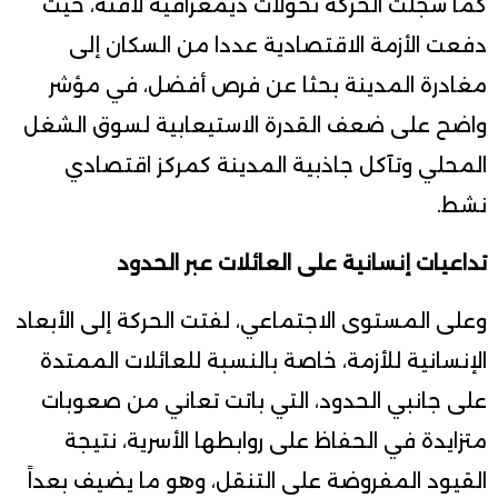
كما سجلت الحركة تحولات ديمغرافية لافتة، حيث
دفعت الأزمة الاقتصادية عددا من السكان إلى
مغادرة المدينة بحثا عن فرص أفضل، في مؤشر
واضح على ضعف القدرة الاستيعابية لسوق الشغل
المحلي وتآكل جاذبية المدينة كمركز اقتصادي
نشط.
تداعيات إنسانية على العائلات عبر الحدود
وعلى المستوى الاجتماعي، لفتت الحركة إلى الأبعاد
الإنسانية للأزمة، خاصة بالنسبة للعائلات الممتدة
على جانبي الحدود، التي باتت تعاني من صعوبات
متزايدة في الحفاظ على روابطها الأسرية، نتيجة
القيود المفروضة على التنقل، وهو ما يضيف بعداً