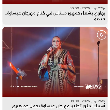
27 يوليو 2026 - 00:00
بهاوي يشعل جمهور مكناس في ختام مهرجان عيساوة..
فيديو
26 يوليو 2026 - 19:00
أسماء لمنور تختتم مهرجان عيساوة بحفل جماهيري