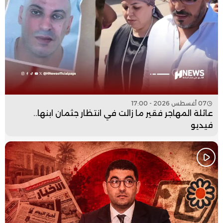
07 أغسطس 2026 - 17:00
عائلة المهاجر فقير ما زالت في انتظار جثمان ابنها..
فيديو