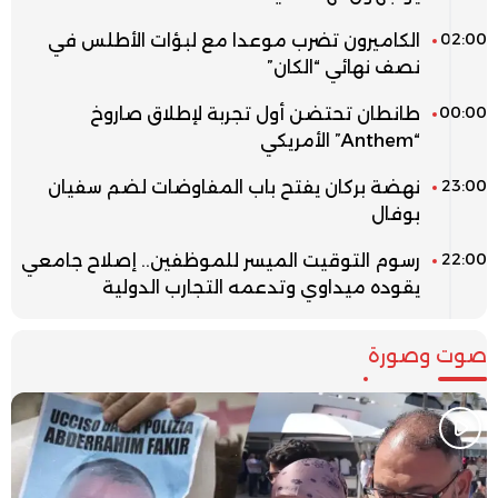
02:00
الكاميرون تضرب موعدا مع لبؤات الأطلس في
نصف نهائي “الكان”
00:00
طانطان تحتضن أول تجربة لإطلاق صاروخ
“Anthem” الأمريكي
23:00
نهضة بركان يفتح باب المفاوضات لضم سفيان
بوفال
22:00
رسوم التوقيت الميسر للموظفين.. إصلاح جامعي
يقوده ميداوي وتدعمه التجارب الدولية
صوت وصورة