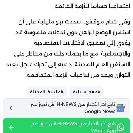
اجتماعياً حساساً للأزمة القائمة.
وفي ختام موقفها، شددت نيو مليلية على أن
استمرار الوضع الراهن دون تدخلات ملموسة قد
يؤدي إلى تعميق الاختلالات الاقتصادية
والاجتماعية، مع ما يحمله ذلك من مخاطر على
الاستقرار العام للمدينة، داعية إلى تحرك عاجل يعيد
التوازن ويحد من تداعيات الأزمة المتفاقمة.
#معبر_مليلية
#مليلية_المحتلة
تابع آخر الأخبار من H-NEWS آش نيوز عبر
Google News
تابع آخر الأخبار من H-NEWS آش نيوز عبر
WhatsApp