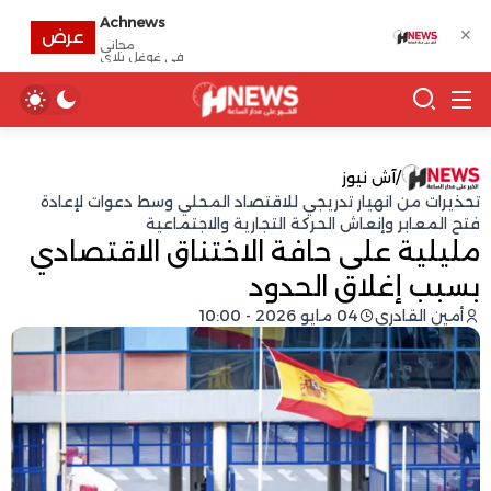
Achnews
✕
عرض
مجانى
في غوغل بلاي
/
آش نيوز
تحذيرات من انهيار تدريجي للاقتصاد المحلي وسط دعوات لإعادة
فتح المعابر وإنعاش الحركة التجارية والاجتماعية
مليلية على حافة الاختناق الاقتصادي
بسبب إغلاق الحدود
أمين القادري
04 مايو 2026 - 10:00