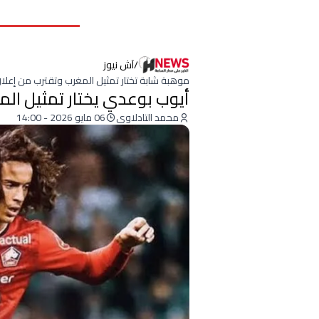
/
آش نيوز
موهبة شابة تختار تمثيل المغرب وتقترب من إع
أيوب بوعدي يختار تمثيل ال
محمد التادلاوي
06 مايو 2026 - 14:00