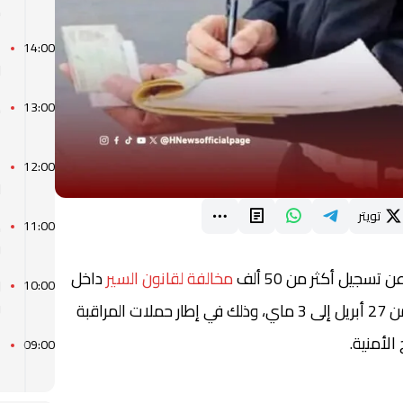
م
ا
14:00
ل
ك
13:00
ع
ا
12:00
ل
تويتر
ط
11:00
و
 تسجيل أكثر من 50 ألف
مخالفة لقانون السير
داخل
ل
10:00
و
المجال الحضري، خلال الفترة الممتدة من 27 أبريل إلى 3 ماي، وذلك في إطار حملات المراقبة
الأمنية.
ا
09:00
ا