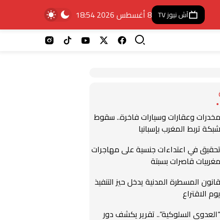
8 أغسطس 2026 18:54
آش نيوز TV
خدرات وعقارات وسيارات فاخرة.. سقوط
بكة تربط المغرب بإسبانيا
حقيق في اعتداءات جنسية على مهاجرات
غربيات قاصرات بسبتة
انون المسطرة المدنية يدخل حيز التنفيذ
وم الاقتراع
العدوى السلوكية”.. تقرير يكشف دور