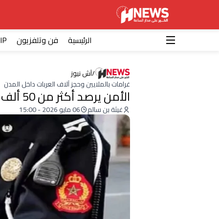
الرئيسية
فن وتلفزيون
IP
/
آش نيوز
غرامات بالملايين وحجز آلاف العربات داخل المدن
الأمن يرصد أكثر من 50 ألف مخالفة سير في أسبوع
غيثة بن سالم
06 مايو 2026 - 15:00