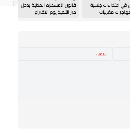
 في اعتداءات جنسية
قانون المسطرة المدنية يدخل
هاجرات مغربيات
حيز التنفيذ يوم الاقتراع
ت بسبتة