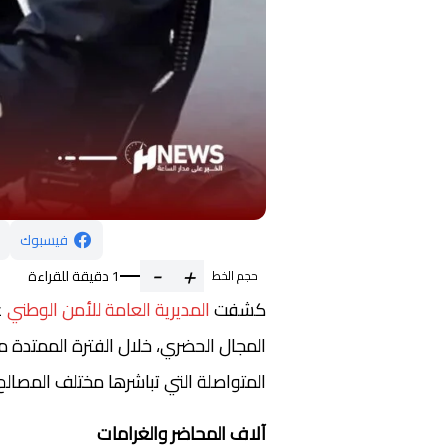
فيسبوك
-
+
1 دقيقة للقراءة
حجم الخط
كشفت
المديرية العامة للأمن الوطني
عن
المتواصلة التي تباشرها مختلف المصالح 
آلاف المحاضر والغرامات