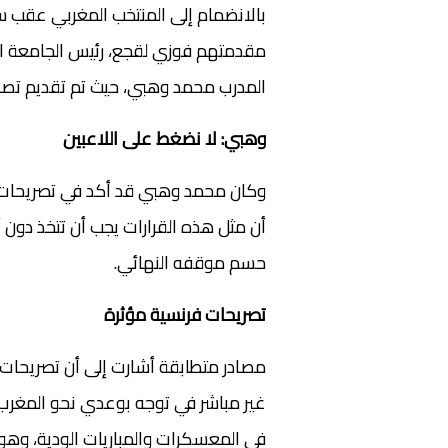
بالانضمام إلى المنتخب المغربي عقب س
مقدمتهم فوزي لقجع، رئيس الجامعة ال
المدرب محمد وهبي، حيث تم تقديم تصو
وهبي: لا نضغط على اللاعبين
وكان محمد وهبي قد أكد في تصريحات س
أن مثل هذه القرارات يجب أن تتخذ دون
حسم موقفه النهائي.
تصريحات فرنسية مؤثرة
مصادر متطابقة أشارت إلى أن تصريحات 
غير مباشر في توجه بوعدي نحو المغرب، 
في المعسكرات والمباريات الودية، وهو م