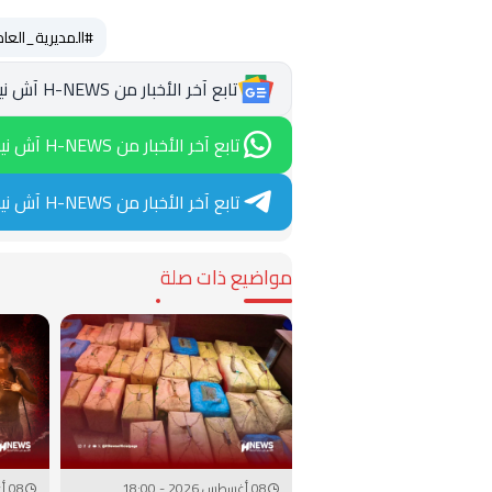
#المديرية_العا
تابع آخر الأخبار من H-NEWS آش نيوز عبر Google News
تابع آخر الأخبار من H-NEWS آش نيوز عبر WhatsApp
تابع آخر الأخبار من H-NEWS آش نيوز عبر Telegram
مواضيع ذات صلة
08 أغسطس 2026 - 18:00
08 أغسطس 2026 - 17:00