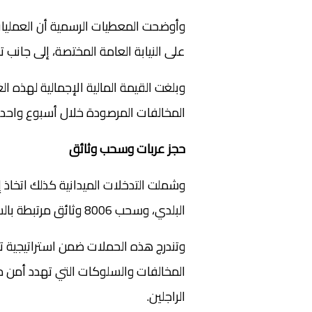
على النيابة العامة المختصة، إلى جانب تسجيل أكثر من 
المخالفات المرصودة خلال أسبوع واحد
حجز عربات وسحب وثائق
البلدي، وسحب 8006 وثائق مرتبطة بالسير، إضافة إلى حجز 509 مركبات.
وتندرج هذه الحملات ضمن استراتيجية تر
المخالفات والسلوكات التي تهدد أمن م
الراجلين.