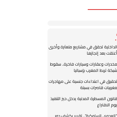
لداخلية تحقق في مشاريع متعثرة وأخرى
غلقت بعد إنجازها
خدرات وعقارات وسيارات فاخرة.. سقوط
بكة تربط المغرب بإسبانيا
حقيق في اعتداءات جنسية على مهاجرات
غربيات قاصرات بسبتة
انون المسطرة المدنية يدخل حيز التنفيذ
وم الاقتراع
العدوى السلوكية”.. تقرير يكشف دور