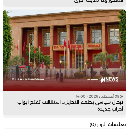
الناظور و12 مدينة أخرى
09 أغسطس 2026 - 14:00
ترحال سياسي بطعم التحايل.. استقالات تفتح أبواب
أحزاب جديدة
تعليقات الزوار
(0)