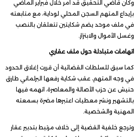
وكان قاضي التحقيق قد أمر خلال فبراير الماضي
بإيداع المتهم السجن المحلي لوداية، مع متابعته
في ملف موحد يضم شكايتين تتعلقان بالنصب
وغسل الأموال والابتزاز.
اتهامات متبادلة حول ملف عقاري
كما سبق للسلطات القضائية أن قررت إغلاق الحدود
في وجه المتهم، عقب شكاية رفعها البرلماني طارق
حنيش عن حزب الأصالة والمعاصرة، اتهمه فيها
بالتشهير ونشر معطيات اعتبرها مضرة بسمعته
المهنية والشخصية.
وترجع خلفية القضية إلى خلاف مرتبط بتدبير عقار