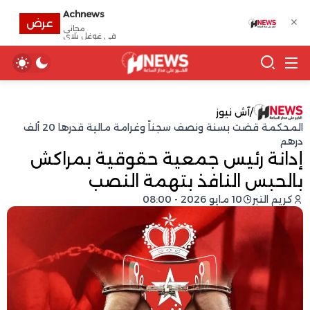
Achnews
✕
عرض
مجانى
في غوغل بلاي
/
آش نيوز
المحكمة قضت بسنة ونصف سجناً وغرامة مالية قدرها 20 ألف
درهم
إدانة رئيس جمعية حقوقية بمراكش
بالحبس النافذ بتهمة النصب
كريم التبر
10 مايو 2026 - 08:00