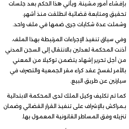
بإفشاء أمور مشينة. ويأتي هذا الحكم بعد جلسات
تحقيق ومتابعة قضائية انطلقت منذ أشهر،
وشملت عدة شكايات جرى ضمها في ملف واحد.
وفي سياق تنفيذ الإجراءات المرتبطة بهذا الملف،
أذنت المحكمة لعدلين بالانتقال إلى السجن المدني
من أجل تحرير إشهاد يتضمن توكيلا من المعني
بالأمر لفسخ عقد كراء مقر الجمعية والتصرف في
سيارتين عن طريق البيع.
كما تم تكليف وكيل الملك لدى المحكمة الابتدائية
بـمراكش بالإشراف على تنفيذ القرار القضائي وضمان
تنزيله وفق المساطر القانونية المعمول بها.