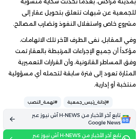
بمدينة مراكش، بعدما تحدثت شكاية منسوبة
للجمعية عن شبهات تتعلق بتحويل عقار إلى
مشروع خاص واستغلال النفوذ وتضارب المصالح.
وفي المقابل، نفى الطرف الآخر تلك الاتهامات،
مؤكداً أن جميع الإجراءات المرتبطة بالعقار تمت
وفق المساطر القانونية، وأن القرارات التعميرية
المثارة تعود إلى فترة سابقة لتحمله أي مسؤولية
منتخبة أو إدارية.
#إدانة_رئيس_جمعية
#تهمة_النصب
تابع آخر الأخبار من H-NEWS آش نيوز عبر
Google News
تابع آخر الأخبار من H-NEWS آش نيوز عبر