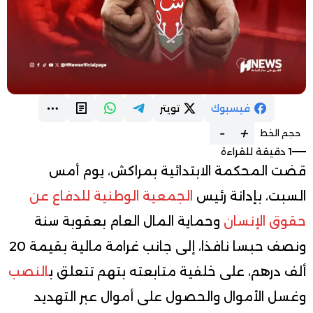
فيسبوك
تويتر
-
+
حجم الخط
1 دقيقة للقراءة
قضت المحكمة الابتدائية بمراكش، يوم أمس
السبت، بإدانة رئيس
الجمعية الوطنية للدفاع عن
حقوق الإنسان
وحماية المال العام بعقوبة سنة
ونصف حبسا نافذا، إلى جانب غرامة مالية بقيمة 20
ألف درهم، على خلفية متابعته بتهم تتعلق ب
النصب
وغسل الأموال والحصول على أموال عبر التهديد