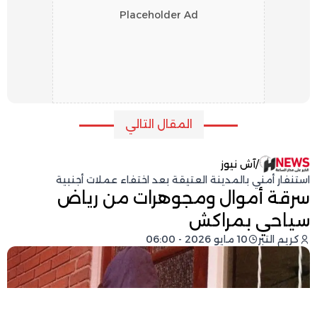
Placeholder Ad
المقال التالي
/
آش نيوز
استنفار أمني بالمدينة العتيقة بعد اختفاء عملات أجنبية
سرقة أموال ومجوهرات من رياض
سياحي بمراكش
كريم التبر
10 مايو 2026 - 06:00