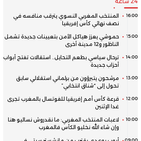
24 ساعة
16:00
المنتخب المغربي النسوي يترقب منافسه في
نصف نهائي كأس إفريقيا
15:00
حموشي يعزز هياكل الأمن بتعيينات جديدة تشمل
الناظور و12 مدينة أخرى
14:00
ترحال سياسي بطعم التحايل.. استقالات تفتح أبواب
أحزاب جديدة
13:00
مرشحون يتبرؤون من برلماني استقلالي سابق
تحول إلى “شناق انتخابي”
12:00
قرعة كأس أمم إفريقيا للفوتسال بالمغرب تجرى
غدا الإثنين
10:00
لاعبات المنتخب المغربي: ما نقدروش نساليو هنا
وإن شاء الله نخليو الكأس فالمغرب
09:00
أيوب بوعدي يقترب من مانشستر سيتي في