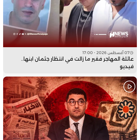
07 أغسطس 2026 - 17:00
عائلة المهاجر فقير ما زالت في انتظار جثمان ابنها..
فيديو