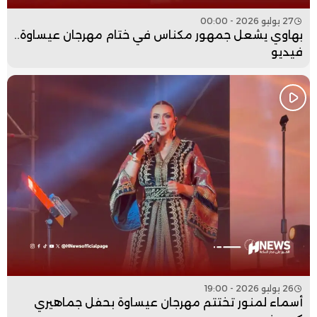
27 يوليو 2026 - 00:00
بهاوي يشعل جمهور مكناس في ختام مهرجان عيساوة..
فيديو
26 يوليو 2026 - 19:00
أسماء لمنور تختتم مهرجان عيساوة بحفل جماهيري