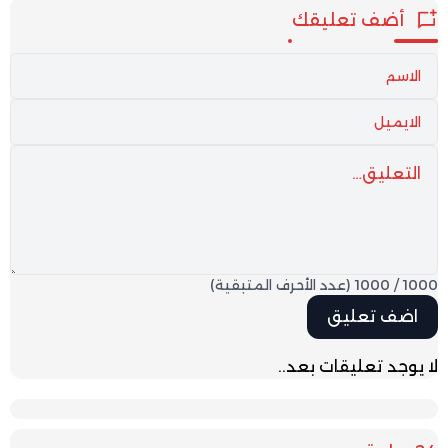
أضف تعليقك
1000
/
1000
(عدد الأحرف المتبقية)
لا يوجد تعليقات بعد..