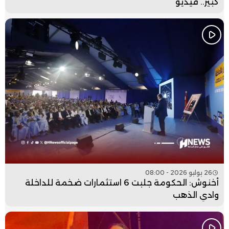
كبير.. فيديو
26 يوليو 2026 - 08:00
أخنوش: الحكومة جلبت 6 استثمارات ضخمة للداخلة
وادي الذهب