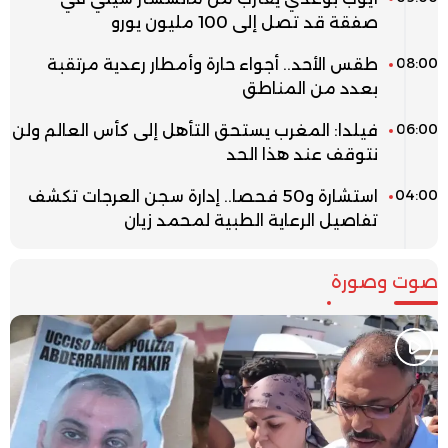
صفقة قد تصل إلى 100 مليون يورو
08:00
طقس الأحد.. أجواء حارة وأمطار رعدية مرتقبة
بعدد من المناطق
06:00
فيلدا: المغرب يستحق التأهل إلى كأس العالم ولن
نتوقف عند هذا الحد
04:00
استشارة و50 فحصا.. إدارة سجن العرجات تكشف
تفاصيل الرعاية الطبية لمحمد زيان
صوت وصورة