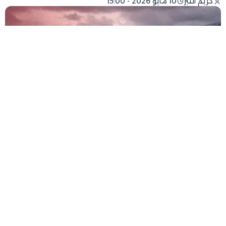
كريم التبر
10 مايو 2026 - 15:00
فيسبوك
تويتر
-
+
حجم الخط
1 دقيقة للقراءة
سجلت
الوضعية المائية بالمغرب
تحسنا لافتا مع
اقتراب فصل الصيف، بعدما كشفت معطيات رسمية