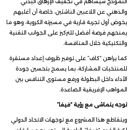
النموذج سيساهم في تخفيف الإرهاق البدني
والذهني عن اللاعبين الناشئين، خاصة أن أغلبهم
يخوض أول تجربة قارية في مسيرته الكروية، وهو ما
يمنحهم فرصة أفضل للتركيز على الجوانب التقنية
والتكتيكية خلال المنافسة.
كما يراهن “كاف” على توفير ظروف إعداد مستقرة
للمنتخبات المشاركة، بما يسمح بتحسين جودة
الأداء داخل البطولة ورفع مستوى التنافس بين
المواهب الإفريقية الصاعدة.
توجه يتماشى مع رؤية “فيفا”
ويتقاطع هذا المشروع مع توجهات الاتحاد الدولي