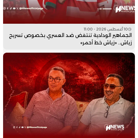
10 أغسطس 2026 - 11:00
الجماهير الودادية تنتفض ضد العسري بخصوص تسريح
زياش.. «زياش خط أحمر»