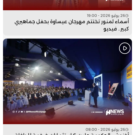
26 يوليو 2026 - 19:00
أسماء لمنور تختتم مهرجان عيساوة بحفل جماهيري
كبير.. فيديو
26 يوليو 2026 - 08:00