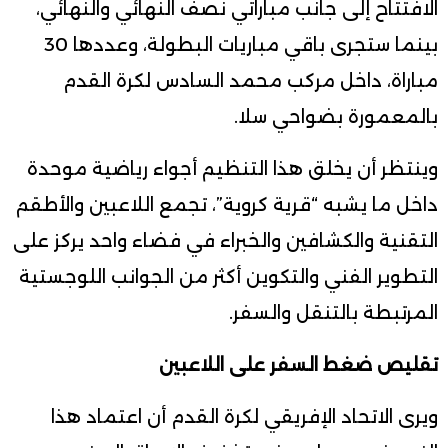
الافتتاح إلى جانب مباراتي نصف النهائي والنهائي،
بينما ستجرى باقي مباريات البطولة، وعددها 30
مباراة، داخل مركب محمد السادس لكرة القدم
بالمعمورة بضواحي سلا.
وينتظر أن يخلق هذا التنظيم أجواء رياضية موحدة
داخل ما يشبه “قرية كروية”، تجمع اللاعبين والأطقم
التقنية والكشافين والخبراء في فضاء واحد يركز على
التطوير الفني والتكوين أكثر من الجوانب اللوجستية
المرتبطة بالتنقل والسفر.
تقليص ضغط السفر على اللاعبين
ويرى الاتحاد الإفريقي لكرة القدم أن اعتماد هذا