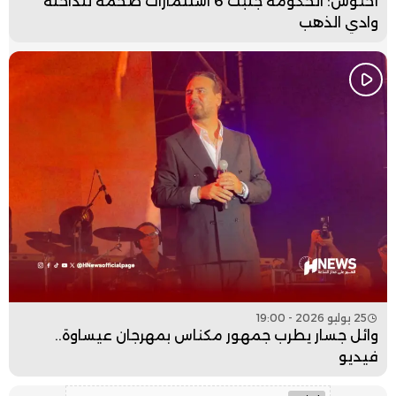
أخنوش: الحكومة جلبت 6 استثمارات ضخمة للداخلة
وادي الذهب
25 يوليو 2026 - 19:00
وائل جسار يطرب جمهور مكناس بمهرجان عيساوة..
فيديو