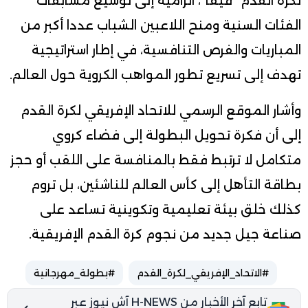
لكرة القدم “فيفا”، الرامية إلى توسيع مسابقات
الفئات السنية ومنح اللاعبين الشباب عددا أكبر من
المباريات والفرص التنافسية، في إطار استراتيجية
تهدف إلى تسريع تطور المواهب الكروية حول العالم.
وأشار الموقع الرسمي للاتحاد الإفريقي لكرة القدم
إلى أن فكرة تحويل البطولة إلى فضاء كروي
متكامل لا ترتبط فقط بالمنافسة على اللقب أو حجز
بطاقة التأهل إلى كأس العالم للناشئين، بل تروم
كذلك خلق بيئة تعليمية وتكوينية تساعد على
صناعة جيل جديد من نجوم كرة القدم الإفريقية.
#الاتحاد_الإفريقي_لكرة_القدم
#بطولة_مهرجانية
تابع آخر الأخبار من H-NEWS آش نيوز عبر