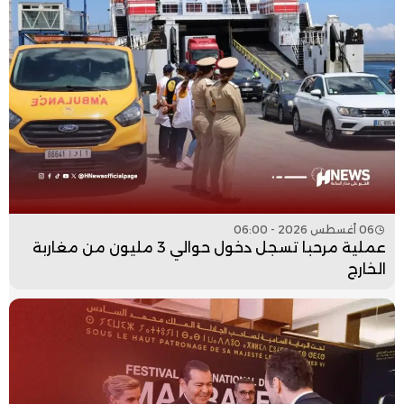
06 أغسطس 2026 - 06:00
عملية مرحبا تسجل دخول حوالي 3 مليون من مغاربة
الخارج