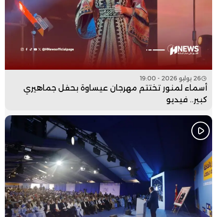
26 يوليو 2026 - 19:00
أسماء لمنور تختتم مهرجان عيساوة بحفل جماهيري
كبير.. فيديو