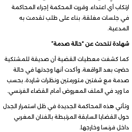
ارتكاب أي اعتداء. وقررت المحكمة إجراء المحاكمة
في جلسات مغلقة، بناء على طلب تقدمت به
المدعية.
شهادة تتحدث عن “حالة صدمة”
كما كشفت معطيات القضية أن صديقة للمشتكية
حضرت بعد الواقعة، وأكدت أنها وجدتها في حالة
صدمة مع شفتين متورمتين ونظرات شاردة، بحسب
ما ورد في الملف المعروض أمام القضاء الفرنسي.
وتأتي هذه المحاكمة الجديدة في ظل استمرار الجدل
حول القضايا السابقة المرتبطة بالفنان المغربي
داخل فرنسا وخارجها.