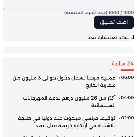
1000
/
1000
(عدد الأحرف المتبقية)
لا يوجد تعليقات بعد..
24 ساعة
06:00
عملية مرحبا تسجل دخول حوالي 3 مليون من
مغاربة الخارج
04:00
أكثر من 26 مليون درهم لدعم المهرجانات
السينمائية
02:00
توقيف فرنسي مبحوث عنه دوليا في طنجة
للاشتباه في ارتكابه جريمة قتل عمد