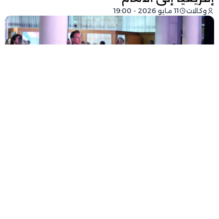
وكالات
11 مايو 2026 - 19:00
فيسبوك
تويتر
-
+
حجم الخط
1 دقيقة للقراءة
شارك عزيز أخنوش، رئيس الحكومة، اليوم (الاثنين)،