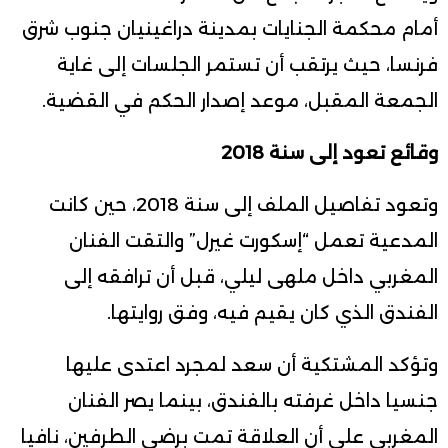
أمام محكمة الجنايات بمدينة دراغينيان جنوب شرق
فرنسا، حيث يرتقب أن تستمر الجلسات إلى غاية
الجمعة المقبل، موعد إصدار الحكم في القضية.
وقائع تعود إلى سنة 2018
وتعود تفاصيل الملف إلى سنة 2018، حين كانت
المدعية تعمل “إسكورت غيرل” والتقت الفنان
المغربي داخل ملهى ليلي، قبل أن ترافقه إلى
الفندق الذي كان يقيم فيه، وفق روايتها.
وتؤكد المشتكية أن سعد لمجرد اعتدى عليها
جنسيا داخل غرفته بالفندق، بينما يصر الفنان
المغربي على أن العلاقة تمت برضى الطرفين، نافيا