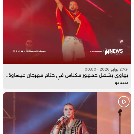
27 يوليو 2026 - 00:00
بهاوي يشعل جمهور مكناس في ختام مهرجان عيساوة..
فيديو