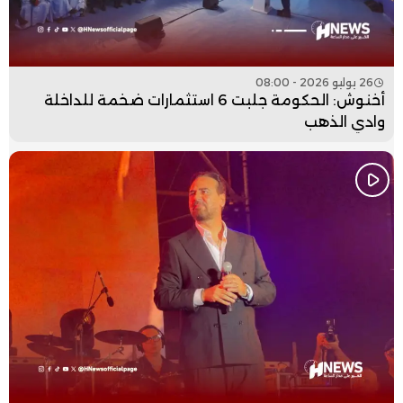
26 يوليو 2026 - 08:00
أخنوش: الحكومة جلبت 6 استثمارات ضخمة للداخلة
وادي الذهب