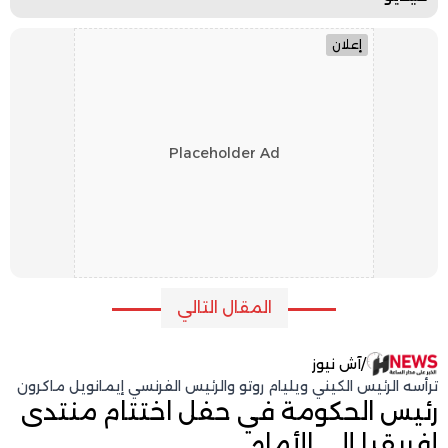
إعلان
Placeholder Ad
المقال التالي
/
آش نيوز
ترأسه الرئيس الكيني ويليام روتو والرئيس الفرنسي إيمانويل ماكرون
رئيس الحكومة في حفل اختتام منتدى
إفريقيا إلى الأمام