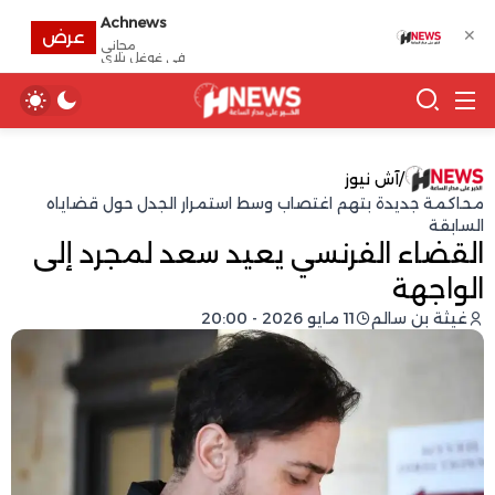
Achnews
✕
عرض
مجانى
في غوغل بلاي
/
آش نيوز
محاكمة جديدة بتهم اغتصاب وسط استمرار الجدل حول قضاياه
السابقة
القضاء الفرنسي يعيد سعد لمجرد إلى
الواجهة
غيثة بن سالم
11 مايو 2026 - 20:00