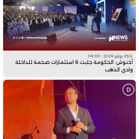
26 يوليو 2026 - 08:00
أخنوش: الحكومة جلبت 6 استثمارات ضخمة للداخلة
وادي الذهب