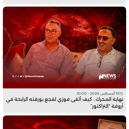
10 أغسطس 2026 - 10:00
نهاية المحرك.. كيف ألقى فوزي لقجع بورقته الرابحة في
أروقة “التراكتور”