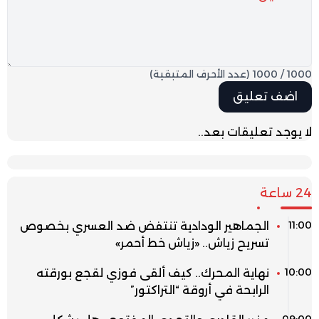
1000
/
1000
(عدد الأحرف المتبقية)
لا يوجد تعليقات بعد..
24 ساعة
11:00
الجماهير الودادية تنتفض ضد العسري بخصوص
تسريح زياش.. «زياش خط أحمر»
10:00
نهاية المحرك.. كيف ألقى فوزي لقجع بورقته
الرابحة في أروقة “التراكتور”
09:00