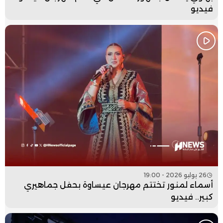
فيديو
26 يوليو 2026 - 19:00
أسماء لمنور تختتم مهرجان عيساوة بحفل جماهيري
كبير.. فيديو