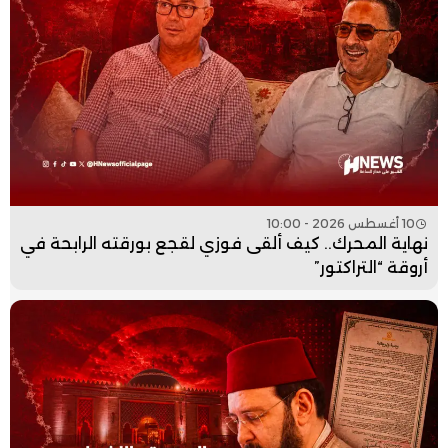
10 أغسطس 2026 - 10:00
نهاية المحرك.. كيف ألقى فوزي لقجع بورقته الرابحة في
أروقة “التراكتور”