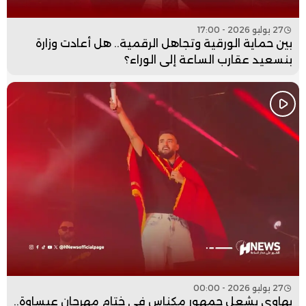
27 يوليو 2026 - 17:00
بين حماية الورقية وتجاهل الرقمية.. هل أعادت وزارة
بنسعيد عقارب الساعة إلى الوراء؟
27 يوليو 2026 - 00:00
بهاوي يشعل جمهور مكناس في ختام مهرجان عيساوة..