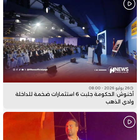
26 يوليو 2026 - 08:00
أخنوش: الحكومة جلبت 6 استثمارات ضخمة للداخلة
وادي الذهب