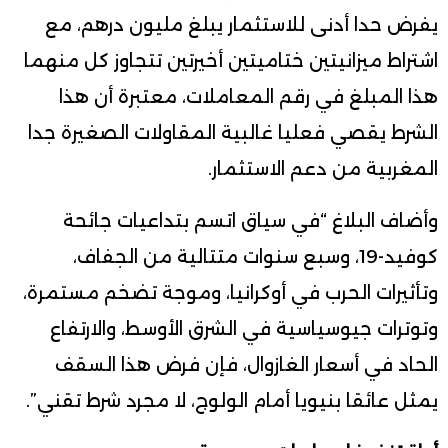
يفرض حدا أدنى للاستثمار يبلغ مليون درهم، مع
اشتراط ميزانيتين ختاميتين أخيرتين تتجاوز كل منهما
هذا المبلغ في رقم المعاملات، معتبرة أن هذا
الشرط يقصي فعليا غالبية المقاولات الصغيرة جدا
المغربية من دعم الاستثمار.
وأضاف البلاغ “في سياق اتسم بتداعيات جائحة
كوفيد-19، وسبع سنوات متتالية من الجفاف،
وتأثيرات الحرب في أوكرانيا، وموجة تضخم مستمرة،
وتوترات جيوسياسية في الشرق الأوسط، والارتفاع
الحاد في أسعار الغازوال، فإن فرض هذا السقف
يمثل عائقا بنيويا أمام الولوج، لا مجرد شرط تقني”.