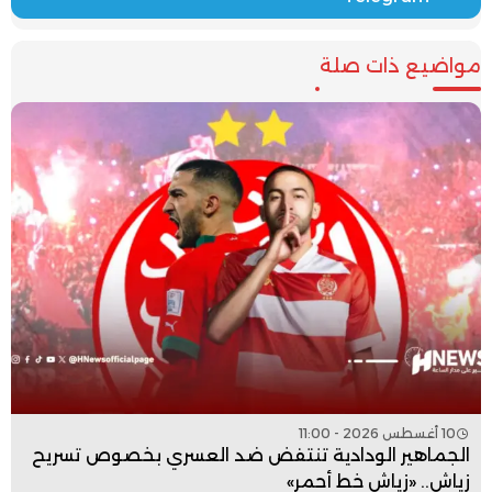
مواضيع ذات صلة
10 أغسطس 2026 - 11:00
الجماهير الودادية تنتفض ضد العسري بخصوص تسريح
زياش.. «زياش خط أحمر»