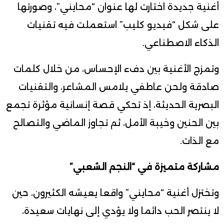
أغنية جديدة اختارت لها عنوان “محايني”، وصورتها
على شكل “فيديو كليب” استعملت فيه تقنيات
الذكاء الاصطناعي.
وتمزج الأغنية بين دفء الإحساس، من خلال كلمات
صادقة ولحن عاطفي يلامس المشاعر، والتقنيات
البصرية الحديثة، إذ تحكي قصة إنسانية مؤثرة تجمع
بين الحنين وخيبة الأمل، ثم تجاوز الماضي والتصالح
مع الذات.
مشاركة متميزة في “النجم الشعبي”
وتختزل أغنية “محايني” واقعا يعيشه الكثيرون، حين
لا ينتصر الحب دائما ولا يؤدي إلى نهايات سعيدة،