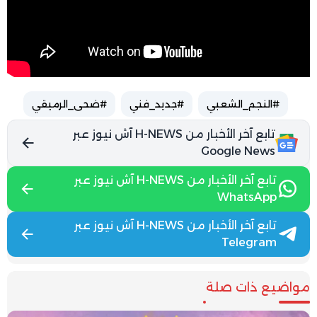
#النجم_الشعبي
#جديد_فني
#ضحى_الرميقي
تابع آخر الأخبار من H-NEWS آش نيوز عبر
Google News
تابع آخر الأخبار من H-NEWS آش نيوز عبر
WhatsApp
تابع آخر الأخبار من H-NEWS آش نيوز عبر
Telegram
مواضيع ذات صلة