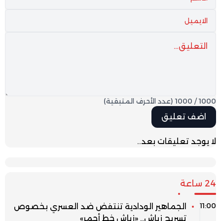
1000
/
1000
(عدد الأحرف المتبقية)
لا يوجد تعليقات بعد..
24 ساعة
11:00
الجماهير الودادية تنتفض ضد العسري بخصوص
تسريح زياش.. «زياش خط أحمر»