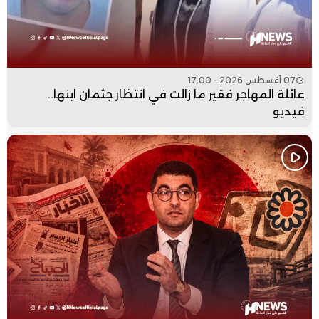
07 أغسطس 2026 - 17:00
عائلة المهاجر فقير ما زالت في انتظار جثمان ابنها..
فيديو