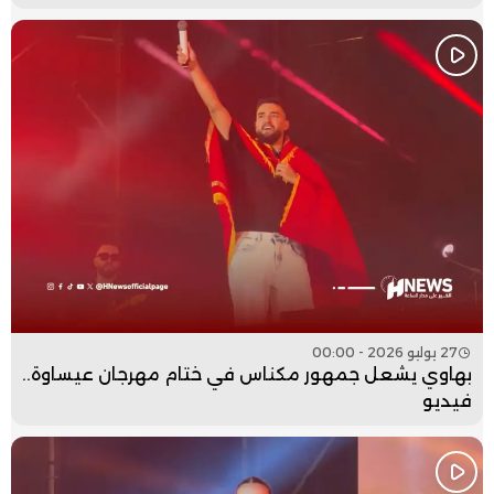
27 يوليو 2026 - 00:00
بهاوي يشعل جمهور مكناس في ختام مهرجان عيساوة..
فيديو