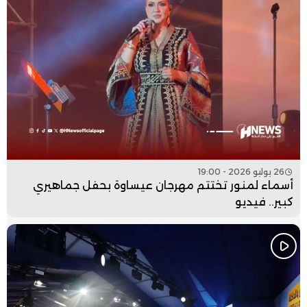
26 يوليو 2026 - 19:00
أسماء لمنور تختتم مهرجان عيساوة بحفل جماهيري
كبير.. فيديو