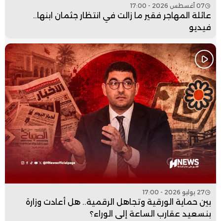
07 أغسطس 2026 - 17:00
عائلة المهاجر فقير ما زالت في انتظار جثمان ابنها..
فيديو
27 يوليو 2026 - 17:00
بين حماية الورقية وتجاهل الرقمية.. هل أعادت وزارة
بنسعيد عقارب الساعة إلى الوراء؟