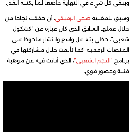
ويبقى كل شيء في النهاية خاضعا لما يكتبه القدر.
وسبق للمغنية
ضحى الرميقي
، أن حققت نجاحا من
خلال عملها السابق الذي كان عبارة عن “كشكول
شعبي”، حظي بتفاعل واسع وانتشار ملحوظ على
المنصات الرقمية. كما تألقت خلال مشاركتها في
برنامج
“النجم الشعبي”
، الذي أبانت فيه عن موهبة
فنية وحضور قوي.