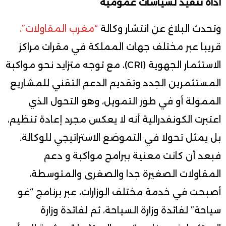
أداة تنفيذ لسياسات عمومية
وتحدث البلاغ عن انتشار وكالة
“مغرب المقاولات”،
قريبا عبر مختلف جهات المملكة في مقرات مراكز
الاستثمار الجهوية (CRI)، مع توجه متزايد نحو مواكبة
المستثمرين الجدد وتقديم الدعم التقني للمشاريع
الممولة أو في طور التمويل، وهو التحول الذي
اعتبرت الكونفدرالية أنه لا يعكس مجرد إعادة تنظيم،
بل يمثل تحولا في التموضع الاستراتيجي للوكالة.
فبعد أن كانت معنية ببرامج مواكبة و دعم
المقاولات الصغيرة جدا والصغرى والمتوسطة،
أصبحت في خدمة مختلف الوزارات، عبر برنامج “غو
سياحة” لفائدة وزارة السياحة، ثم لفائدة وزارة