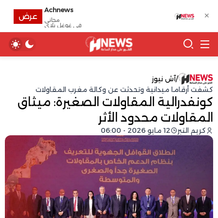
Achnews
✕
عرض
مجانى
في غوغل بلاي
/
آش نيوز
كشفت أرقاما ميدانية وتحدثت عن وكالة مغرب المقاولات
كونفدرالية المقاولات الصغيرة: ميثاق
المقاولات محدود الأثر
كريم التبر
12 مايو 2026 - 06:00