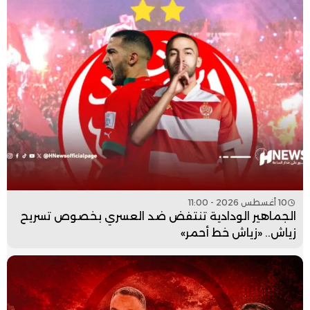
10 أغسطس 2026 - 11:00
الجماهير الودادية تنتفض ضد العسري بخصوص تسريح
زياش.. «زياش خط أحمر»