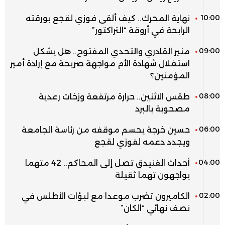
10:00
نهاية المحرك.. كيف ألقى فوزي لقجع بورقته
الرابحة في أروقة “التراكتور”
09:00
منير القادري والتحدي المفتوح.. هل يشكل
استغلال شهادة الأم مواجهة صريحة مع إرادة أمير
المؤمنين؟
08:00
طقس الاثنين.. حرارة مرتفعة وزخات رعدية
مصحوبة بالبرد
06:00
حسين خرجة يحسم موقفه من رئاسة الجامعة
ويجدد دعمه لفوزي لقجع
04:00
أحداث الفنيدق تصل إلى المحاكم.. 42 متهما
يواجهون تهما ثقيلة
02:00
الكاميرون تضرب موعدا مع لبؤات الأطلس في
نصف نهائي “الكان”