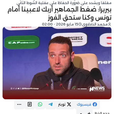
مقلقا ويشدد على ضرورة الحفاظ على عقلية الشوط الثاني
بيريرا: ضغط الجماهير أربك لاعبينا أمام
تونس وكنا ستحق الفوز
محمد التادلاوي
15 مايو 2026 - 02:00
فيسبوك
تويتر
-
+
حجم الخط