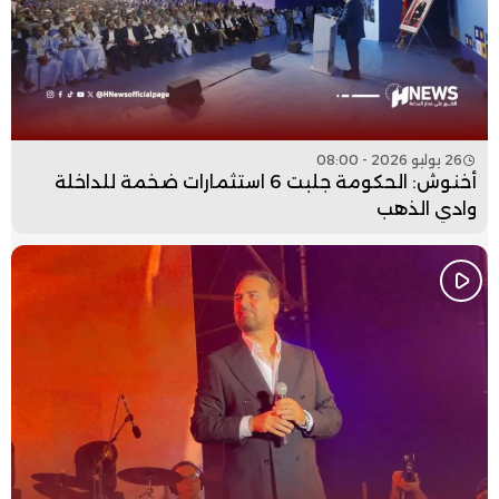
26 يوليو 2026 - 08:00
أخنوش: الحكومة جلبت 6 استثمارات ضخمة للداخلة
وادي الذهب