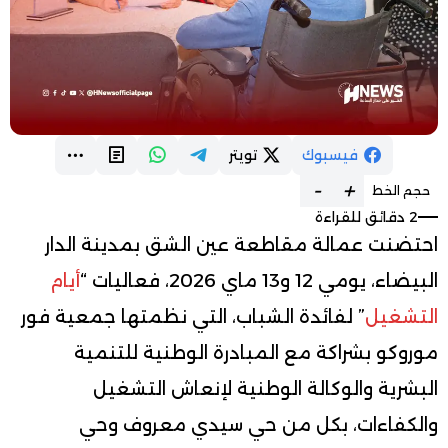
فيسبوك
تويتر
-
+
حجم الخط
2 دقائق للقراءة
احتضنت عمالة مقاطعة عين الشق بمدينة الدار
البيضاء، يومي 12 و13 ماي 2026، فعاليات “
أيام
التشغيل
” لفائدة الشباب، التي نظمتها جمعية فور
موروكو بشراكة مع المبادرة الوطنية للتنمية
البشرية والوكالة الوطنية لإنعاش التشغيل
والكفاءات، بكل من حي سيدي معروف وحي