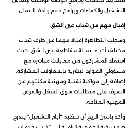
للتعريف بخدمات وبرامج الوكالة الوطنية لإنعاش
التشغيل والكفاءات وبرامج دعم ريادة الأعمال.
إقبال مهم من شباب عين الشق
وسجلت التظاهرة إقبالا مهما من طرف شباب
مختلف أحياء عمالة مقاطعة عين الشق، حيث
استفاد المشاركون من مقابلات مباشرة مع
مسؤولي الموارد البشرية بالمقاولات المشاركة،
إضافة إلى مواكبة تقنية ومهنية مكنتهم من
التعرف على متطلبات سوق الشغل والفرص
المهنية المتاحة.
وأكد ياسين الريخ أن تنظيم “أيام التشغيل” يندرج
ضمن رؤية الجمعية الرامية إلى تقريب خدمات