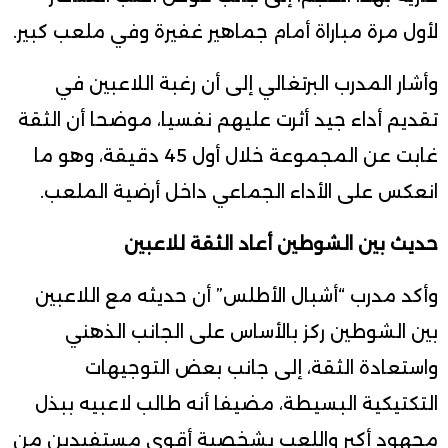
لأول مرة مباراة أمام جماهير غفيرة وفي ملعب كبير.
وأشار المدرب البرتغالي إلى أن رغبة اللاعبين في
تقديم أداء جيد أثرت عليهم نفسيا، موضحا أن الثقة
غابت عن المجموعة خلال أول 45 دقيقة، وهو ما
انعكس على الأداء الجماعي داخل أرضية الملعب.
حديث بين الشوطين أعاد الثقة للاعبين
وأكد مدرب “أشبال الأطلس” أن حديثه مع اللاعبين
بين الشوطين ركز بالأساس على الجانب الذهني
واستعادة الثقة، إلى جانب بعض التوجيهات
التكتيكية البسيطة، مضيفا أنه طالب لاعبيه ببذل
مجهود أكبر واللعب بشخصية أقوى مستفيدين من