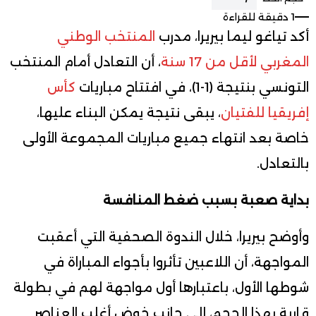
1 دقيقة للقراءة
أكد تياغو ليما بيريرا، مدرب
المنتخب الوطني
المغربي لأقل من 17 سنة
، أن التعادل أمام المنتخب
التونسي بنتيجة (1-1)، في افتتاح مباريات
كأس
إفريقيا للفتيان
، يبقى نتيجة يمكن البناء عليها،
خاصة بعد انتهاء جميع مباريات المجموعة الأولى
بالتعادل.
بداية صعبة بسبب ضغط المنافسة
وأوضح بيريرا، خلال الندوة الصحفية التي أعقبت
المواجهة، أن اللاعبين تأثروا بأجواء المباراة في
شوطها الأول، باعتبارها أول مواجهة لهم في بطولة
قارية بهذا الحجم، إلى جانب خوض أغلب العناصر