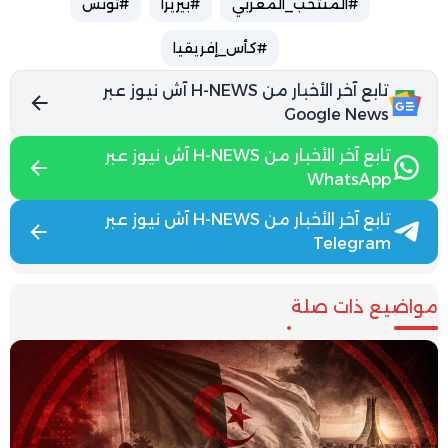
#المنتخب_المغربي
#بيريرا
#تونس
#كأس_إفريقيا
تابع آخر الأخبار من H-NEWS آش نيوز عبر
Google News
تابع آخر الأخبار من H-NEWS آش نيوز عبر
WhatsApp
تابع آخر الأخبار من H-NEWS آش نيوز عبر
Telegram
مواضيع ذات صلة