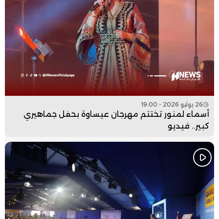
26 يوليو 2026 - 19:00
أسماء لمنور تختتم مهرجان عيساوة بحفل جماهيري
كبير.. فيديو