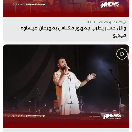
25 يوليو 2026 - 19:00
وائل جسار يطرب جمهور مكناس بمهرجان عيساوة..
فيديو