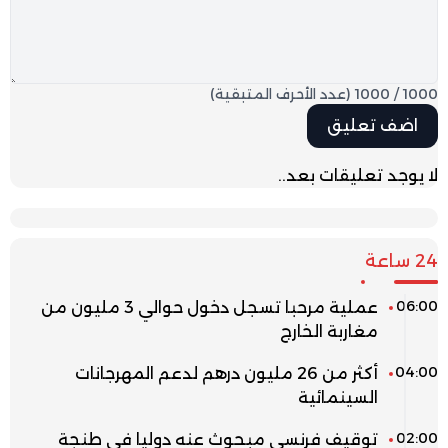
1000
/
1000
(عدد الأحرف المتبقية)
لا يوجد تعليقات بعد..
24 ساعة
06:00
عملية مرحبا تسجل دخول حوالي 3 مليون من
مغاربة الخارج
04:00
أكثر من 26 مليون درهم لدعم المهرجانات
السينمائية
02:00
توقيف فرنسي مبحوث عنه دوليا في طنجة