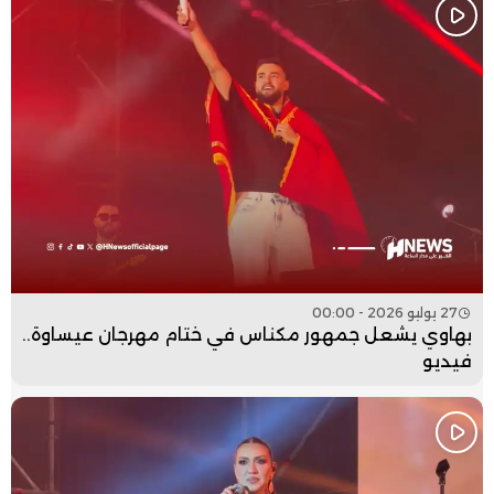
27 يوليو 2026 - 00:00
بهاوي يشعل جمهور مكناس في ختام مهرجان عيساوة..
فيديو