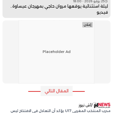
25 يوليو 2026 - 18:00
ليلة استثنائية يوقعها مروان حاجي بمهرجان عيساوة..
فيديو
إعلان
Placeholder Ad
المقال التالي
/
آش نيوز
مدرب المنتخب المغربي U17 يؤكد أن التعادل في الافتتاح ليس