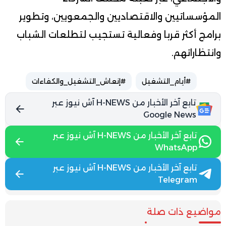
المؤسساتيين والاقتصاديين والجمعويين، وتطوير
برامج أكثر قربا وفعالية تستجيب لتطلعات الشباب
وانتظاراتهم.
#أيام_التشغيل
#إنعاش_التشغيل_والكفاءات
تابع آخر الأخبار من H-NEWS آش نيوز عبر
Google News
تابع آخر الأخبار من H-NEWS آش نيوز عبر
WhatsApp
تابع آخر الأخبار من H-NEWS آش نيوز عبر
Telegram
مواضيع ذات صلة