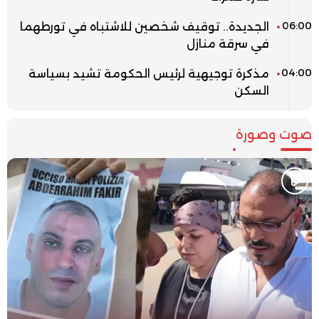
06:00
الجديدة.. توقيف شخصين للاشتباه في تورطهما
في سرقة منازل
04:00
مذكرة توجيهية لرئيس الحكومة تشيد بسياسة
السكن
صوت وصورة