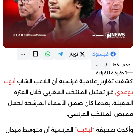
فيسبوك
تويتر
-
+
حجم الخط
1 دقيقة للقراءة
كشفت تقارير إعلامية فرنسية أن اللاعب الشاب
أيوب
بوعدي
قرر تمثيل المنتخب المغربي خلال الفترة
المقبلة، بعدما كان ضمن الأسماء المرشحة لحمل
قميص المنتخب الفرنسي.
وأكدت صحيفة “
ليكيب
” الفرنسية أن متوسط ميدان