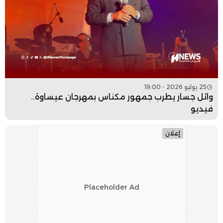
25 يوليو 2026 - 19:00
وائل جسار يطرب جمهور مكناس بمهرجان عيساوة..
فيديو
إعلان
Placeholder Ad