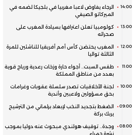
14:00
الرجاء يفاوض لاعبا مغربيا في بلجيكا لضمه في
الميركاتو الصيفي
13:00
كولومبيا تعلن اعترافها بسيادة المغرب على
صحرائه
12:00
المغرب يحتضن كأس أمم أفريقيا للناشئين للمرة
الثالثة تواليا
11:00
طقس السبت.. أجواء حارة وزخات رعدية ورياح قوية
بعدد من مناطق المملكة
10:00
لجنة الأخلاقيات تصدر سلسلة عقوبات وغرامات
بحق مسؤولين ولاعبين وأندية
09:00
الضغط بتجديد النخب لإبعاد برلماني من الترشيح
يربك بركة
08:00
وجدة.. توقيف هولندي مبحوث عنه دوليا بموجب
نشرة حمراء