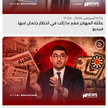
07 أغسطس 2026 - 17:00
عائلة المهاجر فقير ما زالت في انتظار جثمان ابنها..
فيديو