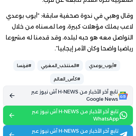
وقال وهبي في ندوة صحفية سابقة: “أيوب بوعدي
لاعب يملك مؤهلات كبيرة، وما لمسناه من خلال
التواصل معه هو حبه لبلده، وقد قدمنا له مشروعا
رياضيا واضحا وكان الأمر إيجابيا”.
#أيوب_بوعدي
#المنتخب_المغربي
#فرنسا
#كأس_العالم
تابع آخر الأخبار من H-NEWS آش نيوز عبر
Google News
تابع آخر الأخبار من H-NEWS آش نيوز عبر
WhatsApp
تابع آخر الأخبار من H-NEWS آش نيوز عبر