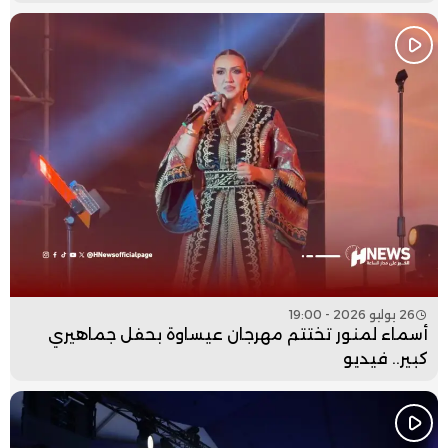
26 يوليو 2026 - 19:00
أسماء لمنور تختتم مهرجان عيساوة بحفل جماهيري
كبير.. فيديو