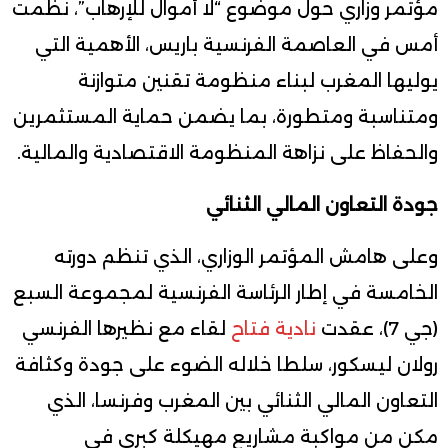
مؤتمر وزاري حول موضوع “لا أموال للإرهاب”، نظمت
أمس في العاصمة الفرنسية باريس، الأهمية التي
يوليها المغرب لبناء منظومة تقنين متوازنة
ومتناسبة ومتطورة، بما يضمن حماية المستثمرين
والحفاظ على نزاهة المنظومة الاقتصادية والمالية.
جودة التعاون المالي الثنائي
وعلى هامش المؤتمر الوزاري، الذي تنظم دورته
الخامسة في إطار الرئاسة الفرنسية لمجموعة السبع
(جي 7)، عقدت
نادية فتاح
لقاء مع نظيرها الفرنسي
رولان ليسكور، سلطا خلاله الضوء على جودة وكثافة
التعاون المالي الثنائي بين المغرب وفرنسا، الذي
مكن من مواكبة مشاريع مهيكلة كبرى في