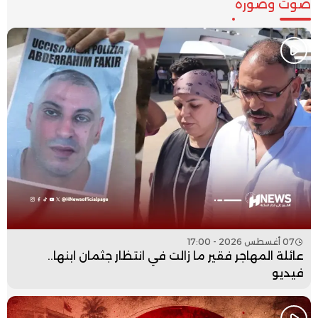
صوت وصورة
07 أغسطس 2026 - 17:00
عائلة المهاجر فقير ما زالت في انتظار جثمان ابنها..
فيديو