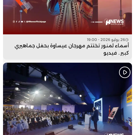
26 يوليو 2026 - 19:00
أسماء لمنور تختتم مهرجان عيساوة بحفل جماهيري
كبير.. فيديو