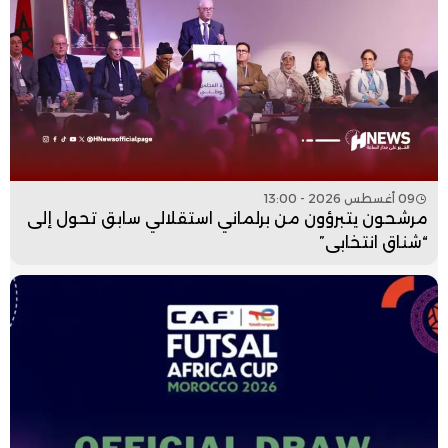
09 أغسطس 2026 - 13:00
مرشحون يتبرؤون من برلماني استقلالي سابق تحول إلى
“شناق انتخابي”