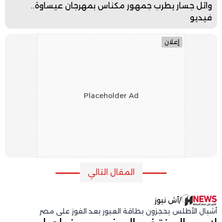
وائل جسار يطرب جمهور مكناس بمهرجان عيساوة..
فيديو
إعلان
Placeholder Ad
المقال التالي
/
آش نيوز
أشبال الأطلس يحجزون بطاقة العبور بعد الفوز على مصر