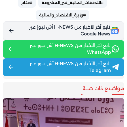
#التدفقات_المالية_غير_المشروعة
#فتاح
#وزيرة_الاقتصاد_والمالية
تابع آخر الأخبار من H-NEWS آش نيوز عبر
Google News
تابع آخر الأخبار من H-NEWS آش نيوز عبر
WhatsApp
تابع آخر الأخبار من H-NEWS آش نيوز عبر
Telegram
مواضيع ذات صلة