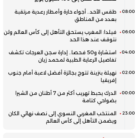
08:00
طقس الأحد.. أجواء حارة وأمطار رعدية مرتقبة
بعدد من المناطق
06:00
فيلدا: المغرب يستحق التأهل إلى كأس العالم ولن
نتوقف عند هذا الحد
04:00
استشارة و50 فحصا.. إدارة سجن العرجات تكشف
تفاصيل الرعاية الطبية لمحمد زيان
02:00
نهيلة بنزينة تتوج بجائزة أفضل لاعبة أمام جنوب
إفريقيا
00:00
الدرك يحبط تهريب أكثر من 7 أطنان من الشيرا
بضواحي كتامة
23:00
المنتخب المغربي النسوي إلى نصف نهائي الكان
ويضمن التأهل إلى كأس العالم