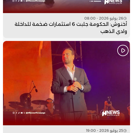
26 يوليو 2026 - 08:00
أخنوش: الحكومة جلبت 6 استثمارات ضخمة للداخلة
وادي الذهب
25 يوليو 2026 - 19:00