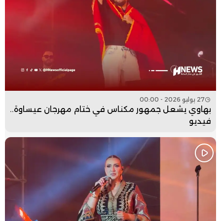
27 يوليو 2026 - 00:00
بهاوي يشعل جمهور مكناس في ختام مهرجان عيساوة..
فيديو