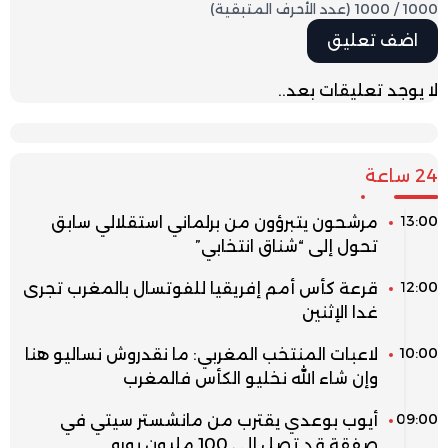
1000
/
1000
(عدد الأحرف المتبقية)
لا يوجد تعليقات بعد..
24 ساعة
13:00
مرشحون يتبرؤون من برلماني استقلالي سابق
تحول إلى “شناق انتخابي”
12:00
قرعة كأس أمم إفريقيا للفوتسال بالمغرب تجرى
غدا الإثنين
10:00
لاعبات المنتخب المغربي: ما نقدروش نساليو هنا
وإن شاء الله نخليو الكأس فالمغرب
09:00
أيوب بوعدي يقترب من مانشستر سيتي في
صفقة قد تصل إلى 100 مليون يورو