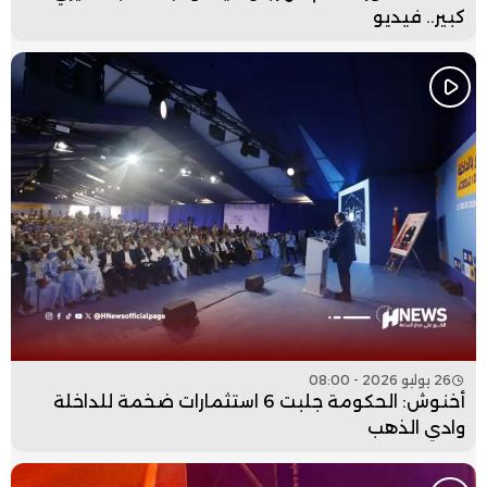
كبير.. فيديو
26 يوليو 2026 - 08:00
أخنوش: الحكومة جلبت 6 استثمارات ضخمة للداخلة
وادي الذهب