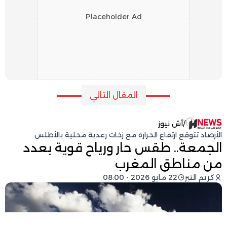
Placeholder Ad
المقال التالي
/
آش نيوز
الأرصاد تتوقع ارتفاع الحرارة مع زخات رعدية محلية بالأطلس
الجمعة.. طقس حار ورياح قوية بعدد
من مناطق المغرب
كريم التبر
22 مايو 2026 - 08:00