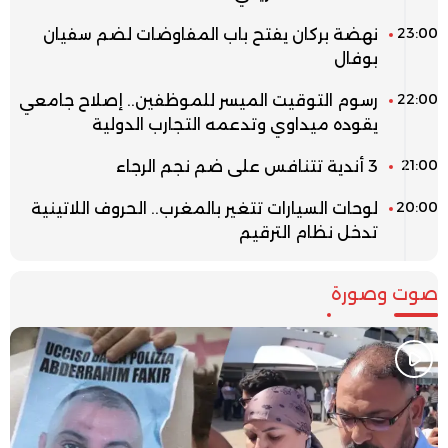
23:00
نهضة بركان يفتح باب المفاوضات لضم سفيان
بوفال
22:00
رسوم التوقيت الميسر للموظفين.. إصلاح جامعي
يقوده ميداوي وتدعمه التجارب الدولية
21:00
3 أندية تتنافس على ضم نجم الرجاء
20:00
لوحات السيارات تتغير بالمغرب.. الحروف اللاتينية
تدخل نظام الترقيم
صوت وصورة