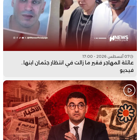
07 أغسطس 2026 - 17:00
عائلة المهاجر فقير ما زالت في انتظار جثمان ابنها..
فيديو