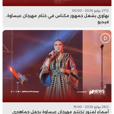
27 يوليو 2026 - 00:00
بهاوي يشعل جمهور مكناس في ختام مهرجان عيساوة..
فيديو
26 يوليو 2026 - 19:00
أسماء لمنور تختتم مهرجان عيساوة بحفل جماهيري