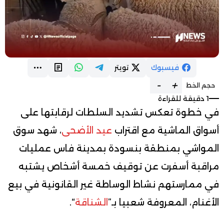
فيسبوك
تويتر
-
+
حجم الخط
1 دقيقة للقراءة
في خطوة تعكس تشديد السلطات لرقابتها على
أسواق الماشية مع اقتراب
عيد الأضحى
، شهد سوق
المواشي بمنطقة بنسودة بمدينة فاس عمليات
مراقبة أسفرت عن توقيف خمسة أشخاص يشتبه
في ممارستهم نشاط الوساطة غير القانونية في بيع
الأغنام، المعروفة شعبيا بـ”
الشناقة
“.