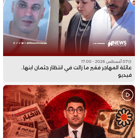
07 أغسطس 2026 - 17:00
عائلة المهاجر فقير ما زالت في انتظار جثمان ابنها..
فيديو