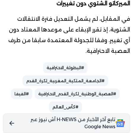
الميركاتو الشتوي دون تغييرات
في المقابل، لم يشمل التعديل فترة الانتقالات
الشتوية، إذ تقرر الإبقاء على موعدها المعتاد دون
أي تغيير، وفقا للجدولة المعتمدة سابقا من طرف
العصبة الاحترافية.
#البطولة_الاحترافية
#الجامعة_الملكية_المغربية_لكرة_القدم
#العصبة_الوطنية_لكرة_القدم_الاحترافية
#الفيفا
#كأس_العالم
تابع آخر الأخبار من H-NEWS آش نيوز عبر
Google News