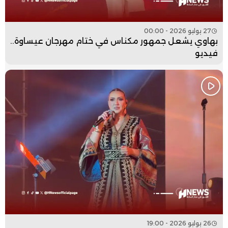
27 يوليو 2026 - 00:00
بهاوي يشعل جمهور مكناس في ختام مهرجان عيساوة..
فيديو
26 يوليو 2026 - 19:00