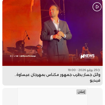
25 يوليو 2026 - 19:00
وائل جسار يطرب جمهور مكناس بمهرجان عيساوة..
فيديو
إعلان