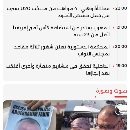
22:00
مفاجأة وهبي.. 4 مواهب من منتخب U20 تقترب
من حمل قميص الأسود
21:00
المغرب يعتذر عن استضافة كأس أمم إفريقيا
لأقل من 23 سنة
20:00
المحكمة الدستورية تعلن شغور ثلاثة مقاعد
بمجلس النواب
19:00
الداخلية تحقق في مشاريع متعثرة وأخرى أغلقت
بعد إنجازها
صوت وصورة