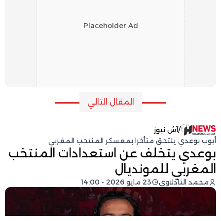
Placeholder Ad
المقال التالي
/
آش نيوز
أيوب بوعدي يلتحق متأخرا بمعسكر المنتخب المغربي
بوعدي يتخلف عن استعدادات المنتخب
المغربي للمونديال
محمد التادلاوي
23 مايو 2026 - 14:00