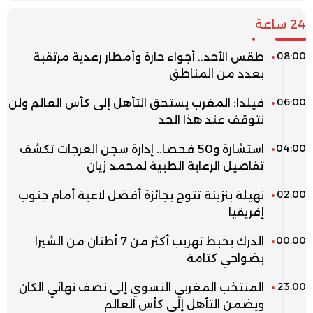
24 ساعة
08:00
طقس الأحد.. أجواء حارة وأمطار رعدية مرتقبة
بعدد من المناطق
06:00
فيلدا: المغرب يستحق التأهل إلى كأس العالم ولن
نتوقف عند هذا الحد
04:00
استشارة و50 فحصا.. إدارة سجن العرجات تكشف
تفاصيل الرعاية الطبية لمحمد زيان
02:00
نهيلة بنزينة تتوج بجائزة أفضل لاعبة أمام جنوب
إفريقيا
00:00
الدرك يحبط تهريب أكثر من 7 أطنان من الشيرا
بضواحي كتامة
23:00
المنتخب المغربي النسوي إلى نصف نهائي الكان
ويضمن التأهل إلى كأس العالم