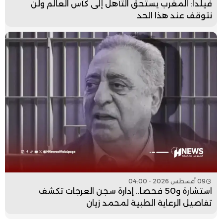
فيلدا: المغرب يستحق التأهل إلى كأس العالم ولن
نتوقف عند هذا الحد
09 أغسطس 2026 - 04:00
استشارة و50 فحصا.. إدارة سجن العرجات تكشف
تفاصيل الرعاية الطبية لمحمد زيان