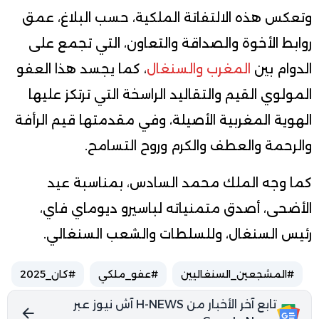
وتعكس هذه الالتفاتة الملكية، حسب البلاغ، عمق
روابط الأخوة والصداقة والتعاون، التي تجمع على
الدوام بين
المغرب والسنغال
، كما يجسد هذا العفو
المولوي القيم والتقاليد الراسخة التي ترتكز عليها
الهوية المغربية الأصيلة، وفي مقدمتها قيم الرأفة
والرحمة والعطف والكرم وروح التسامح.
كما وجه الملك محمد السادس، بمناسبة عيد
الأضحى، أصدق متمنياته لباسيرو ديوماي فاي،
رئيس السنغال، وللسلطات والشعب السنغالي.
#المشجعين_السنغاليين
#عفو_ملكي
#كان_2025
تابع آخر الأخبار من H-NEWS آش نيوز عبر