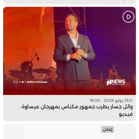
25 يوليو 2026 - 19:00
وائل جسار يطرب جمهور مكناس بمهرجان عيساوة..
فيديو
إعلان