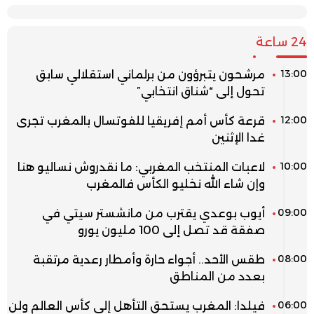
24 ساعة
13:00
مرشحون يتبرؤون من برلماني استقلالي سابق
تحول إلى “شناق انتخابي”
12:00
قرعة كأس أمم إفريقيا للفوتسال بالمغرب تجرى
غدا الإثنين
10:00
لاعبات المنتخب المغربي: ما نقدروش نساليو هنا
وإن شاء الله نخليو الكأس فالمغرب
09:00
أيوب بوعدي يقترب من مانشستر سيتي في
صفقة قد تصل إلى 100 مليون يورو
08:00
طقس الأحد.. أجواء حارة وأمطار رعدية مرتقبة
بعدد من المناطق
06:00
فيلدا: المغرب يستحق التأهل إلى كأس العالم ولن