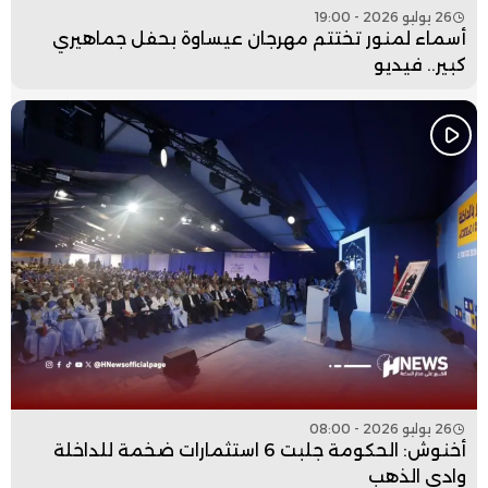
26 يوليو 2026 - 19:00
أسماء لمنور تختتم مهرجان عيساوة بحفل جماهيري
كبير.. فيديو
26 يوليو 2026 - 08:00
أخنوش: الحكومة جلبت 6 استثمارات ضخمة للداخلة
وادي الذهب