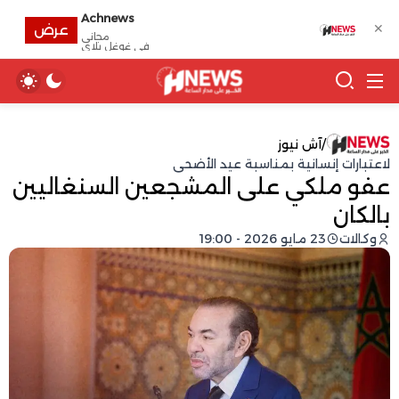
Achnews
✕
عرض
مجانى
في غوغل بلاي
/
آش نيوز
لاعتبارات إنسانية بمناسبة عيد الأضحى
عفو ملكي على المشجعين السنغاليين
بالكان
وكالات
23 مايو 2026 - 19:00