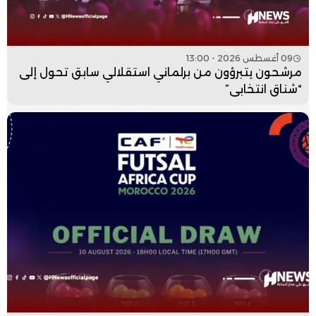
09 أغسطس 2026 - 13:00
مرشحون يتبرؤون من برلماني استقلالي سابق تحول إلى
“شناق انتخابي”