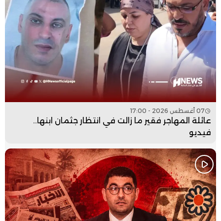
07 أغسطس 2026 - 17:00
عائلة المهاجر فقير ما زالت في انتظار جثمان ابنها..
فيديو