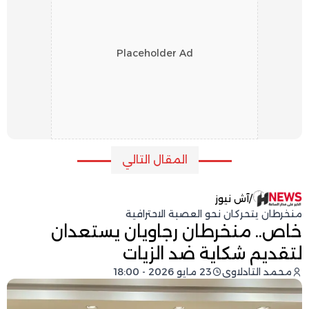
Placeholder Ad
المقال التالي
/
آش نيوز
منخرطان يتحركان نحو العصبة الاحترافية
خاص.. منخرطان رجاويان يستعدان
لتقديم شكاية ضد الزيات
محمد التادلاوي
23 مايو 2026 - 18:00