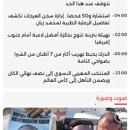
نتوقف عند هذا الحد
04:00
استشارة و50 فحصا.. إدارة سجن العرجات تكشف
تفاصيل الرعاية الطبية لمحمد زيان
02:00
نهيلة بنزينة تتوج بجائزة أفضل لاعبة أمام جنوب
إفريقيا
00:00
الدرك يحبط تهريب أكثر من 7 أطنان من الشيرا
بضواحي كتامة
23:00
المنتخب المغربي النسوي إلى نصف نهائي الكان
ويضمن التأهل إلى كأس العالم
صوت وصورة