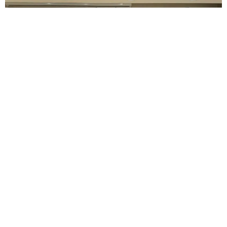
فيسبوك
تويتر
-
+
حجم الخط
1 دقيقة للقراءة
يستعد منخرطان بنادي
الرجاء الرياضي
للتقدم
بشكاية رسمية إلى
العصبة الوطنية لكرة القدم
الاحترافية
ضد رئيس النادي جواد الزيات، على خلفية