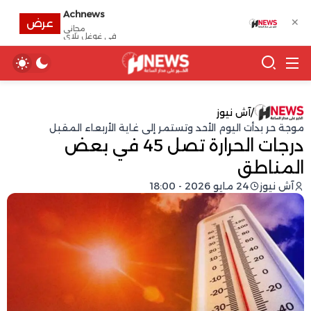
Achnews
✕
عرض
مجانى
في غوغل بلاي
/
آش نيوز
موجة حر بدأت اليوم الأحد وتستمر إلى غاية الأربعاء المقبل
درجات الحرارة تصل 45 في بعض
المناطق
آش نيوز
24 مايو 2026 - 18:00