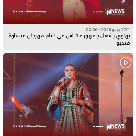
27 يوليو 2026 - 00:00
بهاوي يشعل جمهور مكناس في ختام مهرجان عيساوة..
فيديو