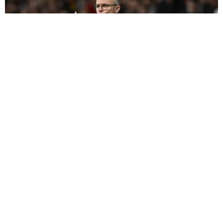
فيسبوك
تويتر
-
+
حجم الخط
1 دقيقة للقراءة
يعقد مدرب
المنتخب الوطني
، محمد
وهبي
، ندوة
صحافية يوم الثلاثاء 26 ماي 2026، بقاعة الندوات
التابعة لمركب محمد السادس لكرة القدم، وذلك