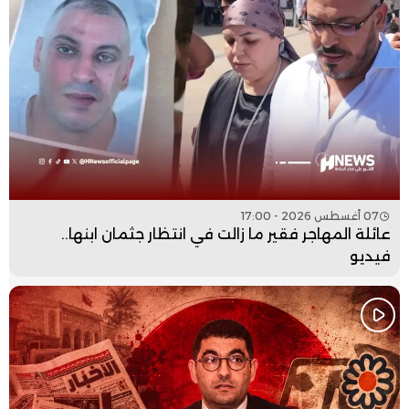
07 أغسطس 2026 - 17:00
عائلة المهاجر فقير ما زالت في انتظار جثمان ابنها..
فيديو