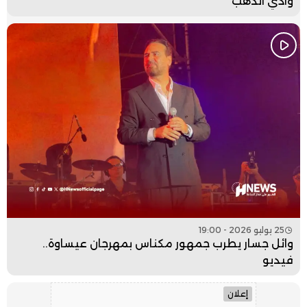
وادي الذهب
25 يوليو 2026 - 19:00
وائل جسار يطرب جمهور مكناس بمهرجان عيساوة..
فيديو
إعلان