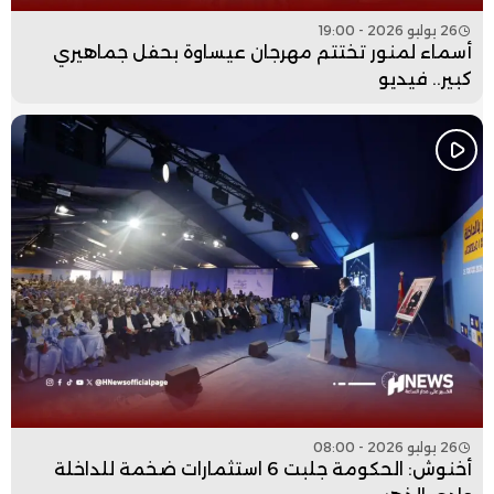
26 يوليو 2026 - 19:00
أسماء لمنور تختتم مهرجان عيساوة بحفل جماهيري
كبير.. فيديو
26 يوليو 2026 - 08:00
أخنوش: الحكومة جلبت 6 استثمارات ضخمة للداخلة