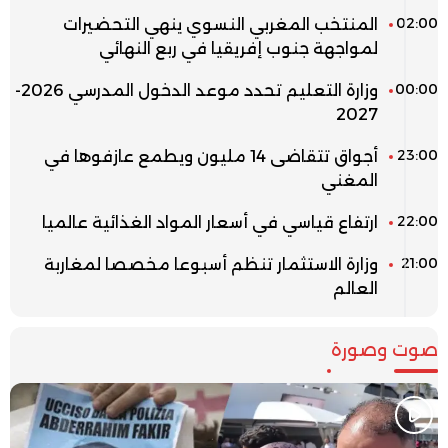
02:00
المنتخب المغربي النسوي ينهي التحضيرات
لمواجهة جنوب إفريقيا في ربع النهائي
00:00
وزارة التعليم تحدد موعد الدخول المدرسي 2026-
2027
23:00
أجواق تتقاضى 14 مليون ويطمع عازفوها في
المغني
22:00
ارتفاع قياسي في أسعار المواد الغذائية عالميا
21:00
وزارة الاستثمار تنظم أسبوعا مخصصا لمغاربة
العالم
صوت وصورة