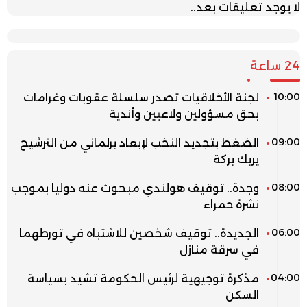
لا يوجد تعليقات بعد..
24 ساعة
10:00
لجنة الأخلاقيات تصدر سلسلة عقوبات وغرامات
بحق مسؤولين ولاعبين وأندية
09:00
الضغط بتجديد النخب لإبعاد برلماني من الترشيح
يربك بركة
08:00
وجدة.. توقيف هولندي مبحوث عنه دوليا بموجب
نشرة حمراء
06:00
الجديدة.. توقيف شخصين للاشتباه في تورطهما
في سرقة منازل
04:00
مذكرة توجيهية لرئيس الحكومة تشيد بسياسة
السكن