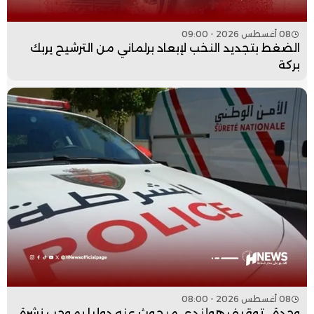
08 أغسطس 2026 - 09:00
الضغط بتجديد النخب لإبعاد برلماني من الترشيح يربك
بركة
08 أغسطس 2026 - 08:00
وجدة.. توقيف هولندي مبحوث عنه دوليا بموجب نشرة