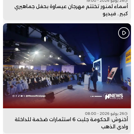
26 يوليو 2026 - 19:00
أسماء لمنور تختتم مهرجان عيساوة بحفل جماهيري
كبير.. فيديو
26 يوليو 2026 - 08:00
أخنوش: الحكومة جلبت 6 استثمارات ضخمة للداخلة
وادي الذهب