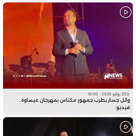
25 يوليو 2026 - 19:00
وائل جسار يطرب جمهور مكناس بمهرجان عيساوة..
فيديو