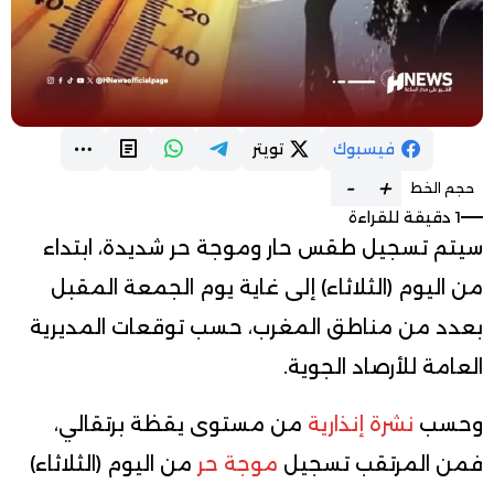
فيسبوك
تويتر
-
+
حجم الخط
1 دقيقة للقراءة
سيتم تسجيل طقس حار وموجة حر شديدة، ابتداء
من اليوم (الثلاثاء) إلى غاية يوم الجمعة المقبل
بعدد من مناطق المغرب، حسب توقعات المديرية
العامة للأرصاد الجوية.
وحسب
نشرة إنذارية
من مستوى يقظة برتقالي،
فمن المرتقب تسجيل
موجة حر
من اليوم (الثلاثاء)