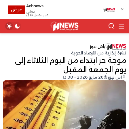
Achnews
✕
عرض
مجانى
في غوغل بلاي
/
آش نيوز
نشرة إنذارية من الأرصاد الجوية
موجة حر ابتداء من اليوم الثلاثاء إلى
يوم الجمعة المقبل
آش نيوز
26 مايو 2026 - 13:00