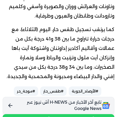
وتاونات والعرائش ووزان والصويرة وآسفي وكلميم
وتارودانت وطانطان والعيون وطرفاية.
كما يرتقب تسجيل طقس حار، اليوم (الثلاثاء)، مع
درجات حرارة تتراوح ما بين 38 و41 درجة بكل من
عمالات وأقاليم أكادير إداوتنان واشتوكة آيت باها
وإنزكان أيت ملول وتزنيت والرباط وسلا وتمارة
الصخيرات، وما بين 34 و38 درجة بكل من سيدي
إفني والدار البيضاء ومديونة والمحمدية والجديدة.
#الأرصاد_الجوية
#طقس_حار
#موجة_حر
تابع آخر الأخبار من H-NEWS آش نيوز عبر
Google News