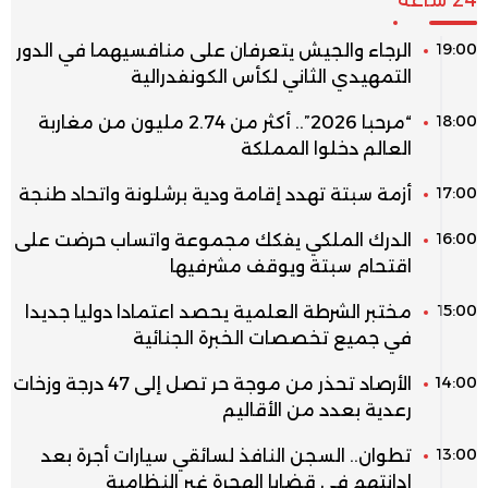
19:00
الرجاء والجيش يتعرفان على منافسيهما في الدور
التمهيدي الثاني لكأس الكونفدرالية
18:00
“مرحبا 2026”.. أكثر من 2.74 مليون من مغاربة
العالم دخلوا المملكة
17:00
أزمة سبتة تهدد إقامة ودية برشلونة واتحاد طنجة
16:00
الدرك الملكي يفكك مجموعة واتساب حرضت على
اقتحام سبتة ويوقف مشرفيها
15:00
مختبر الشرطة العلمية يحصد اعتمادا دوليا جديدا
في جميع تخصصات الخبرة الجنائية
14:00
الأرصاد تحذر من موجة حر تصل إلى 47 درجة وزخات
رعدية بعدد من الأقاليم
13:00
تطوان.. السجن النافذ لسائقي سيارات أجرة بعد
إدانتهم في قضايا الهجرة غير النظامية