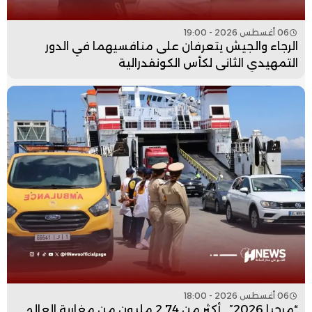
06 أغسطس 2026 - 19:00
الرجاء والجيش يتعرفان على منافسيهما في الدور
التمهيدي الثاني لكأس الكونفدرالية
06 أغسطس 2026 - 18:00
“مرحبا 2026”.. أكثر من 2.74 مليون من مغاربة العالم