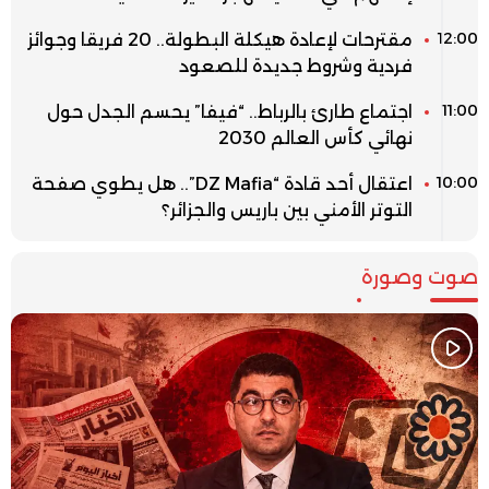
12:00
مقترحات لإعادة هيكلة البطولة.. 20 فريقا وجوائز
فردية وشروط جديدة للصعود
11:00
اجتماع طارئ بالرباط.. “فيفا” يحسم الجدل حول
نهائي كأس العالم 2030
10:00
اعتقال أحد قادة “DZ Mafia”.. هل يطوي صفحة
التوتر الأمني بين باريس والجزائر؟
صوت وصورة