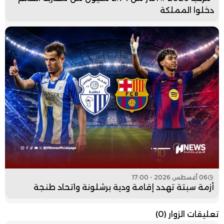
دخلوا المملكة
06 أغسطس 2026 - 17:00
أزمة سبتة تهدد إقامة ودية برشلونة واتحاد طنجة
تعليقات الزوار
(0)