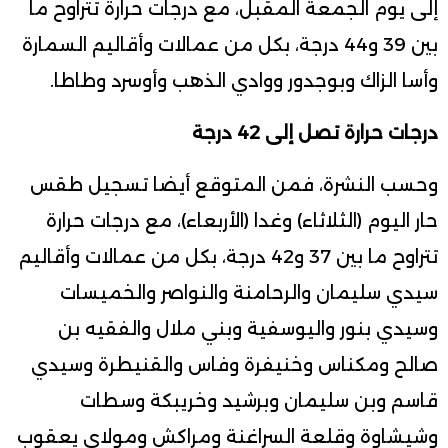
إلى يوم الجمعة المقبل، مع درجات حرارة تتراوح ما
بين 39 و44 درجة، بكل من عمالات وأقاليم السمارة
وأسا الزاك وبوجدور ووادي الذهب وأوسرد وطاطا.
درجات حرارة تصل إلى 42 درجة
وحسب النشرة، فمن المتوقع أيضا تسجيل طقس
حار اليوم (الثلاثاء) وغدا (الأربعاء)، مع درجات حرارة
تتراوح ما بين 37 و42 درجة، بكل من عمالات وأقاليم
سيدي سليمان والرحامنة والنواصر والخميسات
وسيدي بنور واليوسفية وبني ملال والفقيه بن
صالح ومكناس وخنيفرة وفاس والقنيطرة وسيدي
قاسم وبن سليمان وبرشيد وخريبكة وسطات
وشيشاوة وقلعة السراغنة ومراكش ومولاي يعقوب