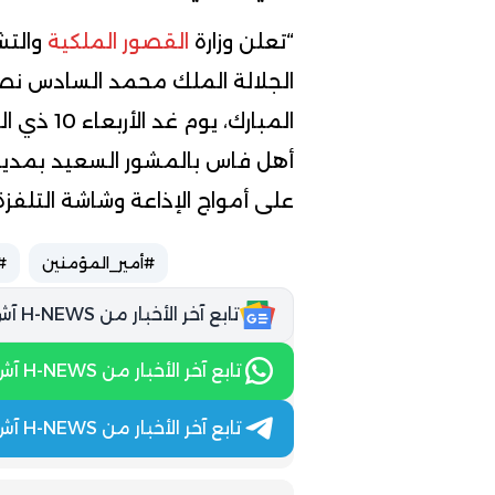
“تعلن وزارة
القصور الملكية
والتش
الجلالة الملك محمد السادس نصر
أهل فاس بالمشور السعيد بمدينة
على أمواج الإذاعة وشاشة التلفزة
#أمير_المؤمنين
#
تابع آخر الأخبار من H-NEWS آش نيوز عبر Google News
تابع آخر الأخبار من H-NEWS آش نيوز عبر WhatsApp
تابع آخر الأخبار من H-NEWS آش نيوز عبر Telegram