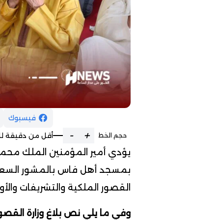
فيسبوك
-
+
أقل من دقيقة لل
حجم الخط
يؤدي أمير المؤمنين الملك محمد 
بمسجد أهل فاس بالمشور السعيد 
القصور الملكية والتشريفات والأ
وفي ما يلي نص بلاغ وزارة القصور