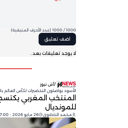
1000
/
1000
(عدد الأحرف المتبقية)
لا يوجد تعليقات بعد..
/
آش نيوز
الأسود يواصلون التحضيرات لكأس العالم ب
المنتخب المغربي يكتسح 
للمونديال
محمد التادلاوي
26 مايو 2026 - 17:00