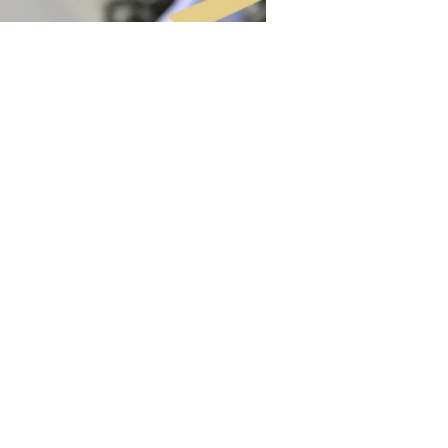
فيسبوك