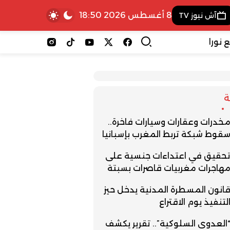
8 أغسطس 2026 18:50
آش نيوز TV
 نورا
خدرات وعقارات وسيارات فاخرة..
قوط شبكة تربط المغرب بإسبانيا
حقيق في اعتداءات جنسية على
هاجرات مغربيات قاصرات بسبتة
انون المسطرة المدنية يدخل حيز
لتنفيذ يوم الاقتراع
العدوى السلوكية”.. تقرير يكشف