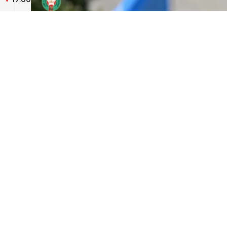
ت
م
16:00
ق
ا
15:00
“
د
ا
14:00
ا
ل
13:00
ك
ا
12:00
ا
ل
تويتر
11:00
ط
ر