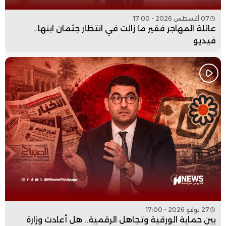
07 أغسطس 2026 - 17:00
عائلة المهاجر فقير ما زالت في انتظار جثمان ابنها..
فيديو
27 يوليو 2026 - 17:00
بين حماية الورقية وتجاهل الرقمية.. هل أعادت وزارة