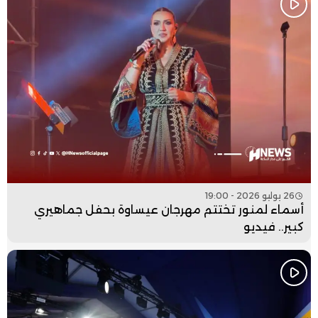
26 يوليو 2026 - 19:00
أسماء لمنور تختتم مهرجان عيساوة بحفل جماهيري
كبير.. فيديو