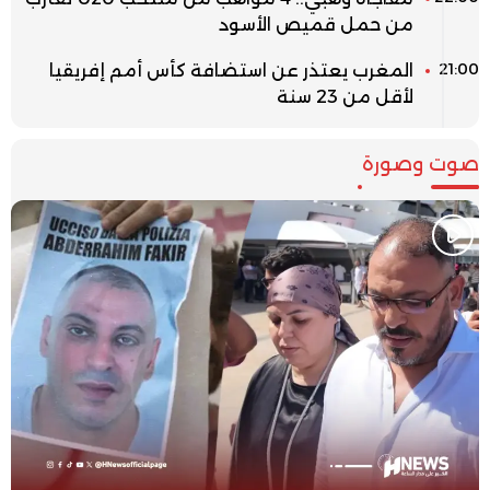
من حمل قميص الأسود
21:00
المغرب يعتذر عن استضافة كأس أمم إفريقيا
لأقل من 23 سنة
صوت وصورة