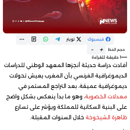
فيسبوك
تويتر
-
+
حجم الخط
1 دقيقة للقراءة
أفادت دراسة حديثة أنجزها المعهد الوطني للدراسات
الديموغرافية الفرنسي بأن المغرب يعيش تحولات
ديموغرافية عميقة، بعد التراجع المستمر في
معدلات الخصوبة
، وهو ما بدأ ينعكس بشكل واضح
على البنية السكانية للمملكة ويؤشر على تسارع
ظاهرة الشيخوخة
خلال السنوات المقبلة.