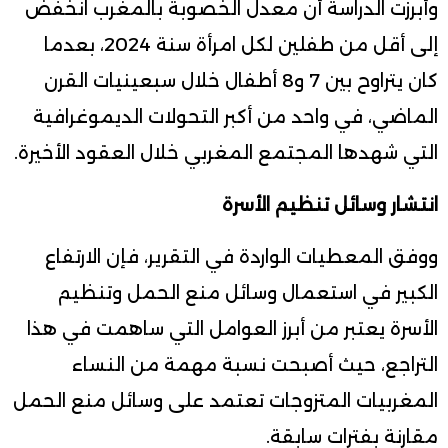
وأبرزت الدراسة أن معدل الخصوبة بالمغرب انخفض
إلى أقل من طفلين لكل امرأة سنة 2024، بعدما
كان يتراوح بين 7 و8 أطفال خلال سبعينيات القرن
الماضي، في واحد من أكبر التحولات الديموغرافية
التي شهدها المجتمع المغربي خلال العقود الأخيرة.
انتشار وسائل تنظيم الأسرة
ووفق المعطيات الواردة في التقرير، فإن الارتفاع
الكبير في استعمال وسائل منع الحمل وتنظيم
الأسرة يعتبر من أبرز العوامل التي ساهمت في هذا
التراجع، حيث أصبحت نسبة مهمة من النساء
المغربيات المتزوجات تعتمد على وسائل منع الحمل
مقارنة بفترات سابقة.