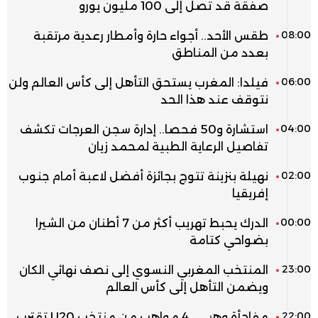
صفقة قد تصل إلى 100 مليون يورو
08:00
طقس الأحد.. أجواء حارة وأمطار رعدية مرتقبة
بعدد من المناطق
06:00
فيلدا: المغرب يستحق التأهل إلى كأس العالم ولن
نتوقف عند هذا الحد
04:00
استشارة و50 فحصا.. إدارة سجن العرجات تكشف
تفاصيل الرعاية الطبية لمحمد زيان
02:00
نهيلة بنزينة تتوج بجائزة أفضل لاعبة أمام جنوب
إفريقيا
00:00
الدرك يحبط تهريب أكثر من 7 أطنان من الشيرا
بضواحي كتامة
23:00
المنتخب المغربي النسوي إلى نصف نهائي الكان
ويضمن التأهل إلى كأس العالم
22:00
مفاجأة وهبي.. 4 مواهب من منتخب U20 تقترب