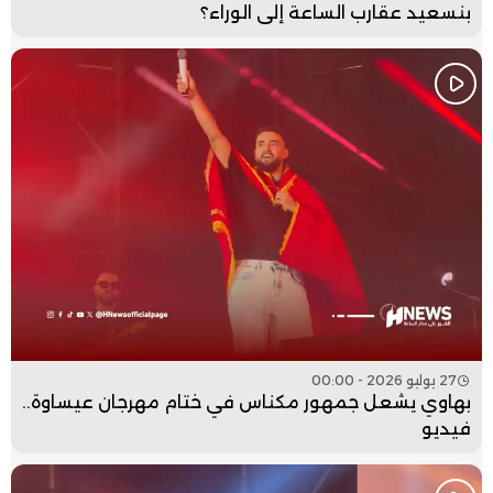
بنسعيد عقارب الساعة إلى الوراء؟
27 يوليو 2026 - 00:00
بهاوي يشعل جمهور مكناس في ختام مهرجان عيساوة..
فيديو