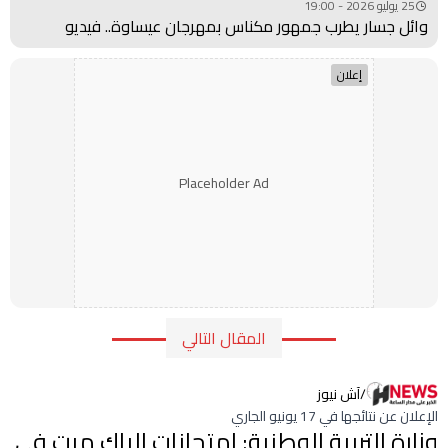
25 يوليو 2026 - 19:00
وائل جسار يطرب جمهور مكناس بمهرجان عيساوة.. فيديو
إعلان
Placeholder Ad
المقال التالي
/
آش نيوز
الإعلان عن نتائجها في 17 يونيو الجاري
وزارة التربية الوطنية: امتحانات الباك مرت في