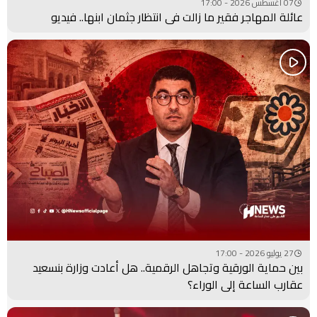
07 أغسطس 2026 - 17:00
عائلة المهاجر فقير ما زالت في انتظار جثمان ابنها.. فيديو
27 يوليو 2026 - 17:00
بين حماية الورقية وتجاهل الرقمية.. هل أعادت وزارة بنسعيد
عقارب الساعة إلى الوراء؟