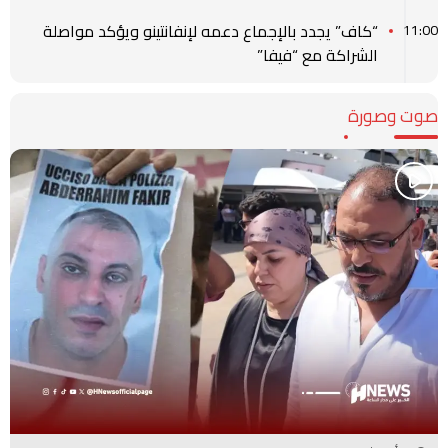
“كاف” يجدد بالإجماع دعمه لإنفانتينو ويؤكد مواصلة
11:00
الشراكة مع “فيفا”
صوت وصورة