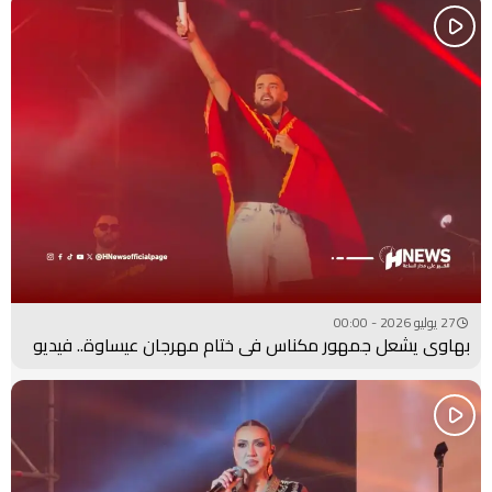
27 يوليو 2026 - 00:00
بهاوي يشعل جمهور مكناس في ختام مهرجان عيساوة.. فيديو