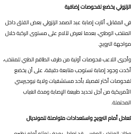
الزلزولي يخضع لفحوصات إضافية
في المقابل، أثارت إصابة عبد الصمد الزلزولي بعض القلق داخل
المنتخب الوطني، بعدما تعرض لآلام على مستوى الركبة خلال
مواجهة النرويج.
وأجرى اللاعب فحوصات أولية من طرف الطاقم الطبي للمنتخب،
أكدت وجود إصابة تستوجب متابعة دقيقة، على أن يخضع
لفحوصات أكثر تفصيلا بأحد مستشفيات ولاية نيوجيرسي
الأمريكية من أجل تحديد طبيعة الإصابة ومدة الغياب
المحتملة.
تعادل أمام النرويج واستعدادات متواصلة للمونديال
وكان المنتخب المغربي قد تعادل بهدف لمثله أمام نظيره