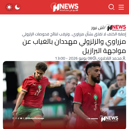
/
آش نيوز
إصابة الكتف لا تقلق بشأن مزراوي.. وترقب لنتائج فحوصات الزلزولي
مزراوي والزلزولي مهددان بالغياب عن
مواجهة البرازيل
محمد التادلاوي
08 يونيو 2026 - 13:00