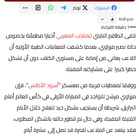
فيسبوك
تويتر
-
+
حجم الخط
1 دقيقة للقراءة
تلقى الطاقم التقني
للمنتخب المغربي
أخبارا مطمئنة بخصوص
حالة نصير مزراوي، بعدما كشفت المعاينات الطبية الأولية أن
اللاعب يعاني من إصابة على مستوى الكتف، دون أن تشكل
خطرا كبيرا على مشاركته المقبلة.
ووفقا لمعطيات قريبة من معسكر “
أسود الأطلس
“، فإن
مزراوي مرشح للتواجد في المباراة الأولى في كأس العالم أمام
البرازيل، شريطة أن يستجيب بشكل جيد للعلاج خلال الأيام
القليلة المقبلة، وفي حال لم تتطور حالته بالشكل المطلوب،
فقد يبتعد عن الملاعب لفترة قد تصل إلى عشرة أيام.