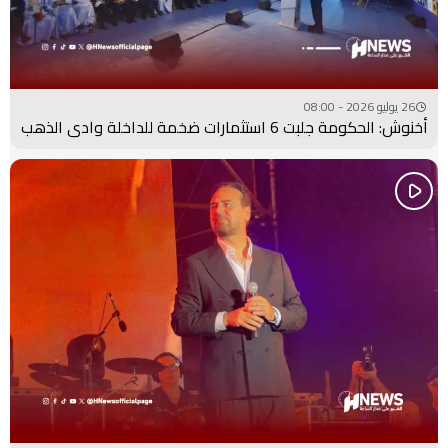
26 يوليو 2026 - 08:00
أخنوش: الحكومة جلبت 6 استثمارات ضخمة للداخلة وادي الذهب