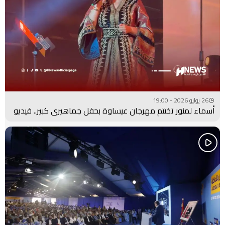
26 يوليو 2026 - 19:00
أسماء لمنور تختتم مهرجان عيساوة بحفل جماهيري كبير.. فيديو