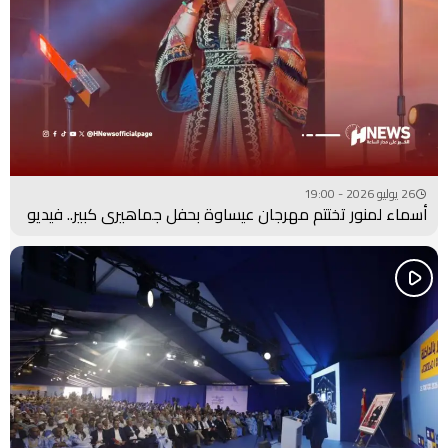
26 يوليو 2026 - 19:00
أسماء لمنور تختتم مهرجان عيساوة بحفل جماهيري كبير.. فيديو