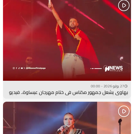
27 يوليو 2026 - 00:00
بهاوي يشعل جمهور مكناس في ختام مهرجان عيساوة.. فيديو