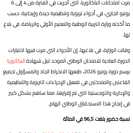
مرت امتحانات الباكالوريا، التي أجريت في الفترة من 4 إلى 6
يونيو الجاري، في أجواء تربوية وتنظيمية جيدة وإيجابية، حسب
ما أكدته وزارة التربية الوطنية والتعليم الأولي والرياضة، في بلاغ
لها.
وقالت الوزارة، في بلاغها، إن الأجواء التي مرت فيها اختبارات
الدورة العادية للامتحان الوطني الموحد لنيل شهادة
البكالوريا
برسم دورة يونيو 2026، طبعها الانخراط الجاد والمسؤول لجميع
الفاعلين والمتدخلين في تفعيل الإجراءات التربوية والتنظيمية
والإدارية واللوجستية التي تم إقرارها، مما ساهم بشكل كبير
في إنجاح هذا الاستحقاق الوطني الهام.
نسبة حضور بلغت 96,5 في المائة