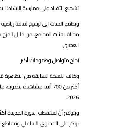
تشجيع الأفراد على ممارسة النشاط البدن
ويطمح الحدث إلى ترسيخ ثقافة رياضية ج
مختلف فئات المجتمع، من خلال المزج ب
العصري.
نجاح متواصل وطموحات أكبر
وكانت النسخة السابقة من التظاهرة قد
أكثر من 700 ألف مشاهدة عض
2026.
ويتوقع أن تستقطب الدورة الجديدة أكثر
ترتكز على المحتوى التفاعلي ومقاطع ا