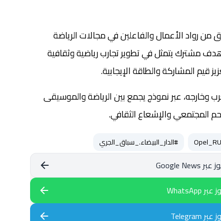
اء مبادرة “RUN & BEAT” فريق من رواد الأعمال والفاعلين في مجالات الرياضة
دف مشترك يتمثل في تطوير تجارب رياضية وثقافية
 قيم المشاركة والطاقة الإيجابية.
ب وخارجه، عبر نموذج يجمع بين الرياضة والموسيقى
لاحم المجتمعي والإشعاع الثقافي.
#الدار_البيضاء._سباق_الجري