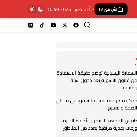
7 أغسطس 2026 10:49
آش نيوز TV
لسفارة الإسبانية توضح حقيقة الاستفادة
ن قانون التسوية بعد دخول سبتة
مليلية
ذكرة حكومية تثمن ما تحقق في مجالي
لصحة والتعليم
قس الجمعة.. استمرار الأجواء الحارة
زخات رعدية مرتقبة بعدد من المناطق