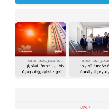
07 أغسطس 2026 - 08:00
 حكومية تثمن ما
طقس الجمعة.. استمرار
في مجالي الصحة
الأجواء الحارة وزخات رعدية
يم
مرتقبة بعدد من المناطق