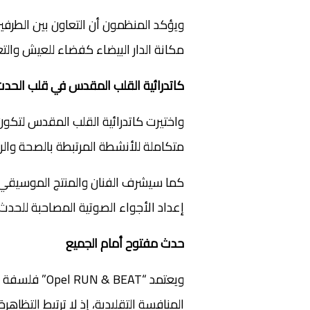
ويؤكد المنظمون أن التعاون بين الطرفين
مكانة الدار البيضاء كفضاء للعيش والتع
كاتدرائية القلب المقدس في قلب الحد
واختيرت كاتدرائية القلب المقدس لتكو
متكاملة للأنشطة المرتبطة بالصحة والر
إعداد الأجواء الصوتية المصاحبة للحدث
حدث مفتوح أمام الجميع
ويعتمد “ BEAT
المنافسة التقليدية، إذ لا ترتبط التظاهر