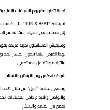
تجربة تتجاوز مفهوم السباقات التقليدية
لا يقتصر “N & BEAT
إلى فضاء نابض بالحياة، حيث تتناغم ال
وسيعيش المشاركون تجربة فريدة يقو
لهذا الغرض، بينما يتحول المسار الحضري
والترفيه والتفاعل المجتمعي.
شراكة تعكس روح الابتكار والانفتاح
وتسعى علامة “أوبل” من خلال هذه الش
والتواصل والإبداع داخل الفضاءات الح
تجمع بين المتعة والابتكار.