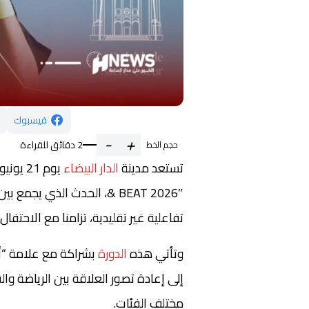
فيسبوك
-
+
2 دقائق للقراءة
حجم الخط
تستعد مدينة
الدار البيضاء
& BEAT 2026″، الحدث الذي 
تفاعلية غير تقليدية، تزامنا مع الاحتفا
وتأتي هذه
الدورة
بشراكة مع علامة “أ
إلى إعادة تصور العلاقة بين الرياضة و
مختلف الفئات.