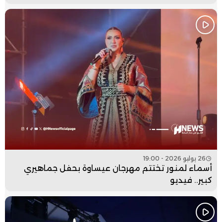
26 يوليو 2026 - 19:00
أسماء لمنور تختتم مهرجان عيساوة بحفل جماهيري
كبير.. فيديو