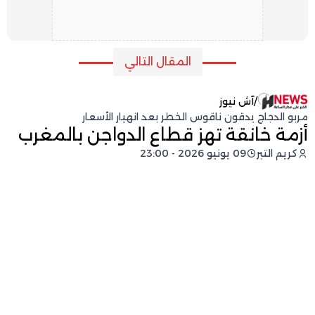
المقال التالي
/
آش نيوز
مربو الدجاج يدقون ناقوس الخطر بعد انهيار الأسعار
أزمة خانقة تهز قطاع الدواجن بالمغرب
كريم التبر
09 يونيو 2026 - 23:00