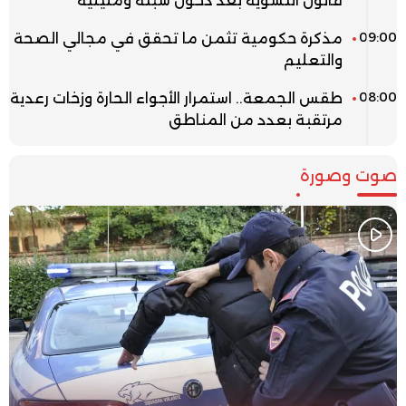
قانون التسوية بعد دخول سبتة ومليلية
09:00
مذكرة حكومية تثمن ما تحقق في مجالي الصحة
والتعليم
08:00
طقس الجمعة.. استمرار الأجواء الحارة وزخات رعدية
مرتقبة بعدد من المناطق
صوت وصورة