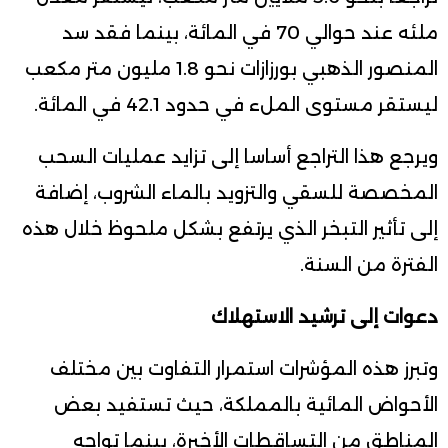
ملئه عند حوالي 70 في المائة، بينما فقد سد
المنصور الذهبي بورزازات نحو 1.8 مليون متر مكعب
ليستقر مستوى الملء في حدود 42.1 في المائة.
ويرجع هذا التراجع أساسا إلى تزايد عمليات السحب
المخصصة للسقي والتزويد بالماء الشروب، إضافة
إلى تأثير التبخر الذي يرتفع بشكل ملحوظ خلال هذه
الفترة من السنة.
دعوات إلى ترشيد الاستهلاك
وتبرز هذه المؤشرات استمرار التفاوت بين مختلف
الأحواض المائية بالمملكة، حيث تستفيد بعض
المناطق من التساقطات الأخيرة، بينما تواجه