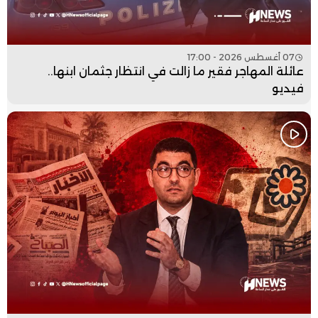
07 أغسطس 2026 - 17:00
عائلة المهاجر فقير ما زالت في انتظار جثمان ابنها..
فيديو