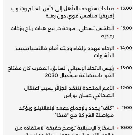
16:00
فيلدا: نستهدف التأهل إلى كأس العالم وجنوب
إفريقيا منافس قوي دون رهبة
15:00
الطقس تسطى.. موجة حر مع هبات رياح وزخات
رعدية
14:00
الرجاء مهدد بإلغاء وديته أمام فالنسيا بسبب
التأشيرات
13:00
رئيس الاتحاد الإسباني السابق: المغرب كان مفتاح
الفوز باستضافة مونديال 2030
12:00
الأمم المتحدة تنتقد الجزائر بسبب اعتقال
الصحافي حسان بوراس
11:00
“كاف” يجدد بالإجماع دعمه لإنفانتينو ويؤكد
مواصلة الشراكة مع “فيفا”
10:00
السفارة الإسبانية توضح حقيقة الاستفادة من