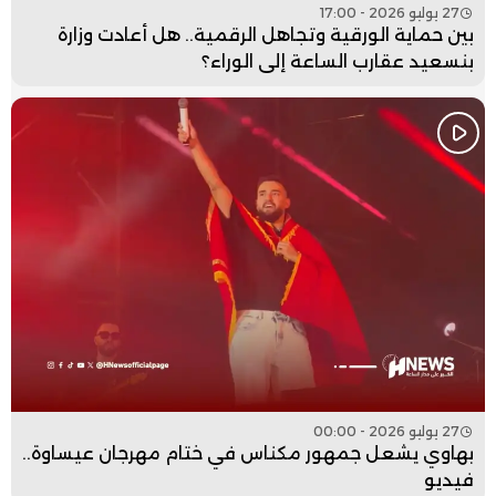
27 يوليو 2026 - 17:00
بين حماية الورقية وتجاهل الرقمية.. هل أعادت وزارة
بنسعيد عقارب الساعة إلى الوراء؟
27 يوليو 2026 - 00:00
بهاوي يشعل جمهور مكناس في ختام مهرجان عيساوة..
فيديو