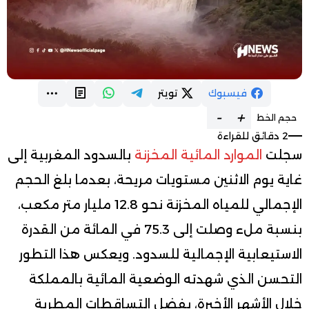
فيسبوك
تويتر
-
+
حجم الخط
2 دقائق للقراءة
سجلت
الموارد المائية المخزنة
بالسدود المغربية إلى
غاية يوم الاثنين مستويات مريحة، بعدما بلغ الحجم
الإجمالي للمياه المخزنة نحو 12.8 مليار متر مكعب،
بنسبة ملء وصلت إلى 75.3 في المائة من القدرة
الاستيعابية الإجمالية للسدود. ويعكس هذا التطور
التحسن الذي شهدته الوضعية المائية بالمملكة
خلال الأشهر الأخيرة، بفضل التساقطات المطرية