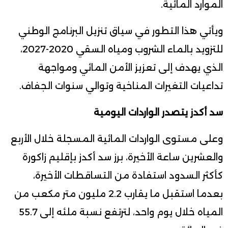
الموارد المائية.
ويأتي هذا التطور في سياق تنزيل البرنامج الوطني
للتزويد بالماء الشروب ومياه السقي 2020-2027،
الذي يهدف إلى تعزيز الأمن المائي ومواجهة
تداعيات التغيرات المناخية وتوالي سنوات الجفاف.
سد أكدز يتصدر الواردات اليومية
وعلى مستوى الواردات المائية المسجلة خلال الأربع
والعشرين ساعة الأخيرة، برز سد أكدز بإقليم زاكورة
كأكثر السدود استفادة من التساقطات الأخيرة،
بعدما استقبل ما يقارب 2.2 مليون متر مكعب من
المياه خلال يوم واحد، لترتفع نسبة ملئه إلى 55.7