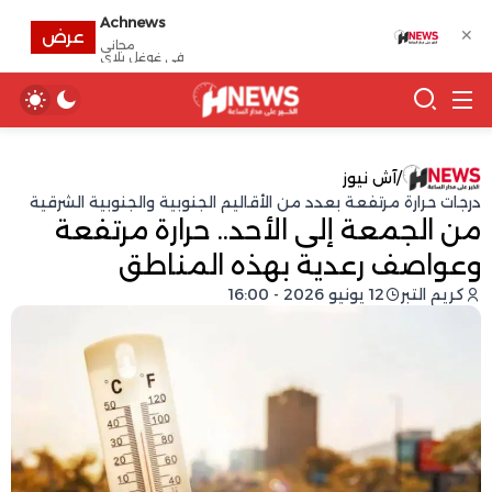
Achnews
✕
عرض
مجانى
في غوغل بلاي
/
آش نيوز
درجات حرارة مرتفعة بعدد من الأقاليم الجنوبية والجنوبية الشرقية
من الجمعة إلى الأحد.. حرارة مرتفعة
وعواصف رعدية بهذه المناطق
كريم التبر
12 يونيو 2026 - 16:00