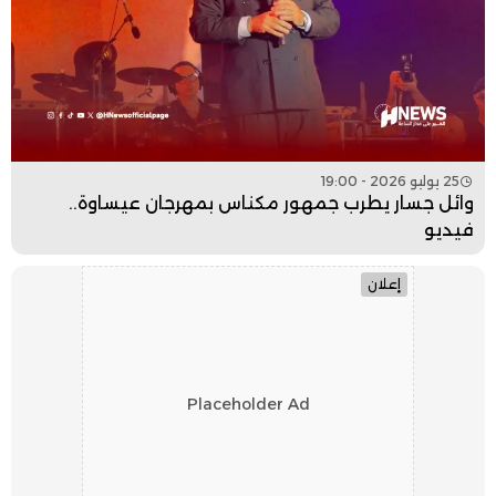
25 يوليو 2026 - 19:00
وائل جسار يطرب جمهور مكناس بمهرجان عيساوة..
فيديو
إعلان
Placeholder Ad