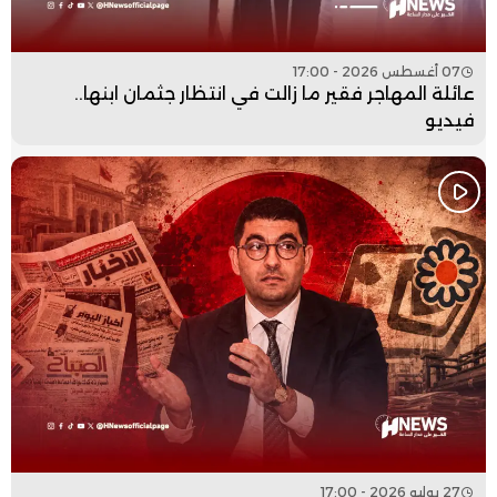
07 أغسطس 2026 - 17:00
عائلة المهاجر فقير ما زالت في انتظار جثمان ابنها..
فيديو
27 يوليو 2026 - 17:00