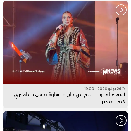
26 يوليو 2026 - 19:00
أسماء لمنور تختتم مهرجان عيساوة بحفل جماهيري
كبير.. فيديو