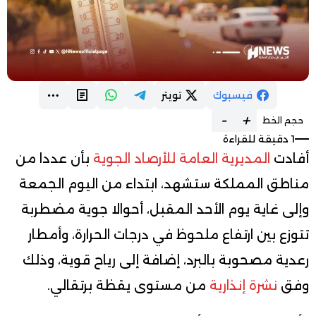
فيسبوك
تويتر
-
+
حجم الخط
1 دقيقة للقراءة
أفادت
المديرية العامة للأرصاد الجوية
بأن عددا من
مناطق المملكة ستشهد، ابتداء من اليوم الجمعة
وإلى غاية يوم الأحد المقبل، أحوالا جوية مضطربة
تتوزع بين ارتفاع ملحوظ في درجات الحرارة، وأمطار
رعدية مصحوبة بالبرد، إضافة إلى رياح قوية، وذلك
وفق
نشرة إنذارية
من مستوى يقظة برتقالي.