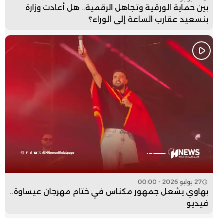
بين حماية الورقية وتجاهل الرقمية.. هل أعادت وزارة
بنسعيد عقارب الساعة إلى الوراء؟
27 يوليو 2026 - 00:00
بهاوي يشعل جمهور مكناس في ختام مهرجان عيساوة..
فيديو