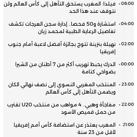
06:00
فيلدا: المغرب يستحق التأهل إلى كأس العالم ولن
نتوقف عند هذا الحد
04:00
استشارة و50 فحصا.. إدارة سجن العرجات تكشف
تفاصيل الرعاية الطبية لمحمد زيان
02:00
نهيلة بنزينة تتوج بجائزة أفضل لاعبة أمام جنوب
إفريقيا
00:00
الدرك يحبط تهريب أكثر من 7 أطنان من الشيرا
بضواحي كتامة
23:00
المنتخب المغربي النسوي إلى نصف نهائي الكان
ويضمن التأهل إلى كأس العالم
22:00
مفاجأة وهبي.. 4 مواهب من منتخب U20 تقترب
من حمل قميص الأسود
21:00
المغرب يعتذر عن استضافة كأس أمم إفريقيا
لأقل من 23 سنة