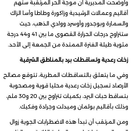
وأوضحت المديرية أن موجة الحر المرتقبة ستهم
أقاليم وعمالات الرشيدية وزاكورة وطاطا وأسا الزاك
والسمارة وبوجدور وأوسرد ووادي الذهب، حيث
ستتراوح درجات الحرارة القصوى ما بين 41 و44 درجة
مئوية طيلة الفترة الممتدة من الجمعة إلى الأحد.
زخات رعدية وتساقطات برد بالمناطق الشرقية
وفي ما يتعلق بالتساقطات المطرية، تتوقع مصالح
الأرصاد تسجيل زخات رعدية محليا قوية ومصحوبة
بتساقط حبات البرد، بكميات تتراوح بين 20 و30 ملم،
وذلك بأقاليم بولمان وميدلت وجرادة وفكيك.
ومن المرتقب أن تبدأ هذه الاضطرابات الجوية زوال