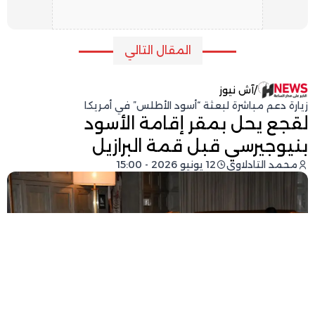
المقال التالي
/
آش نيوز
زيارة دعم مباشرة لبعثة “أسود الأطلس” في أمريكا
لقجع يحل بمقر إقامة الأسود
بنيوجيرسي قبل قمة البرازيل
محمد التادلاوي
12 يونيو 2026 - 15:00